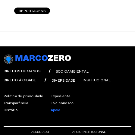
REPORTAGENS
MARCO
ZERO
DIREITOS HUMANOS
SOCIOAMBIENTAL
DIREITO À CIDADE
INSTITUCIONAL
DIVERSIDADE
Política de privacidade
Expediente
Transparência
Fale conosco
História
Apoie
ASSOCIADO
APOIO INSTITUCIONAL