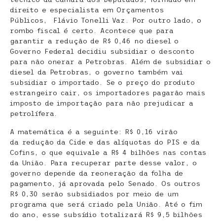
direito e especialista em Orçamentos
Públicos, Flávio Tonelli Vaz. Por outro lado, o
rombo fiscal é certo. Acontece que para
garantir a redução de R$ 0,46 no diesel o
Governo Federal decidiu subsidiar o desconto
para não onerar a Petrobras. Além de subsidiar o
diesel da Petrobras, o governo também vai
subsidiar o importado. Se o preço do produto
estrangeiro cair, os importadores pagarão mais
imposto de importação para não prejudicar a
petrolífera.
A matemática é a seguinte: R$ 0,16 virão
da redução da Cide e das alíquotas do PIS e da
Cofins, o que equivale a R$ 4 bilhões nas contas
da União. Para recuperar parte desse valor, o
governo depende da reoneração da folha de
pagamento, já aprovada pelo Senado. Os outros
R$ 0,30 serão subsidiados por meio de um
programa que será criado pela União. Até o fim
do ano, esse subsídio totalizará R$ 9,5 bilhões