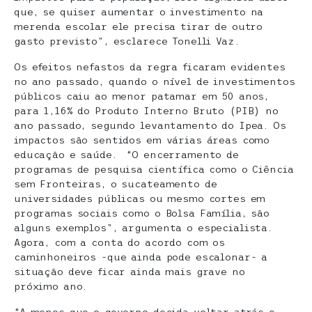
que, se quiser aumentar o investimento na
merenda escolar ele precisa tirar de outro
gasto previsto”, esclarece Tonelli Vaz.
Os efeitos nefastos da regra ficaram evidentes
no ano passado, quando o nível de investimentos
públicos caiu ao menor patamar em 50 anos,
para 1,16% do Produto Interno Bruto (PIB) no
ano passado, segundo levantamento do Ipea. Os
impactos são sentidos em várias áreas como
educação e saúde. “O encerramento de
programas de pesquisa científica como o Ciência
sem Fronteiras, o sucateamento de
universidades públicas ou mesmo cortes em
programas sociais como o Bolsa Família, são
alguns exemplos”, argumenta o especialista.
Agora, com a conta do acordo com os
caminhoneiros -que ainda pode escalonar- a
situação deve ficar ainda mais grave no
próximo ano.