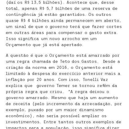
(daí os R$ 13,5 bilhões). Acontece que, desse
total, apenas R$ 5,7 bilhões de uma reserva de
contingência já estão garantidos. Os outros
quase R$ 4 bilhões ainda permanecem em aberto,
um sinal de que o governo terá que fazer cortes
em outras áreas para compensar o gasto extra.
Isso significa um novo arrocho em um
Orçamento que já está apertado.
A questão é que o Orçamento está amarrado por
uma regra chamada de Teto dos Gastos. Desde a
criação da norma em 2016, o Orçamento está
limitado à despesa do exercício anterior mais a
inflação por 20 anos. Com isso, Tonelli Vaz
explica que governo Temer se tornou refém da
própria regra que criou. “A regra deixou o
governo amarrado. Mesmo que haja um aumento
de receita (pelo incremento da arrecadação, por
exemplo, puxado por um maior dinamismo
econômico), não seria possível ampliar os
investimentos. Entre tantos outros exemplos de
impactos para a população, isso significa dizer