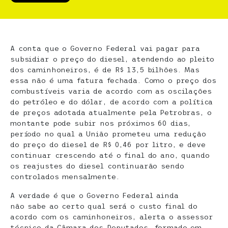
A conta que o Governo Federal vai pagar para
subsidiar o preço do diesel, atendendo ao pleito
dos caminhoneiros, é de R$ 13,5 bilhões. Mas
essa não é uma fatura fechada. Como o preço dos
combustíveis varia de acordo com as oscilações
do petróleo e do dólar, de acordo com a política
de preços adotada atualmente pela Petrobras, o
montante pode subir nos próximos 60 dias,
período no qual a União prometeu uma redução
do preço do diesel de R$ 0,46 por litro, e deve
continuar crescendo até o final do ano, quando
os reajustes do diesel continuarão sendo
controlados mensalmente.
A verdade é que o Governo Federal ainda
não sabe ao certo qual será o custo final do
acordo com os caminhoneiros, alerta o assessor
técnico da Câmara dos Deputados, formado em