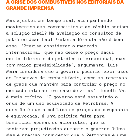
A CRISE DOS COMBUSTÍVEIS NOS EDITORIAIS DA
GRANDE IMPRENSA
Mas ajustes em tempo real, acompanhando
movimentos das commodities e do câmbio seriam
a solução ideal? Na avaliação do consultor de
petróleo Jean Paul Prates a fórmula não é bem
essa. “Precisa considerar o mercado
internacional, que não deixe o preço daqui
muito diferente do petróleo internacional, mas
com maior previsibilidade”, argumenta. Luis
Maia considera que o governo poderia fazer usos
de “reservas de combustíveis, como as reservas
de grãos que mantém para controlar o preço no
mercado interno, em caso de altas”. Tonelli Vaz
é mais crítico. “O governo está assumindo o
ônus de um uso equivocado da Petrobras. A
questão é que a política de preços da companhia
é equivocada, é uma política feita para
beneficiar apenas os acionistas, que se
sentiram prejudicados durante o governo Dilma.
Mas é preciso considerar que a Petrobras é uma