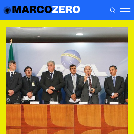
MARCO
ZERO