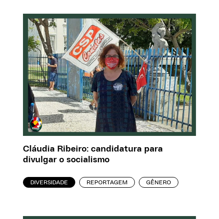
Cláudia Ribeiro: candidatura para
divulgar o socialismo
DIVERSIDADE
REPORTAGEM
GÊNERO