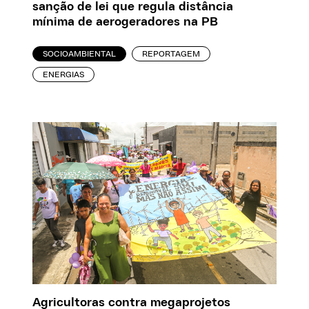
sanção de lei que regula distância
mínima de aerogeradores na PB
SOCIOAMBIENTAL
REPORTAGEM
ENERGIAS
Agricultoras contra megaprojetos