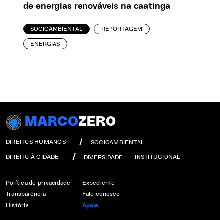
de energias renováveis na caatinga
SOCIOAMBIENTAL
REPORTAGEM
ENERGIAS
MARCO
ZERO
DIREITOS HUMANOS
SOCIOAMBIENTAL
DIREITO À CIDADE
INSTITUCIONAL
DIVERSIDADE
Política de privacidade
Expediente
Transparência
Fale conosco
História
Apoie