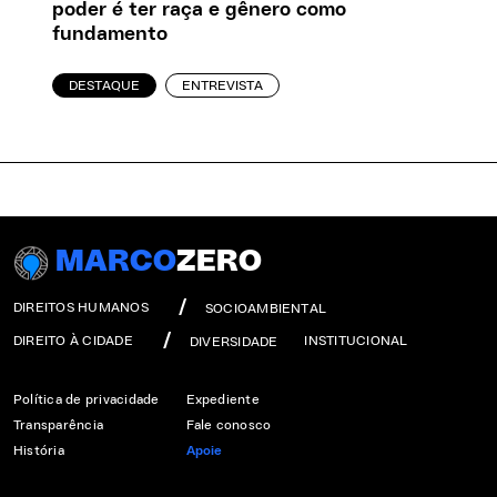
poder é ter raça e gênero como
fundamento
DESTAQUE
ENTREVISTA
MARCO
ZERO
DIREITOS HUMANOS
SOCIOAMBIENTAL
DIREITO À CIDADE
INSTITUCIONAL
DIVERSIDADE
Política de privacidade
Expediente
Transparência
Fale conosco
História
Apoie