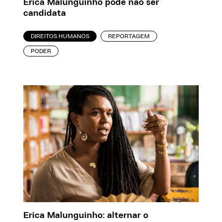
Erica Malunguinho pode não ser
candidata
DIREITOS HUMANOS
REPORTAGEM
PODER
Erica Malunguinho: alternar o