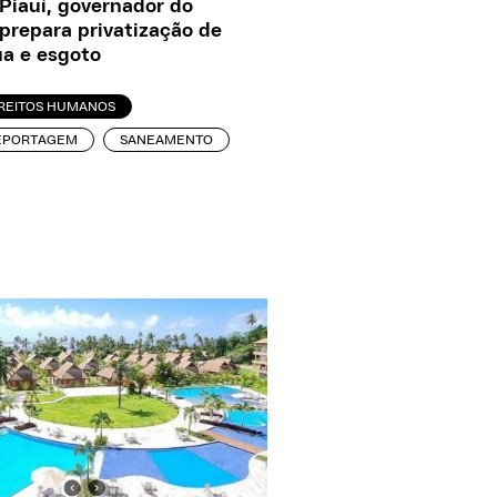
Piauí, governador do
prepara privatização de
a e esgoto
IREITOS HUMANOS
EPORTAGEM
SANEAMENTO