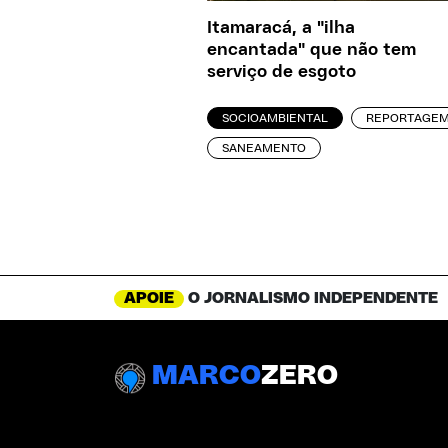
Itamaracá, a "ilha
encantada" que não tem
serviço de esgoto
SOCIOAMBIENTAL
REPORTAGE
SANEAMENTO
APOIE
O JORNALISMO INDEPENDENTE
MARCO
ZERO