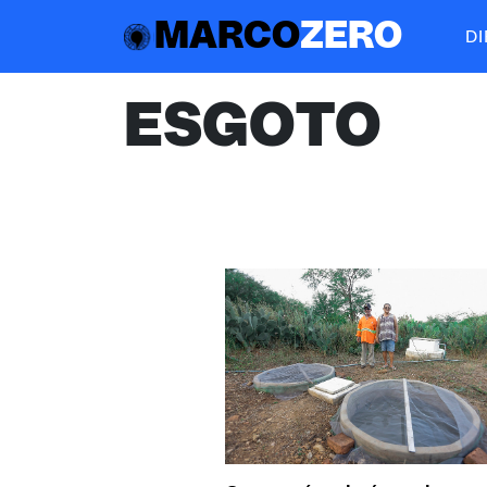
MARCO
ZERO
D
ESGOTO