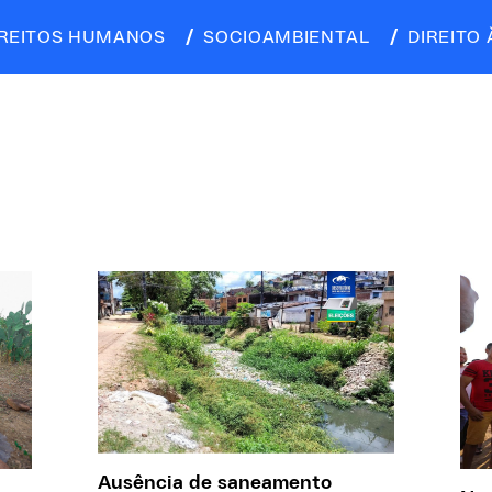
IREITOS HUMANOS
SOCIOAMBIENTAL
DIREITO 
Ausência de saneamento