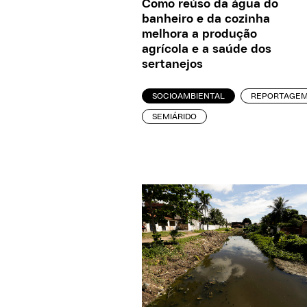
Como reúso da água do
banheiro e da cozinha
melhora a produção
agrícola e a saúde dos
sertanejos
SOCIOAMBIENTAL
REPORTAGE
SEMIÁRIDO