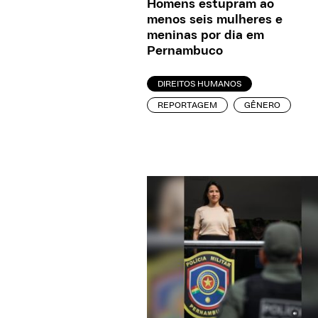
Homens estupram ao
menos seis mulheres e
meninas por dia em
Pernambuco
DIREITOS HUMANOS
REPORTAGEM
GÊNERO