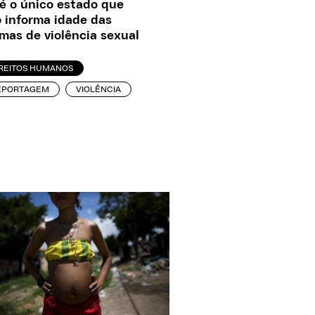
é o único estado que
 informa idade das
imas de violência sexual
IREITOS HUMANOS
EPORTAGEM
VIOLÊNCIA