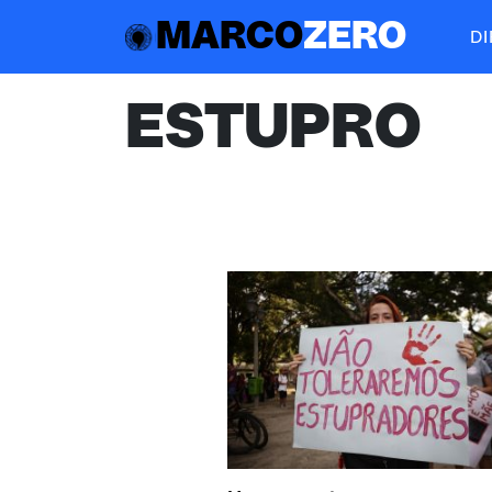
MARCO
ZERO
D
ESTUPRO