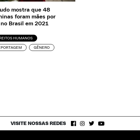
udo mostra que 48
inas foram mães por
 no Brasil em 2021
IREITOS HUMANOS
EPORTAGEM
GÊNERO
VISITE NOSSAS REDES