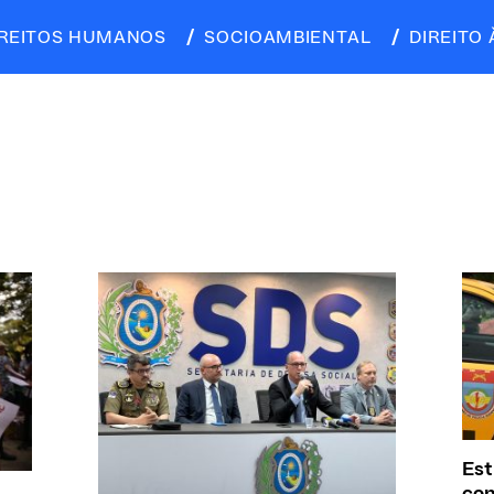
IREITOS HUMANOS
SOCIOAMBIENTAL
DIREITO 
Est