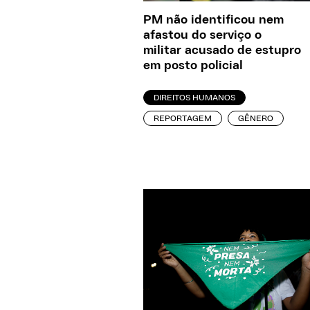
PM não identificou nem
afastou do serviço o
militar acusado de estupro
em posto policial
DIREITOS HUMANOS
REPORTAGEM
GÊNERO