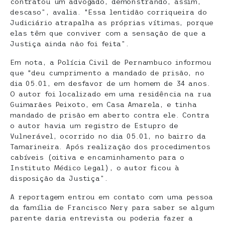
contratou um advogado, demonstrando, assim,
descaso”, avalia. “Essa lentidão corriqueira do
Judiciário atrapalha as próprias vítimas, porque
elas têm que conviver com a sensação de que a
Justiça ainda não foi feita”.
Em nota, a Polícia Civil de Pernambuco informou
que “deu cumprimento a mandado de prisão, no
dia 05.01, em desfavor de um homem de 34 anos.
O autor foi localizado em uma residência na rua
Guimarães Peixoto, em Casa Amarela, e tinha
mandado de prisão em aberto contra ele. Contra
o autor havia um registro de Estupro de
Vulnerável, ocorrido no dia 05.01, no bairro da
Tamarineira. Após realização dos procedimentos
cabíveis (oitiva e encaminhamento para o
Instituto Médico Legal), o autor ficou à
disposição da Justiça”.
A reportagem entrou em contato com uma pessoa
da família de Francisco Nery para saber se algum
parente daria entrevista ou poderia fazer a