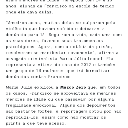
eram menores de idade, na época com 14 e 16
anos, alunas de Francisco na escola de tecido
onde ele dava aulas.
“Amedrontadas, muitas delas se culparam pela
violência que haviam sofrido e deixaram a
denúncia para lá. Seguiram a vida, cada uma com
as suas dores, fazendo seus tratamentos
psicológicos. Agora, com a notícia da prisão,
resolveram se manifestar novamente”, afirma a
advogada criminalista Maria Júlia Leonel. Ela
representa a vítima do caso de 2012 e também
um grupo de 13 mulheres que irá formalizar
denúncias contra Francisco.
Maria Júlia explicou à
Marco Zero
que, em todos
os casos, Francisco se aproveitava de meninas
menores de idade ou que passavam por alguma
fragilidade emocional. Alguns dos depoimentos
são bastante fortes, a reportagem optou por não
reproduzi-los, assim como não mostrar os
prints a que teve acesso.