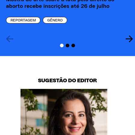
aborto recebe inscrições até 26 de julho
ba
REPORTAGEM
GÊNERO
SUGESTÃO DO EDITOR