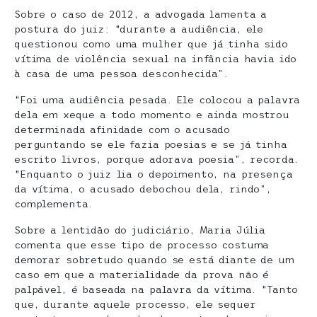
Sobre o caso de 2012, a advogada lamenta a
postura do juiz: “durante a audiência, ele
questionou como uma mulher que já tinha sido
vítima de violência sexual na infância havia ido
à casa de uma pessoa desconhecida”.
“Foi uma audiência pesada. Ele colocou a palavra
dela em xeque a todo momento e ainda mostrou
determinada afinidade com o acusado
perguntando se ele fazia poesias e se já tinha
escrito livros, porque adorava poesia”, recorda.
“Enquanto o juiz lia o depoimento, na presença
da vítima, o acusado debochou dela, rindo”,
complementa.
Sobre a lentidão do judiciário, Maria Júlia
comenta que esse tipo de processo costuma
demorar sobretudo quando se está diante de um
caso em que a materialidade da prova não é
palpável, é baseada na palavra da vítima. “Tanto
que, durante aquele processo, ele sequer