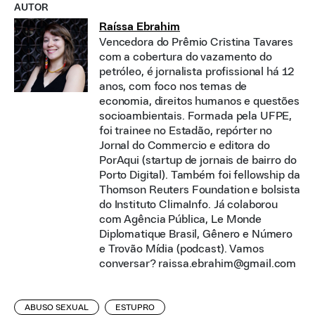
AUTOR
Raíssa Ebrahim
Vencedora do Prêmio Cristina Tavares
com a cobertura do vazamento do
petróleo, é jornalista profissional há 12
anos, com foco nos temas de
economia, direitos humanos e questões
socioambientais. Formada pela UFPE,
foi trainee no Estadão, repórter no
Jornal do Commercio e editora do
PorAqui (startup de jornais de bairro do
Porto Digital). Também foi fellowship da
Thomson Reuters Foundation e bolsista
do Instituto ClimaInfo. Já colaborou
com Agência Pública, Le Monde
Diplomatique Brasil, Gênero e Número
e Trovão Mídia (podcast). Vamos
conversar? raissa.ebrahim@gmail.com
ABUSO SEXUAL
ESTUPRO