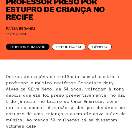
PROFESSOR PRESO POR
ESTUPRO DE CRIANÇA NO
RECIFE
RAÍSSA EBRAHIM
11/01/2024
DIREITOS HUMANOS
REPORTAGEM
GÊNERO
Outras acusações de violência sexual contra o
professor e músico recifense Francisco Nery
Alves da Silva Neto, de 34 anos, voltaram à tona
depois que ele foi preso preventivamente, no dia
5 de janeiro, no bairro de Casa Amarela, zona
norte da cidade. A prisão se deu por denúncia de
estupro de uma criança a quem ele dava aulas de
música. Ao menos 60 mulheres já se disseram
vítimas dele.