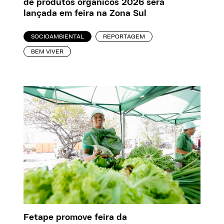
de produtos orgânicos 2026 será
lançada em feira na Zona Sul
SOCIOAMBIENTAL
REPORTAGEM
BEM VIVER
Fetape promove feira da