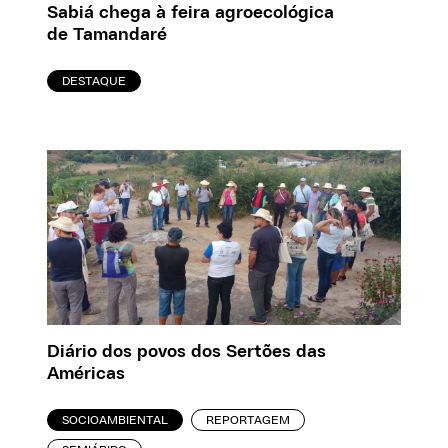
Sabiá chega à feira agroecológica
de Tamandaré
DESTAQUE
Diário dos povos dos Sertões das
Américas
SOCIOAMBIENTAL
REPORTAGEM