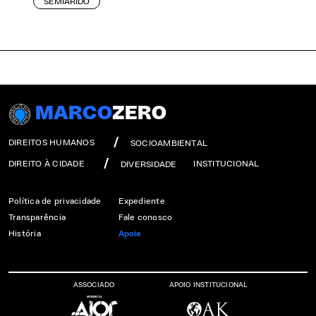
SEMIÁRIDO
MARCO
ZERO
DIREITOS HUMANOS
SOCIOAMBIENTAL
DIREITO À CIDADE
INSTITUCIONAL
DIVERSIDADE
Política de privacidade
Expediente
Transparência
Fale conosco
História
Apoie
ASSOCIADO
APOIO INSTITUCIONAL