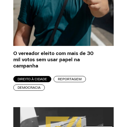
O vereador eleito com mais de 30
mil votos sem usar papel na
campanha
DIREITO À CIDADE
REPORTAGEM
DEMOCRACIA