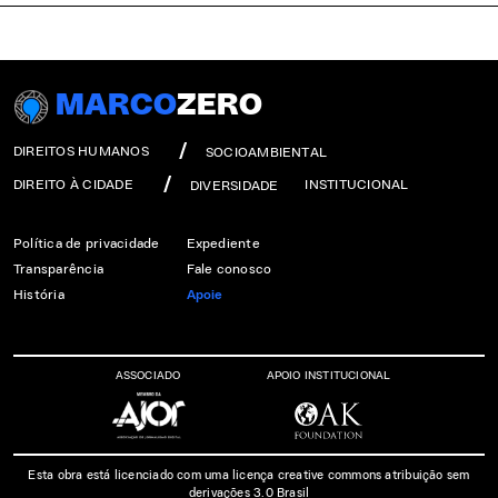
MARCO
ZERO
DIREITOS HUMANOS
SOCIOAMBIENTAL
DIREITO À CIDADE
INSTITUCIONAL
DIVERSIDADE
Política de privacidade
Expediente
Transparência
Fale conosco
História
Apoie
ASSOCIADO
APOIO INSTITUCIONAL
Esta obra está licenciado com uma licença creative commons atribuição sem
derivações 3.0 Brasil