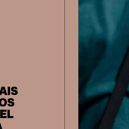
AIS
TOS
EL
A