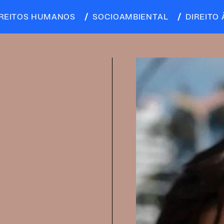
IREITOS HUMANOS
SOCIOAMBIENTAL
DIREITO 