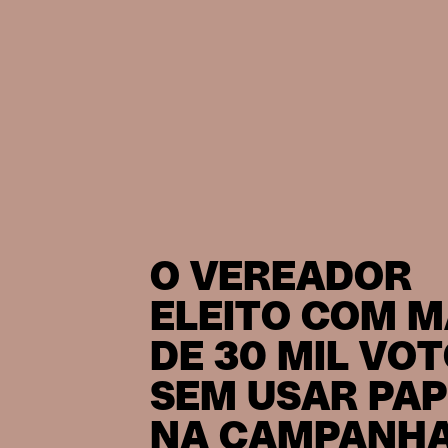
O VEREADOR
ELEITO COM M
DE 30 MIL VO
SEM USAR PAP
NA CAMPANH