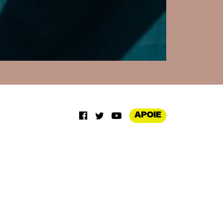
APOIE