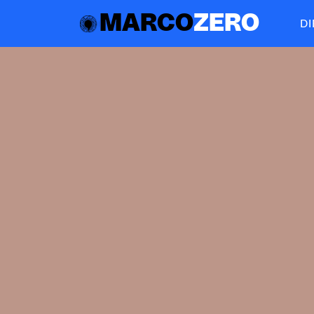
MARCO
ZERO
D