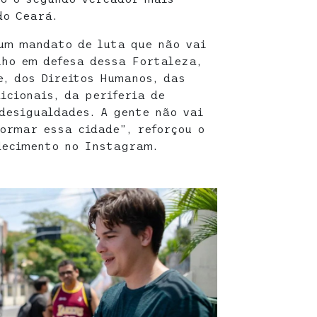
do Ceará.
um mandato de luta que não vai
ho em defesa dessa Fortaleza,
e, dos Direitos Humanos, das
icionais, da periferia de
desigualdades. A gente não vai
ormar essa cidade”, reforçou o
decimento no Instagram.