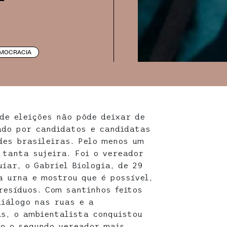
MOCRACIA
de eleições não pôde deixar de
ado por candidatos e candidatas
des brasileiras. Pelo menos um
 tanta sujeira. Foi o vereador
uiar, o Gabriel Biologia, de 29
a urna e mostrou que é possível,
esíduos. Com santinhos feitos
diálogo nas ruas e a
s, o ambientalista conquistou
mo o segundo vereador mais