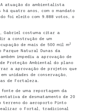
 A atuação do ambientalista
s há quatro anos, com o mandato
do foi eleito com 9.888 votos, o
, Gabriel costuma citar a
dir a construção de um
2
ocupação de mais de 500 mil m
o Parque Natural Dunas da
também impediu a aprovação de
de Proteção Ambiental do plano
rrar a aprovação de projetos que
 em unidades de conservação,
as de Fortaleza.
i fonte de uma reportagem da
tentativa de desmatamento de 20
 terreno do aeroporto Pinto
ealizar o Fortal, tradicional