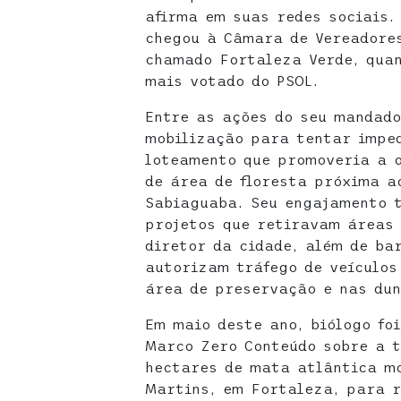
afirma em suas redes sociais.
chegou à Câmara de Vereadore
chamado Fortaleza Verde, quan
mais votado do PSOL.
Entre as ações do seu mandado
mobilização para tentar impe
loteamento que promoveria a 
de área de floresta próxima a
Sabiaguaba. Seu engajamento 
projetos que retiravam áreas 
diretor da cidade, além de ba
autorizam tráfego de veículos
área de preservação e nas dun
Em maio deste ano, biólogo fo
Marco Zero Conteúdo sobre a 
hectares de mata atlântica mo
Martins, em Fortaleza, para r