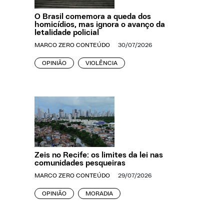
O Brasil comemora a queda dos
homicídios, mas ignora o avanço da
letalidade policial
MARCO ZERO CONTEÚDO
30/07/2026
OPINIÃO
VIOLÊNCIA
Zeis no Recife: os limites da lei nas
comunidades pesqueiras
MARCO ZERO CONTEÚDO
29/07/2026
OPINIÃO
MORADIA