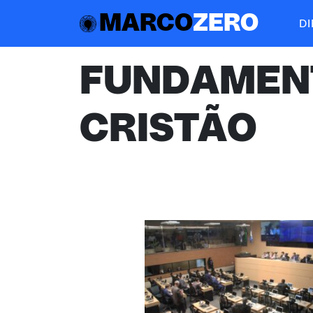
MARCO
ZERO
D
FUNDAMEN
CRISTÃO