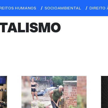
IREITOS HUMANOS
SOCIOAMBIENTAL
DIREITO 
TALISMO