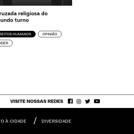
ruzada religiosa do
undo turno
IREITOS HUMANOS
OPINIÃO
ODER
VISITE NOSSAS REDES
TO À CIDADE
DIVERSIDADE