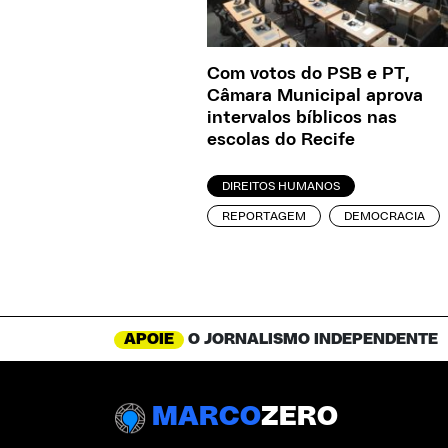
Com votos do PSB e PT,
Câmara Municipal aprova
intervalos bíblicos nas
escolas do Recife
DIREITOS HUMANOS
REPORTAGEM
DEMOCRACIA
APOIE
O JORNALISMO INDEPENDENTE
MARCO
ZERO