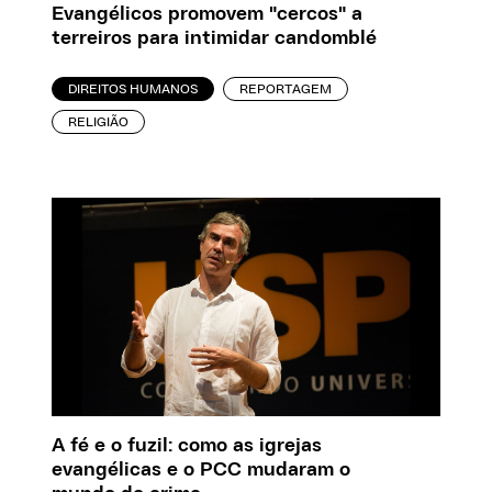
Evangélicos promovem "cercos" a
terreiros para intimidar candomblé
DIREITOS HUMANOS
REPORTAGEM
RELIGIÃO
A fé e o fuzil: como as igrejas
evangélicas e o PCC mudaram o