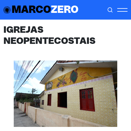
MARCO
ZERO
IGREJAS
NEOPENTECOSTAIS