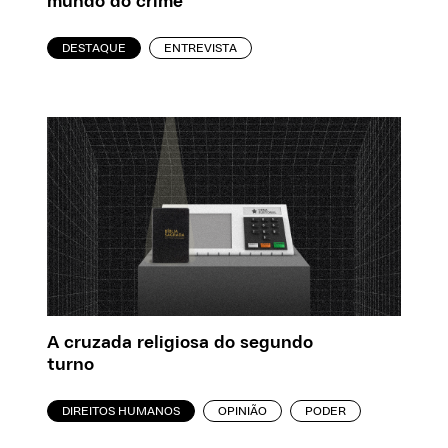
mundo do crime
DESTAQUE
ENTREVISTA
A cruzada religiosa do segundo
turno
DIREITOS HUMANOS
OPINIÃO
PODER