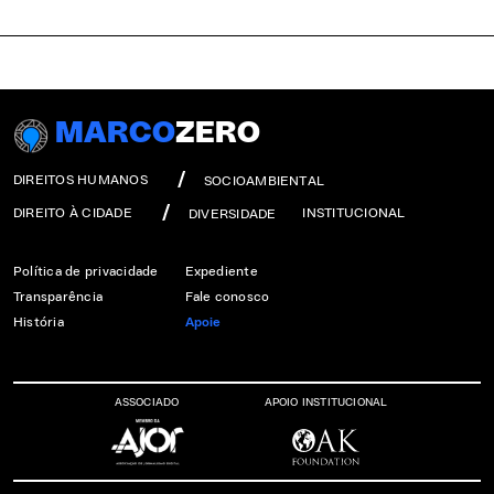
MARCO
ZERO
DIREITOS HUMANOS
SOCIOAMBIENTAL
DIREITO À CIDADE
INSTITUCIONAL
DIVERSIDADE
Política de privacidade
Expediente
Transparência
Fale conosco
História
Apoie
ASSOCIADO
APOIO INSTITUCIONAL