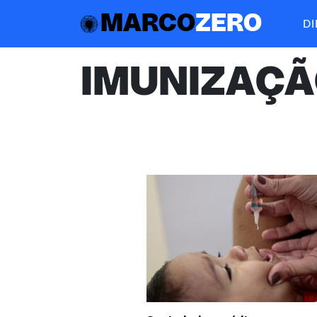
MARCO
ZERO
D
IMUNIZAÇ