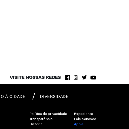
VISITE NOSSAS REDES
TO À CIDADE
DIVERSIDADE
Política de privacidade
Expediente
Transparência
Fale conosco
História
Apoie