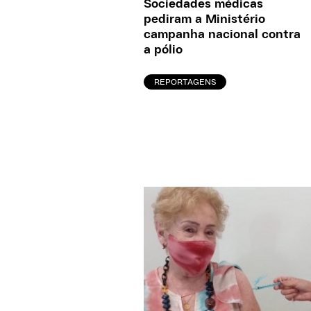
Sociedades médicas
pediram a Ministério
campanha nacional contra
a pólio
REPORTAGENS