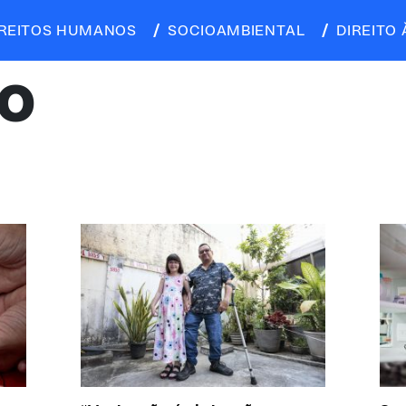
IREITOS HUMANOS
SOCIOAMBIENTAL
DIREITO 
ÃO