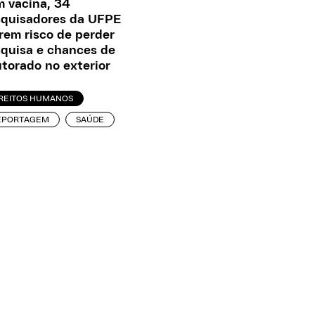
 vacina, 34
quisadores da UFPE
rem risco de perder
quisa e chances de
torado no exterior
IREITOS HUMANOS
EPORTAGEM
SAÚDE