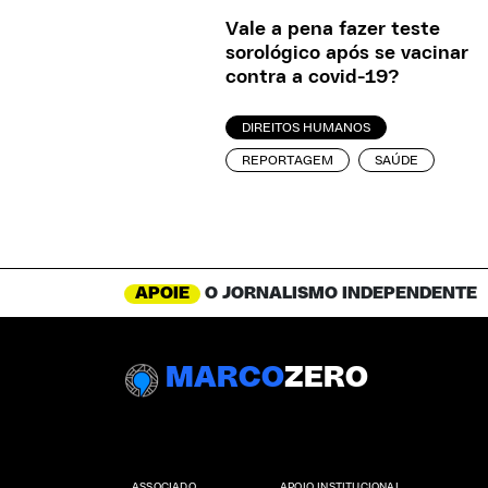
Vale a pena fazer teste
sorológico após se vacinar
contra a covid-19?
DIREITOS HUMANOS
REPORTAGEM
SAÚDE
APOIE
O JORNALISMO INDEPENDENTE
MARCO
ZERO
ASSOCIADO
APOIO INSTITUCIONAL