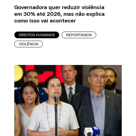
Governadora quer reduzir violência
em 30% até 2026, mas não explica
como isso vai acontecer
DIREITOS HUMANOS
REPORTAGEM
VIOLÊNCIA