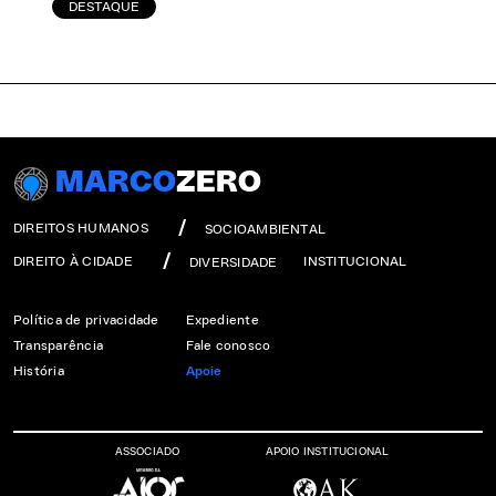
DESTAQUE
MARCO
ZERO
DIREITOS HUMANOS
SOCIOAMBIENTAL
DIREITO À CIDADE
INSTITUCIONAL
DIVERSIDADE
Política de privacidade
Expediente
Transparência
Fale conosco
História
Apoie
ASSOCIADO
APOIO INSTITUCIONAL