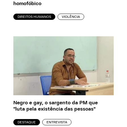
homofóbico
DIREITOS HUMANOS
VIOLÊNCIA
Negro e gay, o sargento da PM que
"luta pela existência das pessoas"
DESTAQUE
ENTREVISTA