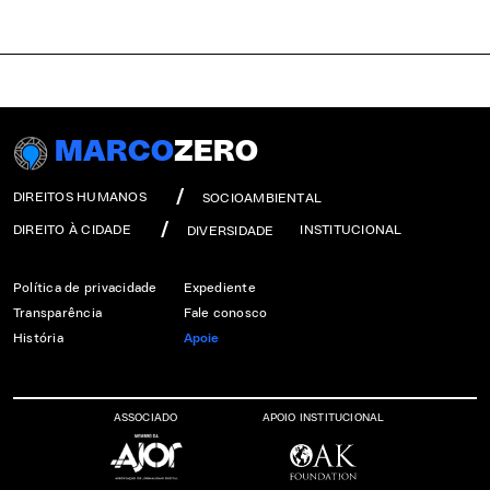
MARCO
ZERO
DIREITOS HUMANOS
SOCIOAMBIENTAL
DIREITO À CIDADE
INSTITUCIONAL
DIVERSIDADE
Política de privacidade
Expediente
Transparência
Fale conosco
História
Apoie
ASSOCIADO
APOIO INSTITUCIONAL