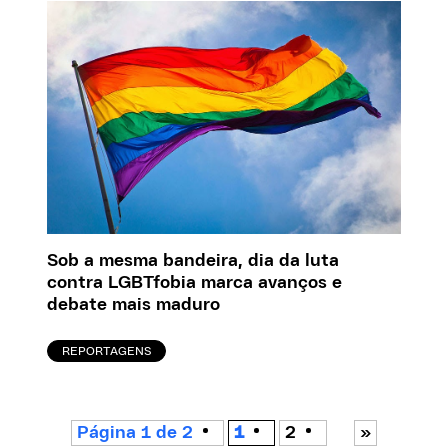
Sob a mesma bandeira, dia da luta
contra LGBTfobia marca avanços e
debate mais maduro
REPORTAGENS
Página 1 de 2
1
2
»