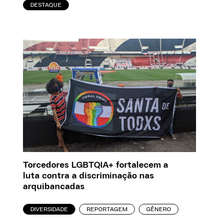
DESTAQUE
Torcedores LGBTQIA+ fortalecem a
luta contra a discriminação nas
arquibancadas
DIVERSIDADE
REPORTAGEM
GÊNERO