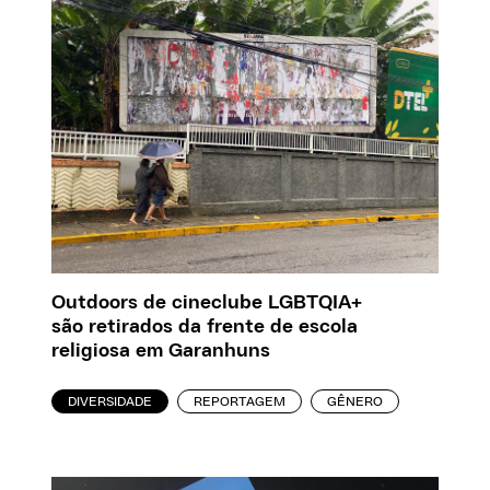
Outdoors de cineclube LGBTQIA+
são retirados da frente de escola
religiosa em Garanhuns
DIVERSIDADE
REPORTAGEM
GÊNERO