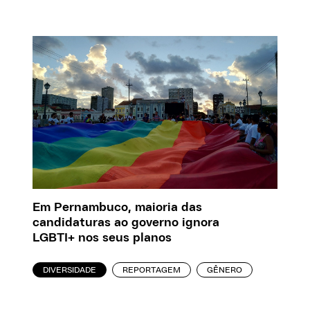
Em Pernambuco, maioria das
candidaturas ao governo ignora
LGBTI+ nos seus planos
DIVERSIDADE
REPORTAGEM
GÊNERO