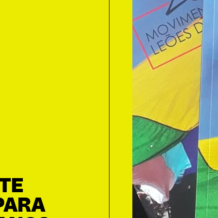
TE
PARA