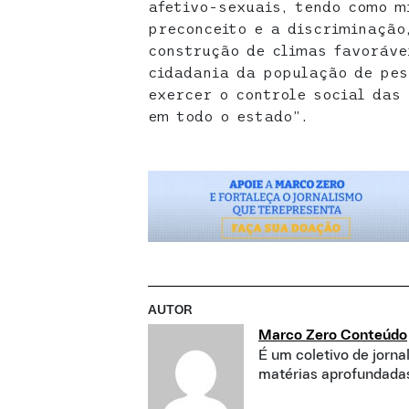
afetivo-sexuais, tendo como m
preconceito e a discriminação
construção de climas favoráve
cidadania da população de pe
exercer o controle social das
em todo o estado”.
AUTOR
Marco Zero Conteúdo
É um coletivo de jorna
matérias aprofundadas