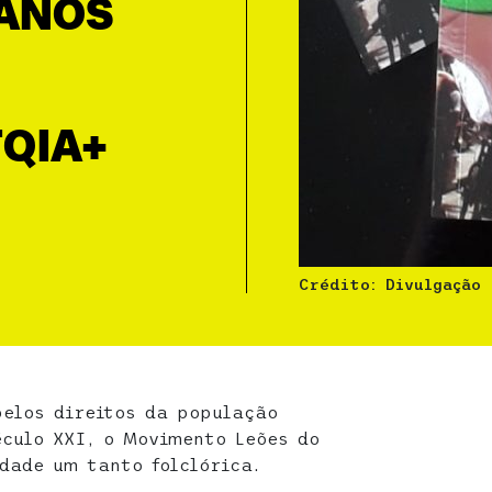
 ANOS
QIA+
Crédito: Divulgação
pelos direitos da população
éculo XXI, o Movimento Leões do
dade um tanto folclórica.