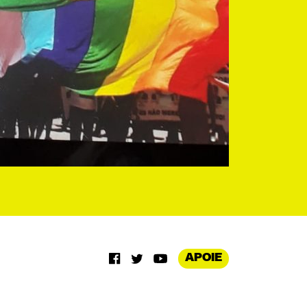
APOIE