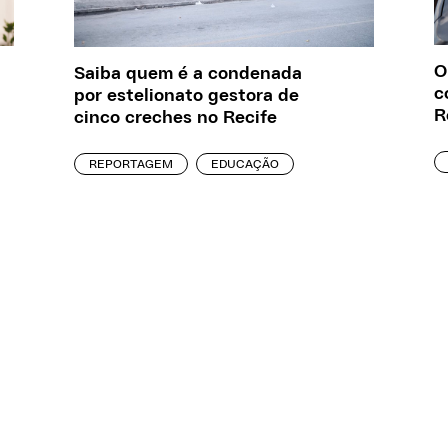
O
Saiba quem é a condenada
c
por estelionato gestora de
R
cinco creches no Recife
REPORTAGEM
EDUCAÇÃO