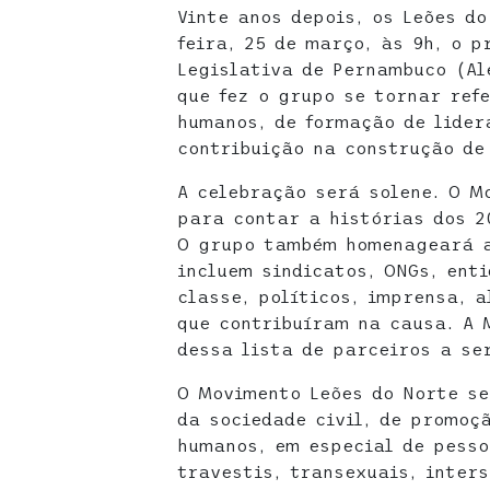
Vinte anos depois, os Leões d
feira, 25 de março, às 9h, o p
Legislativa de Pernambuco (Al
que fez o grupo se tornar ref
humanos, de formação de lider
contribuição na construção de
A celebração será solene. O M
para contar a histórias dos 2
O grupo também homenageará a
incluem sindicatos, ONGs, ent
classe, políticos, imprensa, a
que contribuíram na causa. A 
dessa lista de parceiros a se
O Movimento Leões do Norte se
da sociedade civil, de promoçã
humanos, em especial de pesso
travestis, transexuais, inter