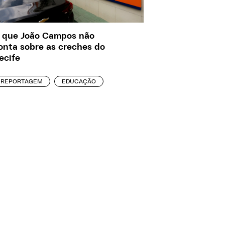
 que João Campos não
onta sobre as creches do
ecife
REPORTAGEM
EDUCAÇÃO