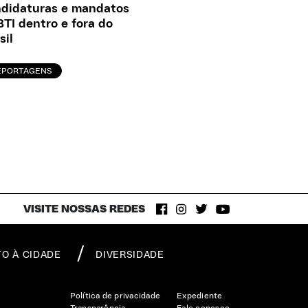
didaturas e mandatos
TI dentro e fora do
sil
EPORTAGENS
VISITE NOSSAS REDES
TO À CIDADE
DIVERSIDADE
Política de privacidade
Expediente