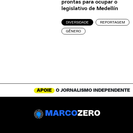
prontas para ocupar o
legislativo de Medellín
DIVERSIDADE
REPORTAGEM
GÊNERO
APOIE
O JORNALISMO INDEPENDENTE
MARCO
ZERO