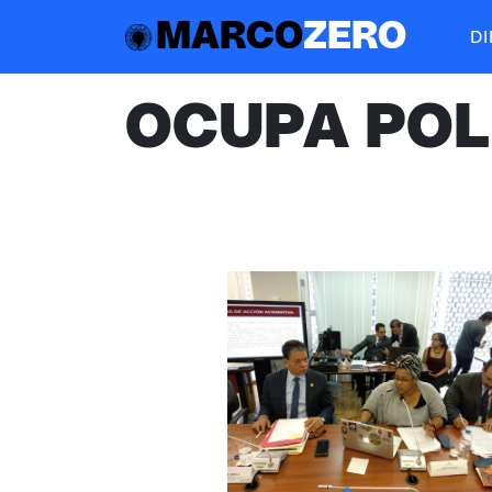
MARCO
ZERO
D
OCUPA POL