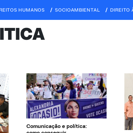
IREITOS HUMANOS
SOCIOAMBIENTAL
DIREITO 
ITICA
Comunicação e política: