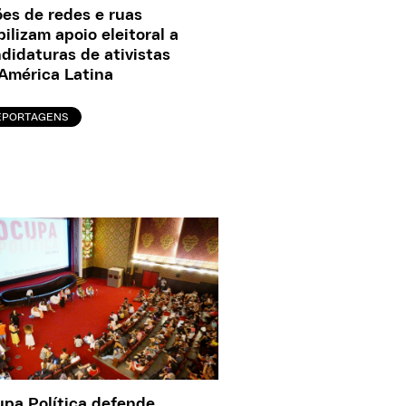
es de redes e ruas
ilizam apoio eleitoral a
didaturas de ativistas
América Latina
EPORTAGENS
pa Política defende