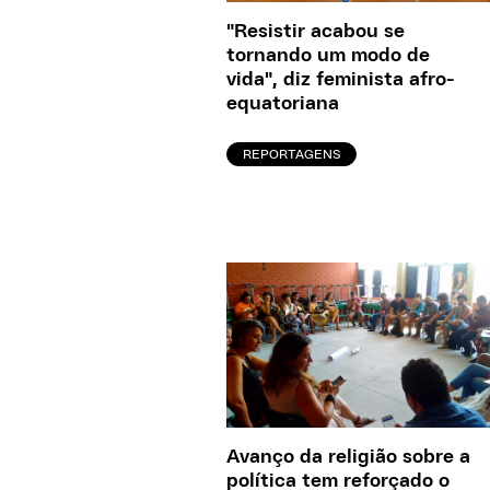
"Resistir acabou se
tornando um modo de
vida", diz feminista afro-
equatoriana
REPORTAGENS
Avanço da religião sobre a
política tem reforçado o