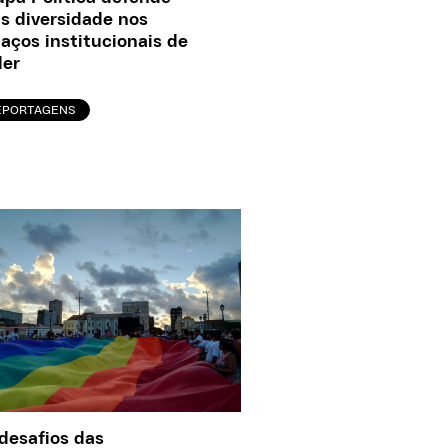
s diversidade nos
aços institucionais de
der
EPORTAGENS
desafios das