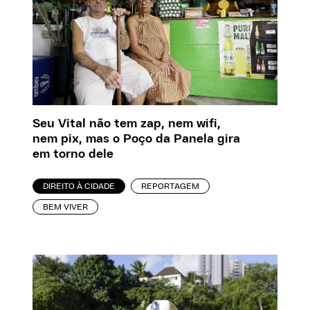
Seu Vital não tem zap, nem wifi,
nem pix, mas o Poço da Panela gira
em torno dele
DIREITO À CIDADE
REPORTAGEM
BEM VIVER