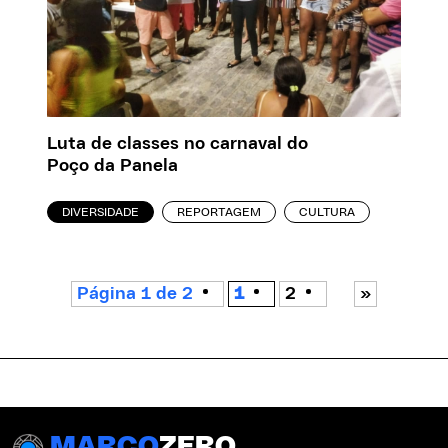
Luta de classes no carnaval do
Poço da Panela
DIVERSIDADE
REPORTAGEM
CULTURA
Página 1 de 2
1
2
»
MARCO
ZERO