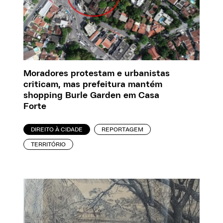
Moradores protestam e urbanistas
criticam, mas prefeitura mantém
shopping Burle Garden em Casa
Forte
DIREITO À CIDADE
REPORTAGEM
TERRITÓRIO