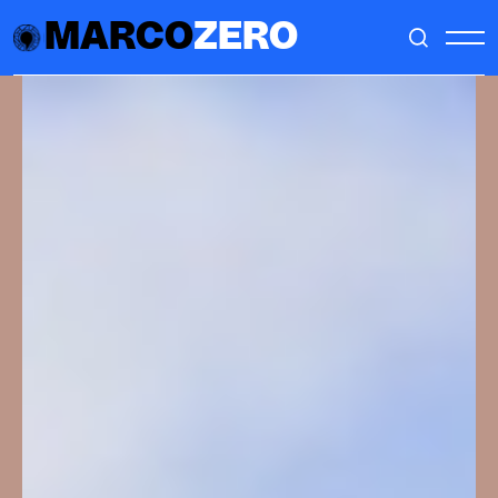
MARCO
ZERO