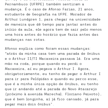
Pernambuco (UFRPE) também sentiram a
mudança. É o caso de Afonso Farias, 21 anos,
estudante de Geografia na UFPE. Morador de
Arthur Lundgren 1, para chegar na universidade
de maneira que dê tempo para jantar antes do
início da aula, ele agora tem de sair pelo menos
uma hora antes do horário que fazia antes das
mudanças nas rotas.
Afonso explica como foram essas mudanças:
“atrás da minha casa tem uma parada de ônibus
e o Arthur II/TI Macaxeira passava lá. Era uma
mão na roda, porque quando eu perdi o
Macaxeira, aí eu pegava o Arthur I. Agora,
obrigatoriamente, eu tenho de pegar o Arthur I
para ir para Pelópidas e quando eu perco esse,
que é a minha única opção de ônibus, eu tenho
que ir andando até a parada do Novo Atacarejo
(próximo à avenida Marechal. Floriano Peixoto),
que é bem longinha, aí já fico cansado, já para
pegar mais dois ônibus”.