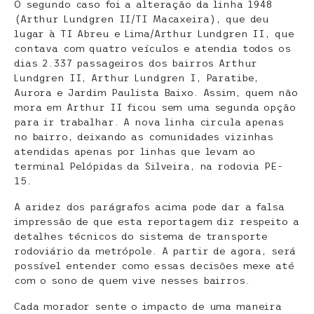
O segundo caso foi a alteração da linha 1948
(Arthur Lundgren II/TI Macaxeira), que deu
lugar à TI Abreu e Lima/Arthur Lundgren II, que
contava com quatro veículos e atendia todos os
dias 2.337 passageiros dos bairros Arthur
Lundgren II, Arthur Lundgren I, Paratibe,
Aurora e Jardim Paulista Baixo. Assim, quem não
mora em Arthur II ficou sem uma segunda opção
para ir trabalhar. A nova linha circula apenas
no bairro, deixando as comunidades vizinhas
atendidas apenas por linhas que levam ao
terminal Pelópidas da Silveira, na rodovia PE-
15.
A aridez dos parágrafos acima pode dar a falsa
impressão de que esta reportagem diz respeito a
detalhes técnicos do sistema de transporte
rodoviário da metrópole. A partir de agora, será
possível entender como essas decisões mexe até
com o sono de quem vive nesses bairros.
Cada morador sente o impacto de uma maneira