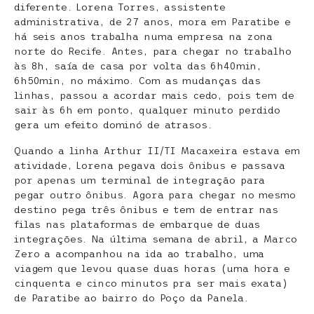
diferente. Lorena Torres, assistente
administrativa, de 27 anos, mora em Paratibe e
há seis anos trabalha numa empresa na zona
norte do Recife. Antes, para chegar no trabalho
às 8h, saía de casa por volta das 6h40min,
6h50min, no máximo. Com as mudanças das
linhas, passou a acordar mais cedo, pois tem de
sair às 6h em ponto, qualquer minuto perdido
gera um efeito dominó de atrasos.
Quando a linha Arthur II/TI Macaxeira estava em
atividade, Lorena pegava dois ônibus e passava
por apenas um terminal de integração para
pegar outro ônibus. Agora para chegar no mesmo
destino pega três ônibus e tem de entrar nas
filas nas plataformas de embarque de duas
integrações. Na última semana de abril, a Marco
Zero a acompanhou na ida ao trabalho, uma
viagem que levou quase duas horas (uma hora e
cinquenta e cinco minutos pra ser mais exata)
de Paratibe ao bairro do Poço da Panela.