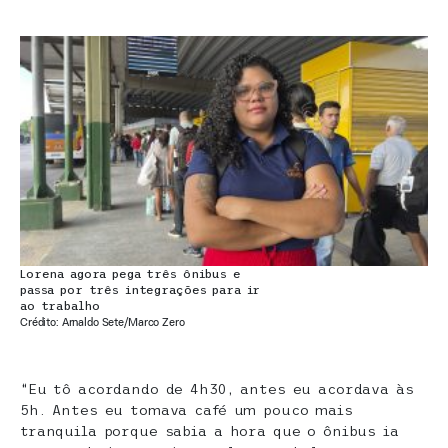
Lorena agora pega três ônibus e
passa por três integrações para ir
ao trabalho
Crédito: Arnaldo Sete/Marco Zero
“Eu tô acordando de 4h30, antes eu acordava às
5h. Antes eu tomava café um pouco mais
tranquila porque sabia a hora que o ônibus ia