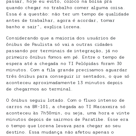
passar, hoje eu evito, coloco na bolsa pra
quando chegar no trabalho comer alguma coisa.
Essa é a questão: não ter um tempo de qualidade
antes de trabalhar, agora é acordar, tomar
banho e sair”, explica Lorena.
Considerando que a maioria dos usuários de
ônibus de Paulista só vai a outras cidades
passando por terminais de integração, já no
primeiro ônibus fomos em pé. Entre o tempo de
espera até a chegada no TI Pelópidas foram 30
minutos. Com a fila grande precisamos aguardar
três ônibus para conseguir ir sentados, o que só
aconteceu aproximadamente 13 minutos depois
de chegarmos ao terminal.
O ônibus seguiu lotado. Com o fluxo intenso de
carros na BR-101, a chegada ao TI Macaxeira só
aconteceu às 7h50min, ou seja, uma hora e vinte
minutos depois de sairmos de Paratibe. Esse era
o tempo que Lorena levava para chegar ao seu
destino. Essa mudança não afetou apenas o