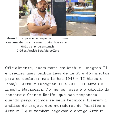
Jean Luca prefere esperar por uma
carona do que passar três horas em
ônibus e terminais
Crédito: Arnaldo Sete/Marco Zero
Oficialmente, quem mora em Arthur Lundgren II
e precisa usar ônibus leva de de 35 a 45 minutos
para se deslocar nas linhas 1948 – TI Abreu e
lima/TI Arthur Lundgren II e 901 – TI Abreu e
lima/TI Macaxeira. Ao menos, esse é o cálculo do
consórcio Grande Recife, que não respondeu
quando perguntamos se seus técnicos fizeram a
análise do trajeto dos moradores de Paratibe e
Arthur I que também pegavam o antigo Arthur