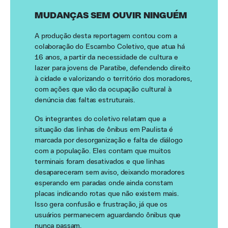
MUDANÇAS SEM OUVIR NINGUÉM
A produção desta reportagem contou com a
colaboração do Escambo Coletivo, que atua há
16 anos, a partir da necessidade de cultura e
lazer para jovens de Paratibe, defendendo direito
à cidade e valorizando o território dos moradores,
com ações que vão da ocupação cultural à
denúncia das faltas estruturais.
Os integrantes do coletivo relatam que a
situação das linhas de ônibus em Paulista é
marcada por desorganização e falta de diálogo
com a população. Eles contam que muitos
terminais foram desativados e que linhas
desapareceram sem aviso, deixando moradores
esperando em paradas onde ainda constam
placas indicando rotas que não existem mais.
Isso gera confusão e frustração, já que os
usuários permanecem aguardando ônibus que
nunca passam.