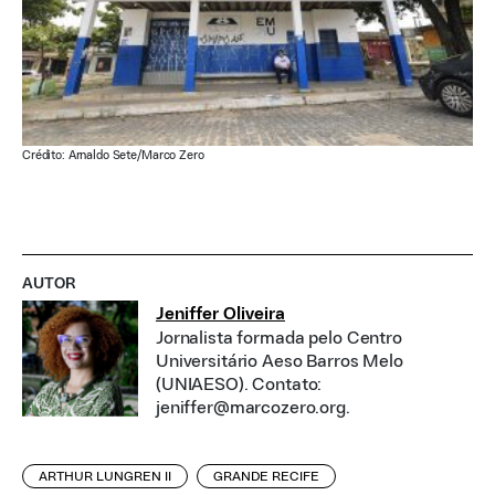
Crédito: Arnaldo Sete/Marco Zero
AUTOR
Jeniffer Oliveira
Jornalista formada pelo Centro
Universitário Aeso Barros Melo
(UNIAESO). Contato:
jeniffer@marcozero.org.
ARTHUR LUNGREN II
GRANDE RECIFE