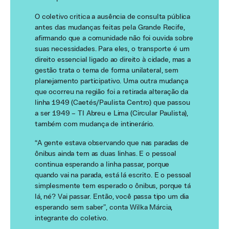
O coletivo critica a ausência de consulta pública
antes das mudanças feitas pela Grande Recife,
afirmando que a comunidade não foi ouvida sobre
suas necessidades. Para eles, o transporte é um
direito essencial ligado ao direito à cidade, mas a
gestão trata o tema de forma unilateral, sem
planejamento participativo. Uma outra mudança
que ocorreu na região foi a retirada alteração da
linha 1949 (Caetés/Paulista Centro) que passou
a ser 1949 – TI Abreu e Lima (Circular Paulista),
também com mudança de intinerário.
“A gente estava observando que nas paradas de
ônibus ainda tem as duas linhas. E o pessoal
continua esperando a linha passar, porque
quando vai na parada, está lá escrito. E o pessoal
simplesmente tem esperado o ônibus, porque tá
lá, né? Vai passar. Então, você passa tipo um dia
esperando sem saber”, conta Wilka Márcia,
integrante do coletivo.