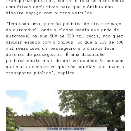
transporte público”, conta. E isso só acontecerá
com faixas exclusivas para que o ônibus não
dispute espaço com outros veículos.
“Tem toda uma questão política de tirar espaço
do automóvel, onde a classe média que anda de
automóvel na sua SUV de 300 mil reais, não quer
dividir espaço com o ônibus. Só que a SUV de 300
mil reais leva um passageiro e o ônibus leva
dezenas de passageiros. É uma discussão
política muito mais de dar velocidade às pessoas
que mais necessitam que são aquelas que usam o
transporte público”, explica.