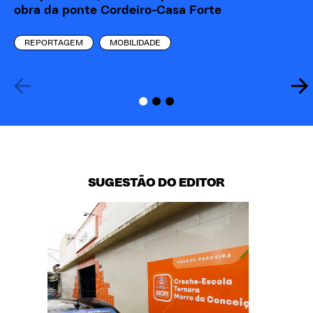
obra da ponte Cordeiro-Casa Forte
Gr
REPORTAGEM
MOBILIDADE
SUGESTÃO DO EDITOR