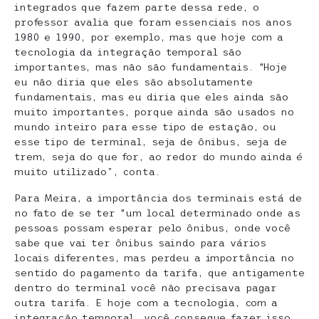
integrados que fazem parte dessa rede, o
professor avalia que foram essenciais nos anos
1980 e 1990, por exemplo, mas que hoje com a
tecnologia da integração temporal são
importantes, mas não são fundamentais. “Hoje
eu não diria que eles são absolutamente
fundamentais, mas eu diria que eles ainda são
muito importantes, porque ainda são usados no
mundo inteiro para esse tipo de estação, ou
esse tipo de terminal, seja de ônibus, seja de
trem, seja do que for, ao redor do mundo ainda é
muito utilizado”, conta.
Para Meira, a importância dos terminais está de
no fato de se ter “um local determinado onde as
pessoas possam esperar pelo ônibus, onde você
sabe que vai ter ônibus saindo para vários
locais diferentes, mas perdeu a importância no
sentido do pagamento da tarifa, que antigamente
dentro do terminal você não precisava pagar
outra tarifa. E hoje com a tecnologia, com a
integração temporal, você consegue fazer isso