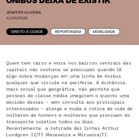
ÔNIBUS DEIXA DE EXISTIR
JENIFFER OLIVEIRA
11/05/2026
DIREITO À CIDADE
REPORTAGEM
MOBILIDADE
Quem tem carro e mora nos bairros centrais das
capitais não costuma se preocupar quando lê
algo sobre mudanças em uma linha de ônibus
qualquer que circula na periferia. A distância,
mais social que geográfica, não permite que
pessoas de classe média imaginem o quanto uma
decisão dessas – sem consulta aos prinicipais
interessados – atinge e muda a rotina de vida de
milhares de homens e mulheres que precisam do
transporte coletivo todos os dias.
Recentemente, a retirada das linhas Arthur
Lundgren II/TI Macaxeira e Mirueira/TI