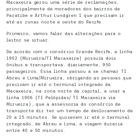
Macaxeira gerou uma série de reclamações,
principalmente de moradores dos bairros de
Paratibe e Arthur Lundgren I que precisam ir
até as zonas norte e oeste do Recife.
Primeiro, vamos falar das alterações para o
leitor se situar.
De acordo com o consórcio Grande Recife, a linha
1902 (Mirueira/TI Macaxeira) possuía dois
ônibus e transportava, diariamente, 950
passageiros. Essa linha passou a se chamar TI
Abreu e Lima/Mirueira, obrigando as pessoas que
precisam ir até o terminal integrado da
Macaxeira, na zona norte da capital, a usar a
linha 1906 (TI Pelópidas/ TI Macaxeira via
Mirueira), que a assessoria do consórcio de
transporte diz ter um tempo de deslocamento de
20 a 25 minutos. Se quiserem ir até o terminal
integrado, de Abreu e Lima, a viagem duraria
entre 40 e 50 minutos.