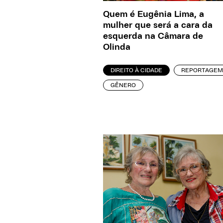
Quem é Eugênia Lima, a
mulher que será a cara da
esquerda na Câmara de
Olinda
DIREITO À CIDADE
REPORTAGEM
GÊNERO