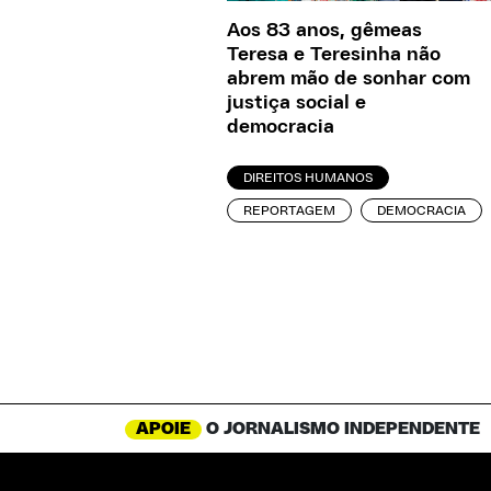
Aos 83 anos, gêmeas
Teresa e Teresinha não
abrem mão de sonhar com
justiça social e
democracia
DIREITOS HUMANOS
REPORTAGEM
DEMOCRACIA
APOIE
O JORNALISMO INDEPENDENTE