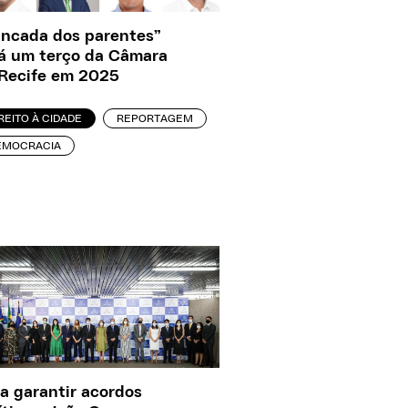
ncada dos parentes”
á um terço da Câmara
Recife em 2025
REITO À CIDADE
REPORTAGEM
EMOCRACIA
a garantir acordos