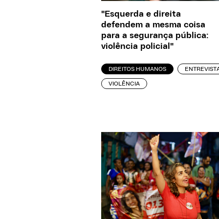
"Esquerda e direita
defendem a mesma coisa
para a segurança pública:
violência policial"
DIREITOS HUMANOS
ENTREVIST
VIOLÊNCIA