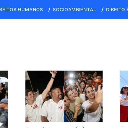
IREITOS HUMANOS
SOCIOAMBIENTAL
DIREITO 