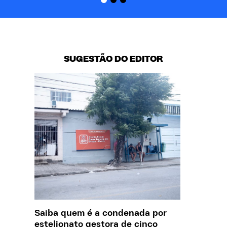
SUGESTÃO DO EDITOR
Saiba quem é a condenada por
O que J
estelionato gestora de cinco
sobre a