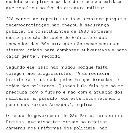
modelo se explica a partir do processo político
que resultou no fim da ditadura militar.
“Já cansei de repetir que isso acontece porque a
redemocratização não chegou à segurança
pública. Os constituintes de 1988 sofreram
muita pressão do lobby do Exército e dos
comandos das PMs para que não mexessem num
sistema criado para combater subversivos e para
caçar gente”, recorda.
Segundo ele, isso não mudou porque falta
coragem aos progressistas. “A democracia
brasileira é tutelada pelas Forças Armadas, é
refém dos militares. Quando Lula fala que só se
preocupa com o futuro e não com a atuação dos
militares no passado, ele está reconhecendo o
poder das Forças Armadas”, explica.
O recuo do governador de São Paulo, Tarcísio de
Freitas, que disse ter errado ao rejeitar
câmeras nos uniformes dos policiais, não