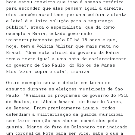
hoje estou convicto que isso é apenas retórica
para esconder que eles pensam igual à direita,
eles também acreditam que uma polícia violenta
e letal é a única solução para a segurança
pública”, ataca o especialista, que dá como
exemplo a Bahia, estado governado
ininterruptamente pelo PT há 18 anos e que,
hoje, tem a Polícia Militar que mais mata no
Brasil. “Uma nota oficial do governo da Bahia
tem o texto igual a uma nota de esclarecimento
do governo de São Paulo, do Rio ou de Minas.
Eles fazem copia e cola”, ironiza.
Outro exemplo seria o debate em torno do
assunto durante as eleições municipais de São
Paulo: “Analisei os programas de governo do PSOL
de Boulos, de Tábata Amaral, de Ricardo Nunes,
de Datena. Eram praticamente iguais, todos
defendiam a militarização da guarda municipal
sem fazer menção aos abusos cometidos pela
guarda. Diante do fato de Bolsonaro ter indicado
um coronel da Rota para ser vice, sabe o que a