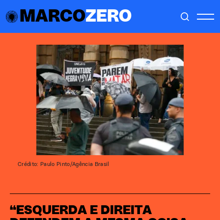
MARCO
ZERO
Crédito: Paulo Pinto/Agência Brasil
“ESQUERDA E DIREITA