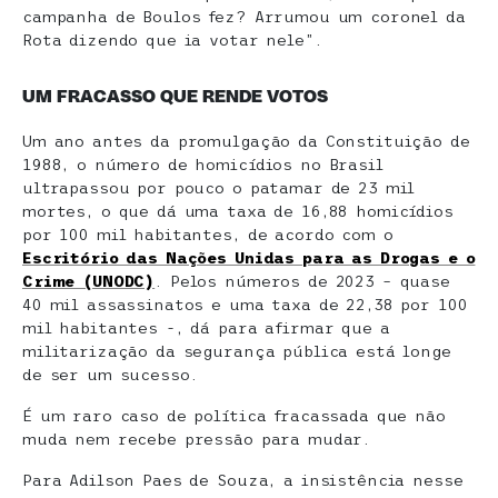
campanha de Boulos fez? Arrumou um coronel da
Rota dizendo que ia votar nele”.
UM FRACASSO QUE RENDE VOTOS
Um ano antes da promulgação da Constituição de
1988, o número de homicídios no Brasil
ultrapassou por pouco o patamar de 23 mil
mortes, o que dá uma taxa de 16,88 homicídios
por 100 mil habitantes, de acordo com o
Escritório das Nações Unidas para as Drogas e o
Crime (UNODC)
. Pelos números de 2023 – quase
40 mil assassinatos e uma taxa de 22,38 por 100
mil habitantes -, dá para afirmar que a
militarização da segurança pública está longe
de ser um sucesso.
É um raro caso de política fracassada que não
muda nem recebe pressão para mudar.
Para Adilson Paes de Souza, a insistência nesse