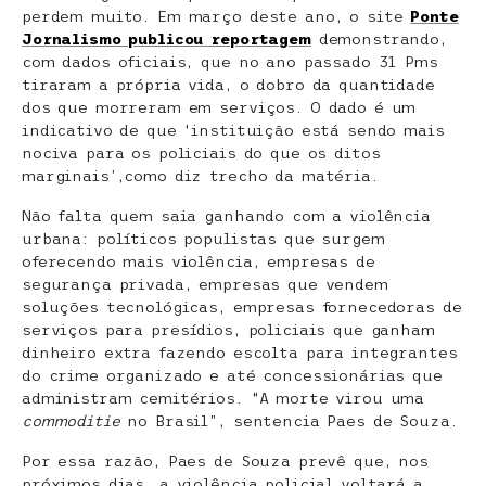
perdem muito. Em março deste ano, o site
Ponte
Jornalismo publicou reportagem
demonstrando,
com dados oficiais, que no ano passado 31 Pms
tiraram a própria vida, o dobro da quantidade
dos que morreram em serviços. O dado é um
indicativo de que ‘instituição está sendo mais
nociva para os policiais do que os ditos
marginais’,como diz trecho da matéria.
Não falta quem saia ganhando com a violência
urbana: políticos populistas que surgem
oferecendo mais violência, empresas de
segurança privada, empresas que vendem
soluções tecnológicas, empresas fornecedoras de
serviços para presídios, policiais que ganham
dinheiro extra fazendo escolta para integrantes
do crime organizado e até concessionárias que
administram cemitérios. “A morte virou uma
commoditie
no Brasil”, sentencia Paes de Souza.
Por essa razão, Paes de Souza prevê que, nos
próximos dias, a violência policial voltará a