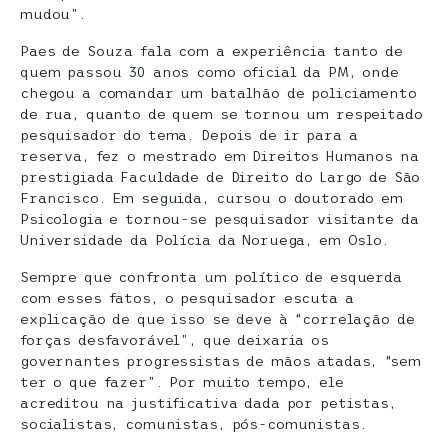
mudou”.
Paes de Souza fala com a experiência tanto de
quem passou 30 anos como oficial da PM, onde
chegou a comandar um batalhão de policiamento
de rua, quanto de quem se tornou um respeitado
pesquisador do tema. Depois de ir para a
reserva, fez o mestrado em Direitos Humanos na
prestigiada Faculdade de Direito do Largo de São
Francisco. Em seguida, cursou o doutorado em
Psicologia e tornou-se pesquisador visitante da
Universidade da Polícia da Noruega, em Oslo.
Sempre que confronta um político de esquerda
com esses fatos, o pesquisador escuta a
explicação de que isso se deve à “correlação de
forças desfavorável”, que deixaria os
governantes progressistas de mãos atadas, “sem
ter o que fazer”. Por muito tempo, ele
acreditou na justificativa dada por petistas,
socialistas, comunistas, pós-comunistas.