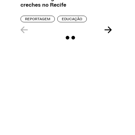
creches no Recife
REPORT
REPORTAGEM
EDUCAÇÃO