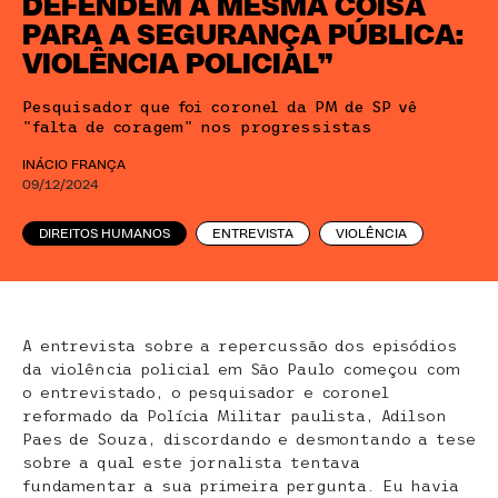
DEFENDEM A MESMA COISA
PARA A SEGURANÇA PÚBLICA:
VIOLÊNCIA POLICIAL”
Pesquisador que foi coronel da PM de SP vê
"falta de coragem" nos progressistas
INÁCIO FRANÇA
09/12/2024
DIREITOS HUMANOS
ENTREVISTA
VIOLÊNCIA
A entrevista sobre a repercussão dos episódios
da violência policial em São Paulo começou com
o entrevistado, o pesquisador e coronel
reformado da Polícia Militar paulista, Adilson
Paes de Souza, discordando e desmontando a tese
sobre a qual este jornalista tentava
fundamentar a sua primeira pergunta. Eu havia