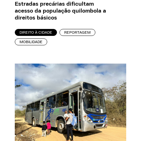
Estradas precárias dificultam
acesso da população quilombola a
direitos básicos
DIREITO À CIDADE
REPORTAGEM
MOBILIDADE