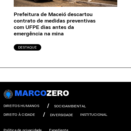
Prefeitura de Maceió descartou
contrato de medidas preventivas
com UFPE dias antes da
emergência na mina
DESTAQUE
MARCO
ZERO
DIREITOS HUMANOS
SOCIOAMBIENTAL
DIREITO À CIDADE
INSTITUCIONAL
DIVERSIDADE
Política de privacidade
Expediente