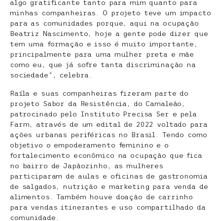
algo gratificante tanto para mim quanto para
minhas companheiras. O projeto teve um impacto
para as comunidades porque, aqui na ocupação
Beatriz Nascimento, hoje a gente pode dizer que
tem uma formação e isso é muito importante,
principalmente para uma mulher preta e mãe
como eu, que já sofre tanta discriminação na
sociedade”, celebra.
Raíla e suas companheiras fizeram parte do
projeto Sabor da Resistência, do Camaleão,
patrocinado pelo Instituto Precisa Ser e pela
Farm, através de um edital de 2022 voltado para
ações urbanas periféricas no Brasil. Tendo como
objetivo o empoderamento feminino e o
fortalecimento econômico na ocupação que fica
no bairro de Japãozinho, as mulheres
participaram de aulas e oficinas de gastronomia
de salgados, nutrição e marketing para venda de
alimentos. Também houve doação de carrinho
para vendas itinerantes e uso compartilhado da
comunidade.