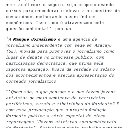
mais acolhedor e seguro, seja proporcionando
cursos para empoderar e elevar a autoestima da
comunidade, melhorando assim índices
econômicos. Isso tudo é atravessado pela
questão ambiental”, pontua.
*A
Mangue Jornalismo
é uma agência de
jornalismo independente com sede em Aracaju
(SE), movida para promover o jornalismo como
lugar de debate no interesse público, com
participação democrática, que prima pela
rigorosa apuração, busca da verdade no relato
dos acontecimentos e precisa apresentação do
conteúdo jornalístico.
**
Quem são, o que pensam e o que fazem jovens
ativistas do meio ambiente de territórios
periféricos, rurais e ribeirinhos do Nordeste? É
com essa provocação que o projeto Redação
Nordeste publica a série especial de cinco
reportagens “Jovens ativistas socioambientais
do Nordeste”. Participam deste trabalho conjunto