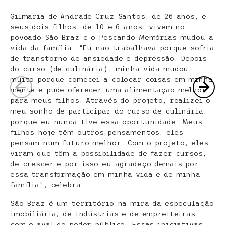
Gilmaria de Andrade Cruz Santos, de 26 anos, e
seus dois filhos, de 10 e 6 anos, vivem no
povoado São Braz e o Pescando Memórias mudou a
vida da família. “Eu não trabalhava porque sofria
de transtorno de ansiedade e depressão. Depois
do curso (de culinária), minha vida mudou
muito porque comecei a colocar coisas em minha
mente e pude oferecer uma alimentação melhor
para meus filhos. Através do projeto, realizei o
meu sonho de participar do curso de culinária,
porque eu nunca tive essa oportunidade. Meus
filhos hoje têm outros pensamentos, eles
pensam num futuro melhor. Com o projeto, eles
viram que têm a possibilidade de fazer cursos,
de crescer e por isso eu agradeço demais por
essa transformação em minha vida e de minha
família”, celebra.
São Braz é um território na mira da especulação
imobiliária, de indústrias e de empreiteiras,
com o aval do poder público. Essas iniciativas