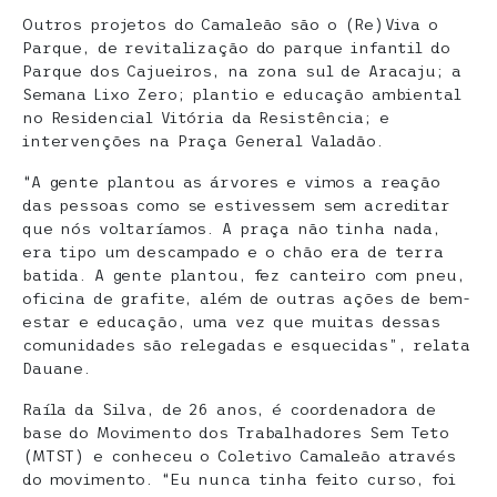
Outros projetos do Camaleão são o (Re)Viva o
Parque, de revitalização do parque infantil do
Parque dos Cajueiros, na zona sul de Aracaju; a
Semana Lixo Zero; plantio e educação ambiental
no Residencial Vitória da Resistência; e
intervenções na Praça General Valadão.
“A gente plantou as árvores e vimos a reação
das pessoas como se estivessem sem acreditar
que nós voltaríamos. A praça não tinha nada,
era tipo um descampado e o chão era de terra
batida. A gente plantou, fez canteiro com pneu,
oficina de grafite, além de outras ações de bem-
estar e educação, uma vez que muitas dessas
comunidades são relegadas e esquecidas”, relata
Dauane.
Raíla da Silva, de 26 anos, é coordenadora de
base do Movimento dos Trabalhadores Sem Teto
(MTST) e conheceu o Coletivo Camaleão através
do movimento. “Eu nunca tinha feito curso, foi