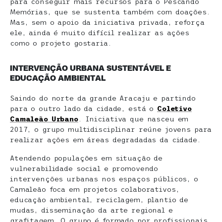
para conseguir mais recursos para o Pescando
Memórias, que se sustenta também com doações.
Mas, sem o apoio da iniciativa privada, reforça
ele, ainda é muito difícil realizar as ações
como o projeto gostaria.
INTERVENÇÃO URBANA SUSTENTÁVEL E
EDUCAÇÃO AMBIENTAL
Saindo do norte da grande Aracaju e partindo
para o outro lado da cidade, está o
Coletivo
Camaleão Urbano
. Iniciativa que nasceu em
2017, o grupo multidisciplinar reúne jovens para
realizar ações em áreas degradadas da cidade.
Atendendo populações em situação de
vulnerabilidade social e promovendo
intervenções urbanas nos espaços públicos, o
Camaleão foca em projetos colaborativos,
educação ambiental, reciclagem, plantio de
mudas, disseminação da arte regional e
grafitagem. O grupo é formado por profissionais