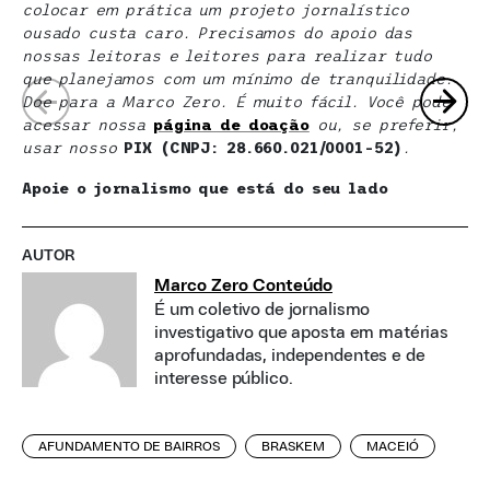
colocar em prática um projeto jornalístico
ousado custa caro. Precisamos do apoio das
nossas leitoras e leitores para realizar tudo
que planejamos com um mínimo de tranquilidade.
Doe para a Marco Zero. É muito fácil. Você pode
acessar nossa
página de doaçã
o
ou, se preferir,
usar nosso
PIX (CNPJ: 28.660.021/0001-52)
.
Apoie o jornalismo que está do seu lado
AUTOR
Marco Zero Conteúdo
É um coletivo de jornalismo
investigativo que aposta em matérias
aprofundadas, independentes e de
interesse público.
AFUNDAMENTO DE BAIRROS
BRASKEM
MACEIÓ