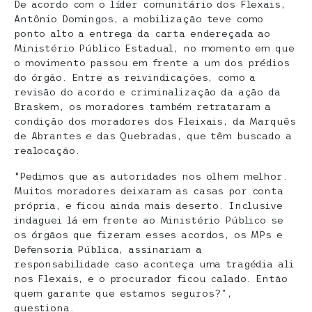
De acordo com o líder comunitário dos Flexais,
Antônio Domingos, a mobilização teve como
ponto alto a entrega da carta endereçada ao
Ministério Público Estadual, no momento em que
o movimento passou em frente a um dos prédios
do órgão. Entre as reivindicações, como a
revisão do acordo e criminalização da ação da
Braskem, os moradores também retrataram a
condição dos moradores dos Fleixais, da Marquês
de Abrantes e das Quebradas, que têm buscado a
realocação.
“Pedimos que as autoridades nos olhem melhor.
Muitos moradores deixaram as casas por conta
própria, e ficou ainda mais deserto. Inclusive
indaguei lá em frente ao Ministério Público se
os órgãos que fizeram esses acordos, os MPs e
Defensoria Pública, assinariam a
responsabilidade caso aconteça uma tragédia ali
nos Flexais, e o procurador ficou calado. Então
quem garante que estamos seguros?”,
questiona.