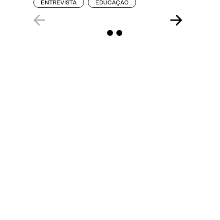
ENTREVISTA
EDUCAÇÃO
REPORT