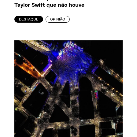
Taylor Swift que não houve
DESTAQUE
OPINIÃO