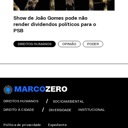
Show de João Gomes pode não
render dividendos políticos para o
PSB
DIREITOS HUMANOS
OPINIÃO
PODER
MARCO
ZERO
DIREITOS HUMANOS
SOCIOAMBIENTAL
DIREITO À CIDADE
INSTITUCIONAL
DIVERSIDADE
Política de privacidade
Expediente