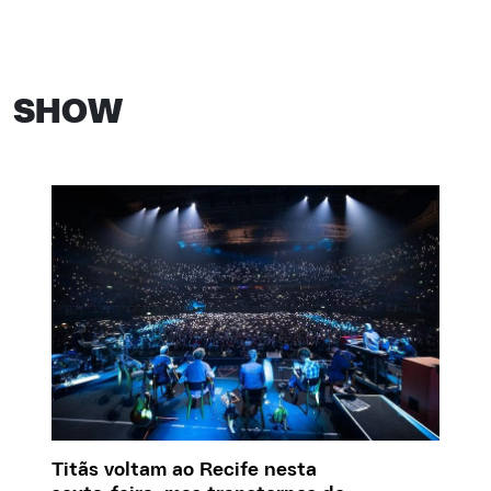
SHOW
Titãs voltam ao Recife nesta