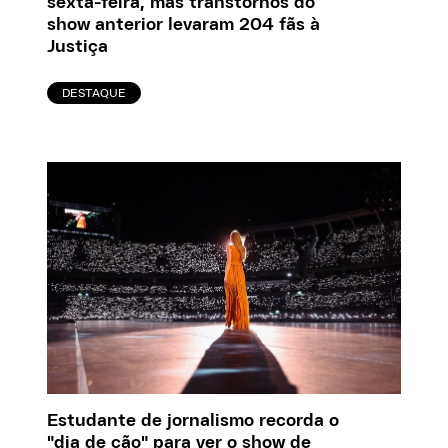
sexta-feira, mas transtornos do
show anterior levaram 204 fãs à
Justiça
DESTAQUE
Estudante de jornalismo recorda o
"dia de cão" para ver o show de