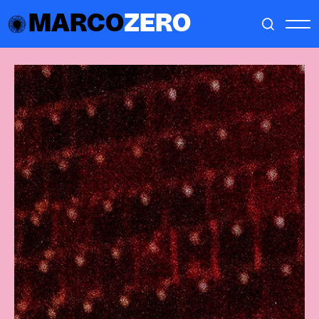
MARCO
ZERO