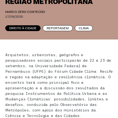
REGIÃO METROPOLITANA
MARCO ZERO CONTEÚDO
17/09/2025
DIREITO À CIDADE
REPORTAGEM
CLIMA
Arquitetos, urbanistas, geógrafos e
pesquisadores sociais participarão de 22 a 23 de
setembro, na Universidade Federal de
Pernambuco (UFPE) do Fórum Cidade Clima: Recife
e região na adaptação e resiliência climática. O
encontro terá como principal foco a
apresentação e a discussão dos resultados da
pesquisa Instrumentos de Política Urbana e as
Mudanças Climáticas: possibilidades, limites e
desafios, conduzida pelo Observatório das
Metrópoles, com apoio dos ministérios da
Ciência e Tecnologia e das Cidades.