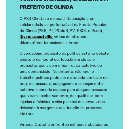
PREFEITO DE OLINDA
O PSB Olinda se coloca à disposição e em
solidariedade ao prefeiturável da Frente Popular
de Olinda (PSB, PT, PCdoB, PV, PSOL e Rede),
@viniciuscastelllo
, vítima de ataques
difamatórios, fantasiosos e irreais.
O verdadeiro propósito da política está no debate
aberto e democrático, focado em ideias e
propostas que visem o bem-estar coletivo de
uma comunidade. No entanto, não raro, o
trabalho político pode ser distorcido em favor de
projetos pessoais, subjugando o planejamento
coletivo e abrindo espaço para ataques pessoais
que visam, exclusivamente, desqualificar, com
injúrias e falácias, a vida pessoal dos envolvidos —
deixando à margem a real função do processo
eleitoral.
Vinicius Castello enfrentou inúmeros obstáculos