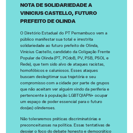
NOTA DE SOLIDARIEDADE A
VINICIUS CASTELLO, FUTURO
PREFEITO DE OLINDA
O Diretório Estadual do PT Pernambuco vem a
público manifestar sua total e irrestrita
solidariedade ao futuro prefeito de Olinda,
Vinicius Castello, candidato da Coligação Frente
Popular de Olinda (PT, PCdoB, PV, PSB, PSOL e
Rede), que tem sido alvo de ataques racistas,
homofóbicos e caluniosos. Esses ataques
buscam deslegitimar sua trajetória e seu
compromisso com a cidade por parte de grupos
que não aceitam ver alguém vindo da periferia e
pertencente à população LGBTQIAPN+ ocupar
um espaço de poder essencial para o futuro
dos(as) olindenses.
Não toleraremos práticas discriminatórias e
preconceituosas na política. Essas tentativas de
desviar o foco do debate honesto e democrático