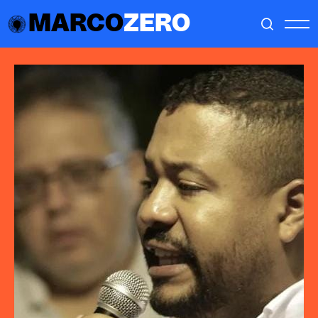
MARCO
ZERO