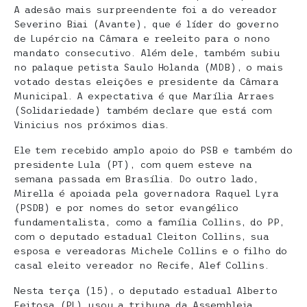
A adesão mais surpreendente foi a do vereador
Severino Biai (Avante), que é líder do governo
de Lupércio na Câmara e reeleito para o nono
mandato consecutivo. Além dele, também subiu
no palaque petista Saulo Holanda (MDB), o mais
votado destas eleições e presidente da Câmara
Municipal. A expectativa é que Marília Arraes
(Solidariedade) também declare que está com
Vinicius nos próximos dias.
Ele tem recebido amplo apoio do PSB e também do
presidente Lula (PT), com quem esteve na
semana passada em Brasília. Do outro lado,
Mirella é apoiada pela governadora Raquel Lyra
(PSDB) e por nomes do setor evangélico
fundamentalista, como a família Collins, do PP,
com o deputado estadual Cleiton Collins, sua
esposa e vereadoras Michele Collins e o filho do
casal eleito vereador no Recife, Alef Collins.
Nesta terça (15), o deputado estadual Alberto
Feitosa (PL) usou a tribuna da Assembleia