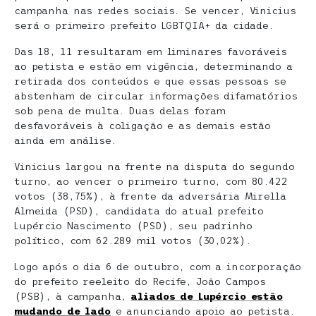
campanha nas redes sociais. Se vencer, Vinicius
será o primeiro prefeito LGBTQIA+ da cidade.
Das 18, 11 resultaram em liminares favoráveis
ao petista e estão em vigência, determinando a
retirada dos conteúdos e que essas pessoas se
abstenham de circular informações difamatórios
sob pena de multa. Duas delas foram
desfavoráveis à coligação e as demais estão
ainda em análise.
Vinicius largou na frente na disputa do segundo
turno, ao vencer o primeiro turno, com 80.422
votos (38,75%), à frente da adversária Mirella
Almeida (PSD), candidata do atual prefeito
Lupércio Nascimento (PSD), seu padrinho
político, com 62.289 mil votos (30,02%).
Logo após o dia 6 de outubro, com a incorporação
do prefeito reeleito do Recife, João Campos
(PSB), à campanha,
aliados de Lupércio estão
mudando de lado
e anunciando apoio ao petista.