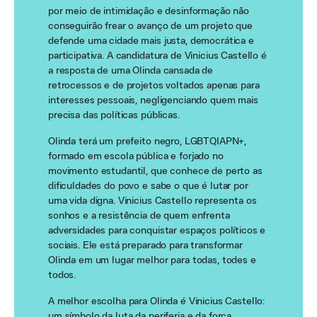
por meio de intimidação e desinformação não
conseguirão frear o avanço de um projeto que
defende uma cidade mais justa, democrática e
participativa. A candidatura de Vinicius Castello é
a resposta de uma Olinda cansada de
retrocessos e de projetos voltados apenas para
interesses pessoais, negligenciando quem mais
precisa das políticas públicas.
Olinda terá um prefeito negro, LGBTQIAPN+,
formado em escola pública e forjado no
movimento estudantil, que conhece de perto as
dificuldades do povo e sabe o que é lutar por
uma vida digna. Vinicius Castello representa os
sonhos e a resistência de quem enfrenta
adversidades para conquistar espaços políticos e
sociais. Ele está preparado para transformar
Olinda em um lugar melhor para todas, todes e
todos.
A melhor escolha para Olinda é Vinicius Castello:
um símbolo da luta da periferia e da força