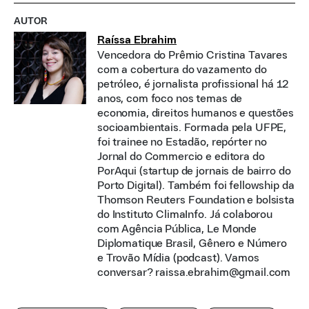
AUTOR
Raíssa Ebrahim
Vencedora do Prêmio Cristina Tavares
com a cobertura do vazamento do
petróleo, é jornalista profissional há 12
anos, com foco nos temas de
economia, direitos humanos e questões
socioambientais. Formada pela UFPE,
foi trainee no Estadão, repórter no
Jornal do Commercio e editora do
PorAqui (startup de jornais de bairro do
Porto Digital). Também foi fellowship da
Thomson Reuters Foundation e bolsista
do Instituto ClimaInfo. Já colaborou
com Agência Pública, Le Monde
Diplomatique Brasil, Gênero e Número
e Trovão Mídia (podcast). Vamos
conversar? raissa.ebrahim@gmail.com