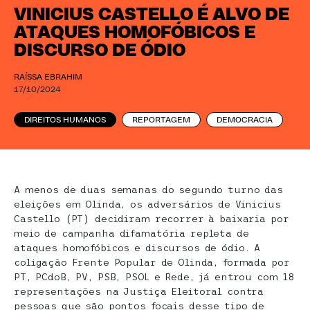
VINICIUS CASTELLO É ALVO DE
ATAQUES HOMOFÓBICOS E
DISCURSO DE ÓDIO
RAÍSSA EBRAHIM
17/10/2024
DIREITOS HUMANOS
REPORTAGEM
DEMOCRACIA
A menos de duas semanas do segundo turno das
eleições em Olinda, os adversários de Vinicius
Castello (PT) decidiram recorrer à baixaria por
meio de campanha difamatória repleta de
ataques homofóbicos e discursos de ódio. A
coligação Frente Popular de Olinda, formada por
PT, PCdoB, PV, PSB, PSOL e Rede, já entrou com 18
representações na Justiça Eleitoral contra
pessoas que são pontos focais desse tipo de