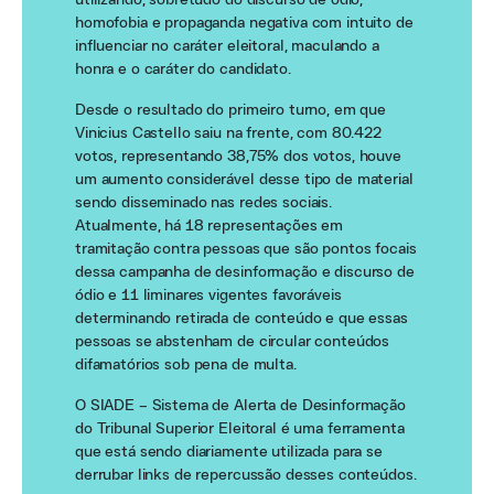
utilizando, sobretudo do discurso de ódio,
homofobia e propaganda negativa com intuito de
influenciar no caráter eleitoral, maculando a
honra e o caráter do candidato.
Desde o resultado do primeiro turno, em que
Vinicius Castello saiu na frente, com 80.422
votos, representando 38,75% dos votos, houve
um aumento considerável desse tipo de material
sendo disseminado nas redes sociais.
Atualmente, há 18 representações em
tramitação contra pessoas que são pontos focais
dessa campanha de desinformação e discurso de
ódio e 11 liminares vigentes favoráveis
determinando retirada de conteúdo e que essas
pessoas se abstenham de circular conteúdos
difamatórios sob pena de multa.
O SIADE – Sistema de Alerta de Desinformação
do Tribunal Superior Eleitoral é uma ferramenta
que está sendo diariamente utilizada para se
derrubar links de repercussão desses conteúdos.