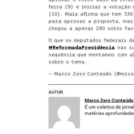
feira (9) e iniciar a votação
(10). Maia afirma que tem 330
para aprovar a proposta, mas 
chegou a apenas 280 votos fav
O que os deputados federais d
#ReformadaPrevidência
nas su
sequência que montamos com a
sobre o tema.
— Marco Zero Conteúdo (@mzc
AUTOR
Marco Zero Conteúdo
É um coletivo de jorna
matérias aprofundadas