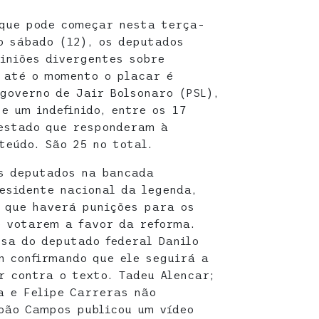
 que pode começar nesta terça-
o sábado (12), os deputados
iniões divergentes sobre
 até o momento o placar é
governo de Jair Bolsonaro (PSL),
e um indefinido, entre os 17
estado que responderam à
eúdo. São 25 no total.
s deputados na bancada
esidente nacional da legenda,
e que haverá punições para os
 votarem a favor da reforma.
sa do deputado federal Danilo
 confirmando que ele seguirá a
r contra o texto. Tadeu Alencar;
a e Felipe Carreras não
oão Campos publicou um vídeo