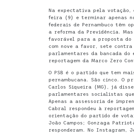
Na expectativa pela votação,
feira (9) e terminar apenas n
federais de Pernambuco têm op
a reforma da Previdência. Mas
favorável para a proposta do 
com nove a favor, sete contra 
parlamentares da bancada do 
reportagem da Marco Zero Cont
O PSB é o partido que tem mai
pernambucana. São cinco. O pr
Carlos Siqueira (MG), já diss
parlamentares socialistas que
Apenas a assessoria de impren
Cabral respondeu à reportagem
orientação do partido de vota
João Campos; Gonzaga Patriot
responderam. No Instagram, J