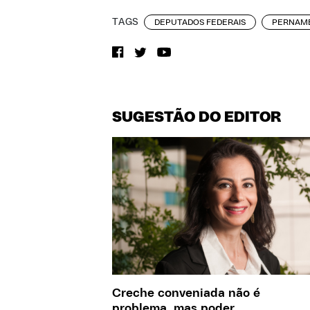
TAGS
DEPUTADOS FEDERAIS
PERNAM
SUGESTÃO DO EDITOR
Creche conveniada não é
problema, mas poder