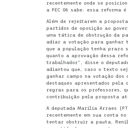
recentemente onde se posicion
a PEC 06 sabe: essa reforma é
Além de rejeitarem a proposta
partidos de oposição ao gove
uma tática de obstrução da pa
adiar a votação para ganhar 
que a população tenha prazo s
quanto a aprovação dessa ref
trabalhador”, disse o deputad
adiantou que, caso o texto se
ganhar campo na votação dos d
destaques apresentados pela o
regras para os professores, q
contribuição pela proposta at
A deputada Marília Arraes (PT
recentemente em sua conta no 
tentar obstruir a pauta, Renil