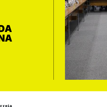
DA
NA
rreia