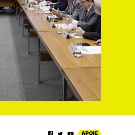
APOIE