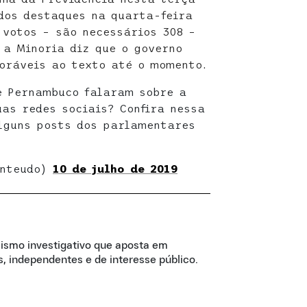
 dos destaques na quarta-feira
 votos – são necessários 308 –
a Minoria diz que o governo
oráveis ao texto até o momento.
e Pernambuco falaram sobre a
as redes sociais? Confira nessa
lguns posts dos parlamentares
onteudo)
10 de julho de 2019
lismo investigativo que aposta em
, independentes e de interesse público.