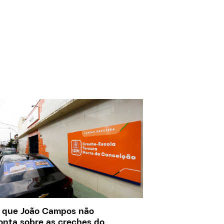
 que João Campos não
onta sobre as creches do