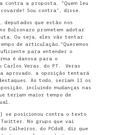
a contra a proposta. “Quem leu
 covarde! Sou contra”, disse.
, deputados que estão nos
rno Bolsonaro prometem adotar
uta. Ou seja, eles vão tentar
tempo de articulação.“Queremos
uficiente para entender o
orma é danosa para o
o Carlos Veras, do PT. Veras
ja aprovado, a oposição tentará
estaques. Ao todo, seriam 11 os
posição, incluindo mudanças nas
ue teriam maior tempo de
ual.
) se posicionou contra o texto
Twitter. No grupo que vai
do Calheiros, do PCdoB, diz que