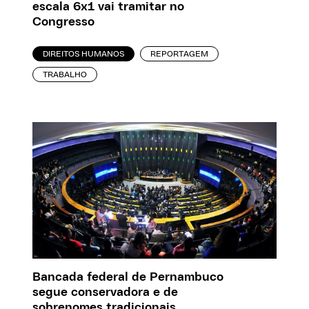
escala 6x1 vai tramitar no
Congresso
DIREITOS HUMANOS
REPORTAGEM
TRABALHO
Bancada federal de Pernambuco
segue conservadora e de
sobrenomes tradicionais