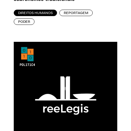
DIREITOS HUMANOS
REPORTAGEM
PODER