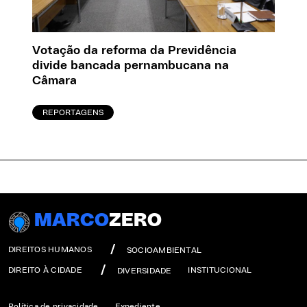
Votação da reforma da Previdência
divide bancada pernambucana na
Câmara
REPORTAGENS
MARCO
ZERO
DIREITOS HUMANOS
SOCIOAMBIENTAL
DIREITO À CIDADE
INSTITUCIONAL
DIVERSIDADE
Política de privacidade
Expediente