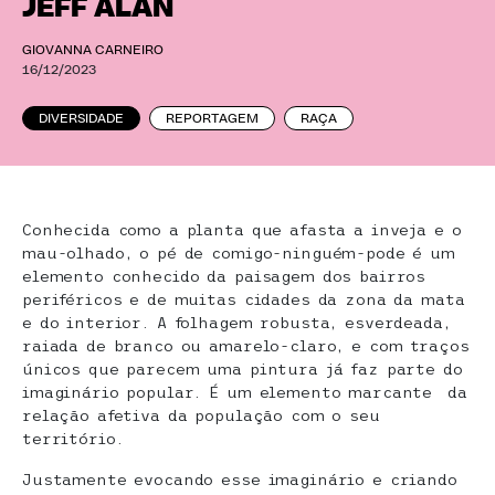
JEFF ALAN
GIOVANNA CARNEIRO
16/12/2023
DIVERSIDADE
REPORTAGEM
RAÇA
Conhecida como a planta que afasta a inveja e o
mau-olhado, o pé de comigo-ninguém-pode é um
elemento conhecido da paisagem dos bairros
periféricos e de muitas cidades da zona da mata
e do interior. A folhagem robusta, esverdeada,
raiada de branco ou amarelo-claro, e com traços
únicos que parecem uma pintura já faz parte do
imaginário popular. É um elemento marcante da
relação afetiva da população com o seu
território.
Justamente evocando esse imaginário e criando