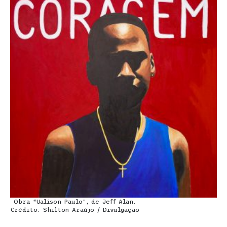
Obra “Ualison Paulo”, de Jeff Alan.
Crédito: Shilton Araújo / Divulgação