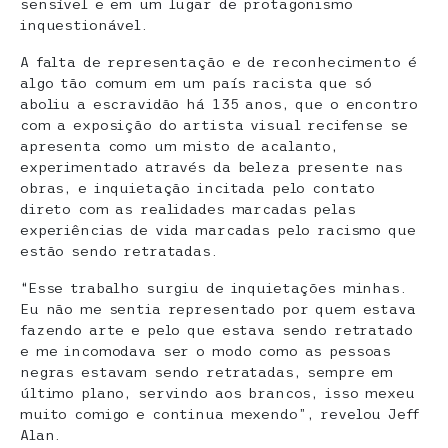
sensível e em um lugar de protagonismo
inquestionável.
A falta de representação e de reconhecimento é
algo tão comum em um país racista que só
aboliu a escravidão há 135 anos, que o encontro
com a exposição do artista visual recifense se
apresenta como um misto de acalanto,
experimentado através da beleza presente nas
obras, e inquietação incitada pelo contato
direto com as realidades marcadas pelas
experiências de vida marcadas pelo racismo que
estão sendo retratadas.
“Esse trabalho surgiu de inquietações minhas.
Eu não me sentia representado por quem estava
fazendo arte e pelo que estava sendo retratado
e me incomodava ser o modo como as pessoas
negras estavam sendo retratadas, sempre em
último plano, servindo aos brancos, isso mexeu
muito comigo e continua mexendo”, revelou Jeff
Alan.