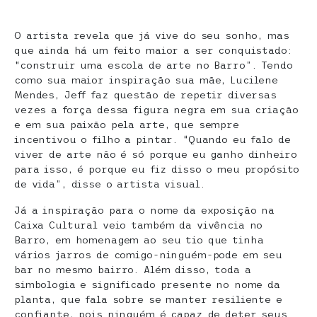
O artista revela que já vive do seu sonho, mas
que ainda há um feito maior a ser conquistado:
“construir uma escola de arte no Barro”. Tendo
como sua maior inspiração sua mãe, Lucilene
Mendes, Jeff faz questão de repetir diversas
vezes a força dessa figura negra em sua criação
e em sua paixão pela arte, que sempre
incentivou o filho a pintar. “Quando eu falo de
viver de arte não é só porque eu ganho dinheiro
para isso, é porque eu fiz disso o meu propósito
de vida”, disse o artista visual.
Já a inspiração para o nome da exposição na
Caixa Cultural veio também da vivência no
Barro, em homenagem ao seu tio que tinha
vários jarros de comigo-ninguém-pode em seu
bar no mesmo bairro. Além disso, toda a
simbologia e significado presente no nome da
planta, que fala sobre se manter resiliente e
confiante, pois ninguém é capaz de deter seus