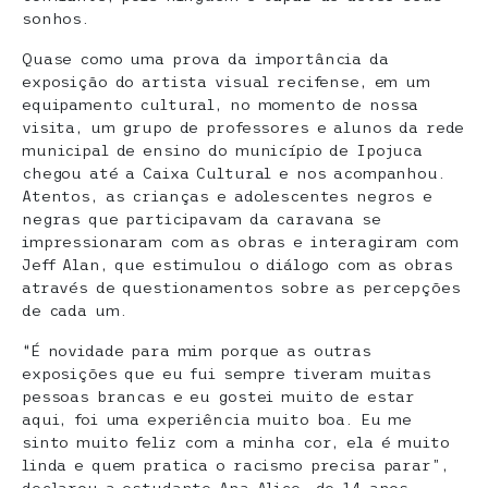
sonhos.
Quase como uma prova da importância da
exposição do artista visual recifense, em um
equipamento cultural, no momento de nossa
visita, um grupo de professores e alunos da rede
municipal de ensino do município de Ipojuca
chegou até a Caixa Cultural e nos acompanhou.
Atentos, as crianças e adolescentes negros e
negras que participavam da caravana se
impressionaram com as obras e interagiram com
Jeff Alan, que estimulou o diálogo com as obras
através de questionamentos sobre as percepções
de cada um.
“É novidade para mim porque as outras
exposições que eu fui sempre tiveram muitas
pessoas brancas e eu gostei muito de estar
aqui, foi uma experiência muito boa. Eu me
sinto muito feliz com a minha cor, ela é muito
linda e quem pratica o racismo precisa parar”,
declarou a estudante Ana Alice, de 14 anos.