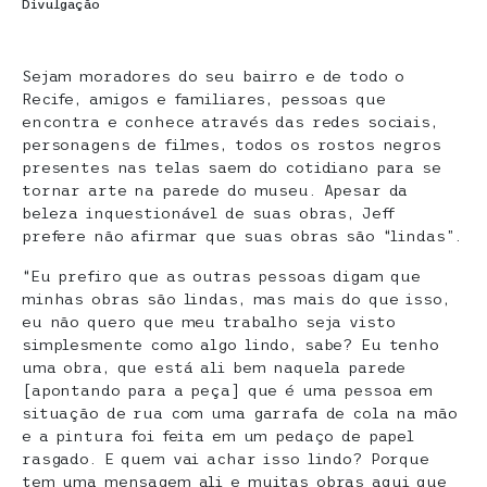
Divulgação
Sejam moradores do seu bairro e de todo o
Recife, amigos e familiares, pessoas que
encontra e conhece através das redes sociais,
personagens de filmes, todos os rostos negros
presentes nas telas saem do cotidiano para se
tornar arte na parede do museu. Apesar da
beleza inquestionável de suas obras, Jeff
prefere não afirmar que suas obras são “lindas”.
“Eu prefiro que as outras pessoas digam que
minhas obras são lindas, mas mais do que isso,
eu não quero que meu trabalho seja visto
simplesmente como algo lindo, sabe? Eu tenho
uma obra, que está ali bem naquela parede
[apontando para a peça] que é uma pessoa em
situação de rua com uma garrafa de cola na mão
e a pintura foi feita em um pedaço de papel
rasgado. E quem vai achar isso lindo? Porque
tem uma mensagem ali e muitas obras aqui que