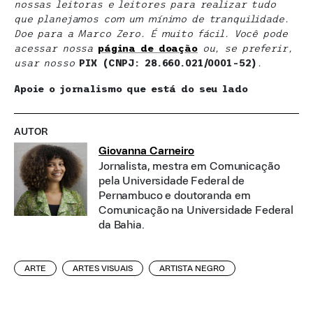
nossas leitoras e leitores para realizar tudo
que planejamos com um mínimo de tranquilidade.
Doe para a Marco Zero. É muito fácil. Você pode
acessar nossa
página de doaçã
o
ou, se preferir,
usar nosso
PIX (CNPJ: 28.660.021/0001-52)
.
Apoie o jornalismo que está do seu lado
AUTOR
Giovanna Carneiro
Jornalista, mestra em Comunicação
pela Universidade Federal de
Pernambuco e doutoranda em
Comunicação na Universidade Federal
da Bahia.
ARTE
ARTES VISUAIS
ARTISTA NEGRO