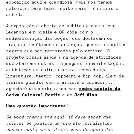
exposição aqui é grandiosa, mas nós temos
potencial para fazer muito mais”, concluiu o
artista.
A exposição é aberta ao público e conta com
legendas em braile e QR code com o
audiodescrição das peças, que destacam os
traços e fenótipos de crianças, jovens e adultos
negros que são retratados pelo artista. O
projeto possui ainda uma agenda de atividades
que abarcam outras linguagens e manifestações
artísticas da cultura negra, como dança,
literatura, teatro, capoeira e hip-hop, além de
visitas guiadas com o artista e curador. A
agenda é disponibilizada nas
redes sociais da
Caixa Cultural Recife
e de
Jeff Alan
.
Uma questão importante!
Se você chegou até aqui, já deve saber que
colocar em prática um projeto jornalístico
ousado custa caro. Precisamos do apoio das