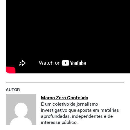
AUTOR
Marco Zero Conteúdo
É um coletivo de jornalismo
investigativo que aposta em matérias
aprofundadas, independentes e de
interesse público.