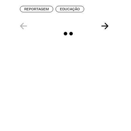
creches
REPORTAGEM
EDUCAÇÃO
REPORT