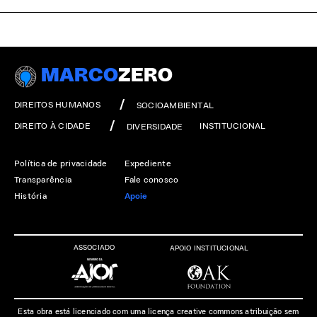
MARCO
ZERO
DIREITOS HUMANOS
SOCIOAMBIENTAL
DIREITO À CIDADE
INSTITUCIONAL
DIVERSIDADE
Política de privacidade
Expediente
Transparência
Fale conosco
História
Apoie
ASSOCIADO
APOIO INSTITUCIONAL
Esta obra está licenciado com uma licença creative commons atribuição sem