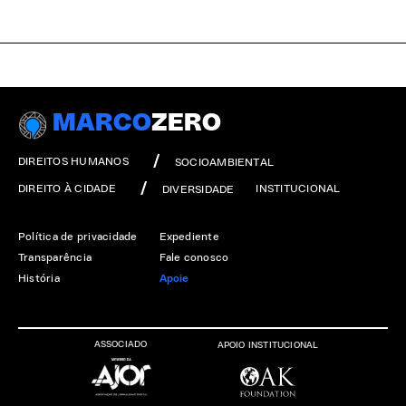
MARCO
ZERO
DIREITOS HUMANOS
SOCIOAMBIENTAL
DIREITO À CIDADE
INSTITUCIONAL
DIVERSIDADE
Política de privacidade
Expediente
Transparência
Fale conosco
História
Apoie
ASSOCIADO
APOIO INSTITUCIONAL