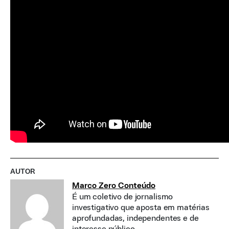
AUTOR
Marco Zero Conteúdo
É um coletivo de jornalismo
investigativo que aposta em matérias
aprofundadas, independentes e de