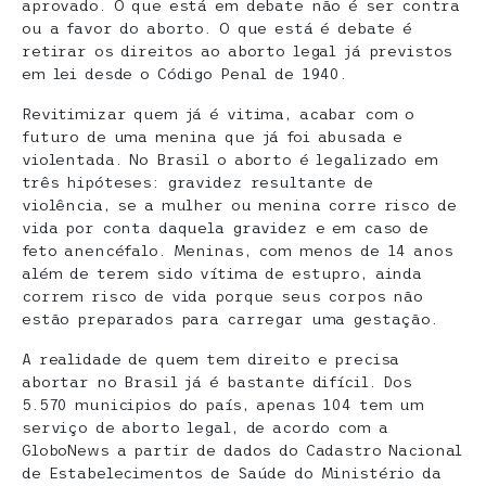
aprovado. O que está em debate não é ser contra
ou a favor do aborto. O que está é debate é
retirar os direitos ao aborto legal já previstos
em lei desde o Código Penal de 1940.
Revitimizar quem já é vitima, acabar com o
futuro de uma menina que já foi abusada e
violentada. No Brasil o aborto é legalizado em
três hipóteses: gravidez resultante de
violência, se a mulher ou menina corre risco de
vida por conta daquela gravidez e em caso de
feto anencéfalo. Meninas, com menos de 14 anos
além de terem sido vítima de estupro, ainda
correm risco de vida porque seus corpos não
estão preparados para carregar uma gestação.
A realidade de quem tem direito e precisa
abortar no Brasil já é bastante difícil. Dos
5.570 municipios do país, apenas 104 tem um
serviço de aborto legal, de acordo com a
GloboNews a partir de dados do Cadastro Nacional
de Estabelecimentos de Saúde do Ministério da