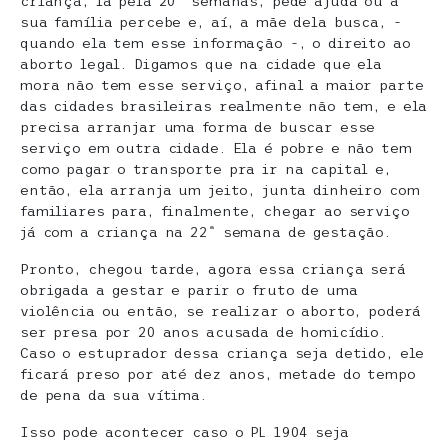
criança, lá pela 20ª semanas, pede ajuda ou a
sua família percebe e, aí, a mãe dela busca, -
quando ela tem esse informação -, o direito ao
aborto legal. Digamos que na cidade que ela
mora não tem esse serviço, afinal a maior parte
das cidades brasileiras realmente não tem, e ela
precisa arranjar uma forma de buscar esse
serviço em outra cidade. Ela é pobre e não tem
como pagar o transporte pra ir na capital e,
então, ela arranja um jeito, junta dinheiro com
familiares para, finalmente, chegar ao serviço
já com a criança na 22ª semana de gestação.
Pronto, chegou tarde, agora essa criança será
obrigada a gestar e parir o fruto de uma
violência ou então, se realizar o aborto, poderá
ser presa por 20 anos acusada de homicídio.
Caso o estuprador dessa criança seja detido, ele
ficará preso por até dez anos, metade do tempo
de pena da sua vítima.
Isso pode acontecer caso o PL 1904 seja