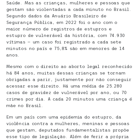
Saúde. Mas as crianças, mulheres e pessoas que
gestam são violentadas a cada minuto no Brasil.
Segundo dados da Anuário Brasileiro de
Segurança Pública, em 2022 foi o ano com o
maior número de registros de estupros e
estupro de vulnerável da história, com 74.930
vítimas — um caso foi registrado a cada sete
minutos no país e 75,8% são em menores de 14
anos.
Mesmo com o direito ao aborto legal reconhecido
há 84 anos, muitas dessas crianças se tornam
obrigadas a parir, justamente por não conseguir
acessar esse direito. Há uma média de 25.280
casos de gravidez de vulnerável por ano, ou 70
crimes por dia. A cada 20 minutos uma criança é
mãe no Brasil.
Em um país com uma epidemia do estupro, da
violência contra a mulheres, meninas e pessoas
que gestam, deputados fundamentalistas propõe
esse tipo de legislação. Além de ferir a própria