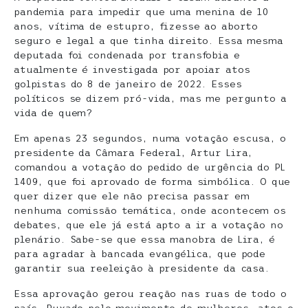
pandemia para impedir que uma menina de 10
anos, vítima de estupro, fizesse ao aborto
seguro e legal a que tinha direito. Essa mesma
deputada foi condenada por transfobia e
atualmente é investigada por apoiar atos
golpistas do 8 de janeiro de 2022. Esses
políticos se dizem pró-vida, mas me pergunto a
vida de quem?
Em apenas 23 segundos, numa votação escusa, o
presidente da Câmara Federal, Artur Lira,
comandou a votação do pedido de urgência do PL
1409, que foi aprovado de forma simbólica. O que
quer dizer que ele não precisa passar em
nenhuma comissão temática, onde acontecem os
debates, que ele já está apto a ir a votação no
plenário. Sabe-se que essa manobra de Lira, é
para agradar à bancada evangélica, que pode
garantir sua reeleição à presidente da casa.
Essa aprovação gerou reação nas ruas de todo o