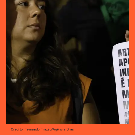
Crédito: Fernando Frazão/Agência Brasil