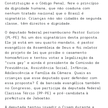
Constituição e o Código Penal, fere o princípio
da dignidade humana, que não coaduna com
nenhum tratado nacional que o Brasil é
signatário. Crianças não são cidadãs de segunda
classe, têm direitos e dignidade.
O deputado federal pernambucano Pastor Eurico
(PL-PE) foi um dos signatários desta proposta.
Ele já está em seu quarto mandato, é pastor
evangélico da Assembleia de Deus e foi relator
do projeto de lei que proíbe o casamento
homoafetivo e tentou votar a legalização da
“cura gay” e ainda é presidente da Comissão de
Previdência, Assistência Social, Infância,
Adolescência e Família da Câmara. Quais as
crianças que esse deputado quer defender com
essa proposta? É da bancada evangélica também
no Congresso, que participa da deputada federal
Clarissa Tércio (PP-PE) e pré-candidata à
prefeitura de Jaboatão.
A deputada tentou invadir o Cisam durante a