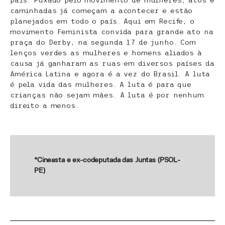
país. Puxado pelo movimento de mulheres, atos e
caminhadas já começam a acontecer e estão
planejados em todo o país. Aqui em Recife, o
movimento Feminista convida para grande ato na
praça do Derby, na segunda 17 de junho. Com
lenços verdes as mulheres e homens aliados à
causa já ganharam as ruas em diversos países da
América Latina e agora é a vez do Brasil. A luta
é pela vida das mulheres. A luta é para que
crianças não sejam mães. A luta é por nenhum
direito a menos.
*Cineasta e ex-codeputada das Juntas (PSOL-
PE)