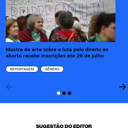
Mostra de arte sobre a luta pelo direito ao
Ma
aborto recebe inscrições até 26 de julho
ba
REPORTAGEM
GÊNERO
SUGESTÃO DO EDITOR