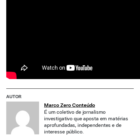
AUTOR
Marco Zero Conteúdo
É um coletivo de jornalismo
investigativo que aposta em matérias
aprofundadas, independentes e de
interesse público.