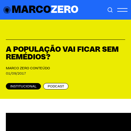
MARCO
ZERO
A POPULAÇÃO VAI FICAR SEM
REMÉDIOS?
MARCO ZERO CONTEÚDO
01/09/2017
INSTITUCIONAL
PODCAST