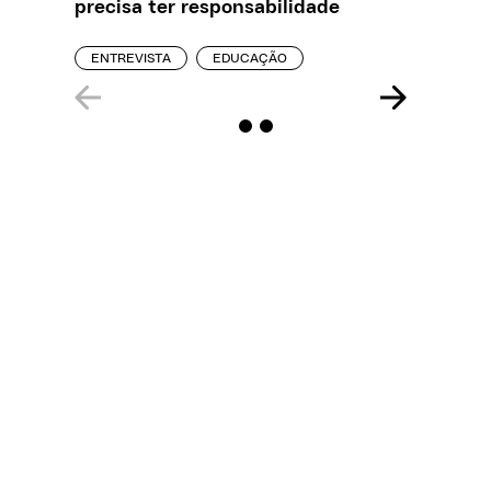
precisa ter responsabilidade
REPORT
ENTREVISTA
EDUCAÇÃO