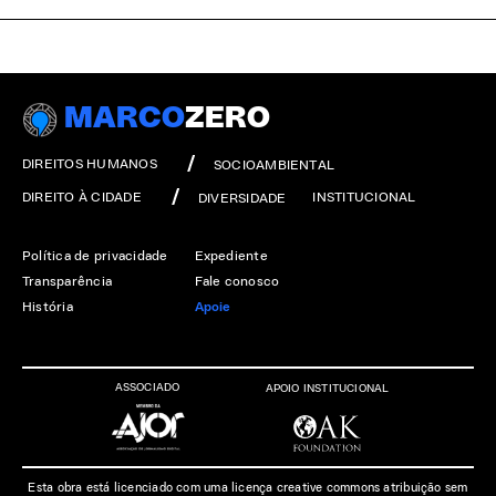
MARCO
ZERO
DIREITOS HUMANOS
SOCIOAMBIENTAL
DIREITO À CIDADE
INSTITUCIONAL
DIVERSIDADE
Política de privacidade
Expediente
Transparência
Fale conosco
História
Apoie
ASSOCIADO
APOIO INSTITUCIONAL
Esta obra está licenciado com uma licença creative commons atribuição sem