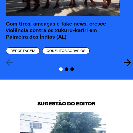
Com tiros, ameaças e fake news, cresce
Po
violência contra os xukuru-kariri em
Ín
Palmeira dos Índios (AL)
xu
REPORTAGEM
CONFLITOS AGRÁRIOS
SUGESTÃO DO EDITOR