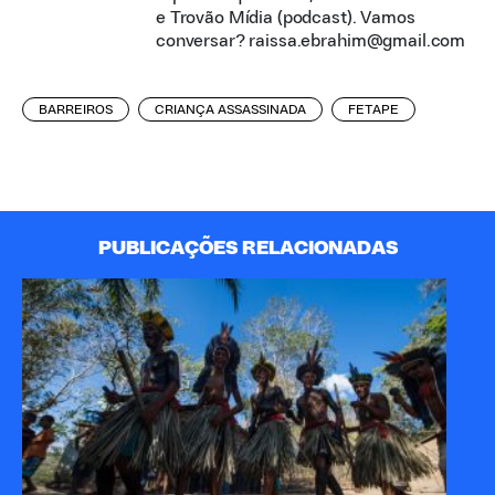
e Trovão Mídia (podcast). Vamos
conversar? raissa.ebrahim@gmail.com
BARREIROS
CRIANÇA ASSASSINADA
FETAPE
PUBLICAÇÕES RELACIONADAS