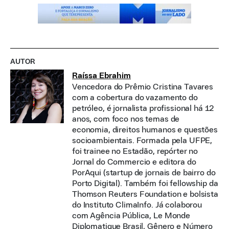
AUTOR
Raíssa Ebrahim
Vencedora do Prêmio Cristina Tavares
com a cobertura do vazamento do
petróleo, é jornalista profissional há 12
anos, com foco nos temas de
economia, direitos humanos e questões
socioambientais. Formada pela UFPE,
foi trainee no Estadão, repórter no
Jornal do Commercio e editora do
PorAqui (startup de jornais de bairro do
Porto Digital). Também foi fellowship da
Thomson Reuters Foundation e bolsista
do Instituto ClimaInfo. Já colaborou
com Agência Pública, Le Monde
Diplomatique Brasil, Gênero e Número