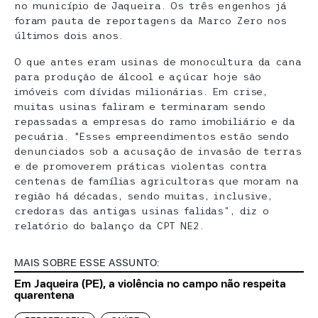
no município de Jaqueira. Os três engenhos já
foram pauta de reportagens da Marco Zero nos
últimos dois anos.
O que antes eram usinas de monocultura da cana
para produção de álcool e açúcar hoje são
imóveis com dívidas milionárias. Em crise,
muitas usinas faliram e terminaram sendo
repassadas a empresas do ramo imobiliário e da
pecuária. “Esses empreendimentos estão sendo
denunciados sob a acusação de invasão de terras
e de promoverem práticas violentas contra
centenas de famílias agricultoras que moram na
região há décadas, sendo muitas, inclusive,
credoras das antigas usinas falidas”, diz o
relatório do balanço da CPT NE2.
MAIS SOBRE ESSE ASSUNTO:
Em Jaqueira (PE), a violência no campo não respeita
quarentena