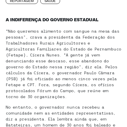
REPORTAGEM
SAÚDE
A INDIFERENÇA DO GOVERNO ESTADUAL
“Não queremos alimento com sangue na mesa das
pessoas”, crava a presidenta da Federação dos
Trabalhadores Rurais Agricultores e
Agricultoras Familiares do Estado de Pernambuco
(Fetape), Cícera Nunes. “A gente já vem
denunciando esse descaso, esse abandono do
governo do Estado nessa região”, diz ela. Pelos
cálculos da Cícera, o governador Paulo Câmara
(PSB) já foi oficiado ao menos cinco vezes pela
Fetape e CPT. Fora, segundo Cícera, os ofícios
protocolados Fórum do Campo, que reúne em
torno de 30 organizações.
No entanto, o governador nunca recebeu a
comunidade nem as entidades representativas,
diz a presidenta. Ela lembra ainda que, em
Batateiras, um homem de 30 anos foi baleado e