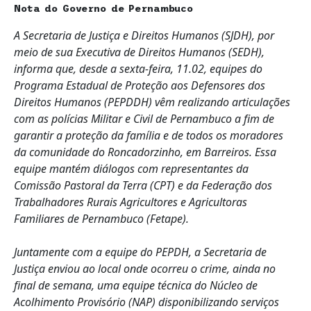
Nota do Governo de Pernambuco
A Secretaria de Justiça e Direitos Humanos (SJDH), por
meio de sua Executiva de Direitos Humanos (SEDH),
informa que, desde a sexta-feira, 11.02, equipes do
Programa Estadual de Proteção aos Defensores dos
Direitos Humanos (PEPDDH) vêm realizando articulações
com as polícias Militar e Civil de Pernambuco a fim de
garantir a proteção da família e de todos os moradores
da comunidade do Roncadorzinho, em Barreiros. Essa
equipe mantém diálogos com representantes da
Comissão Pastoral da Terra (CPT) e da Federação dos
Trabalhadores Rurais Agricultores e Agricultoras
Familiares de Pernambuco (Fetape).
Juntamente com a equipe do PEPDH, a Secretaria de
Justiça enviou ao local onde ocorreu o crime, ainda no
final de semana, uma equipe técnica do Núcleo de
Acolhimento Provisório (NAP) disponibilizando serviços