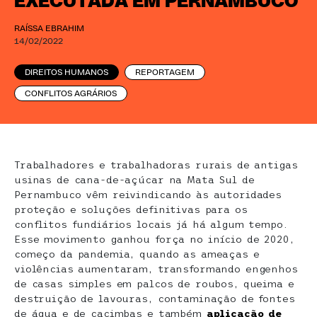
EXECUTADA EM PERNAMBUCO
RAÍSSA EBRAHIM
14/02/2022
DIREITOS HUMANOS
REPORTAGEM
CONFLITOS AGRÁRIOS
Trabalhadores e trabalhadoras rurais de antigas
usinas de cana-de-açúcar na Mata Sul de
Pernambuco vêm reivindicando às autoridades
proteção e soluções definitivas para os
conflitos fundiários locais já há algum tempo.
Esse movimento ganhou força no início de 2020,
começo da pandemia, quando as ameaças e
violências aumentaram, transformando engenhos
de casas simples em palcos de roubos, queima e
destruição de lavouras, contaminação de fontes
de água e de cacimbas e também
aplicação de