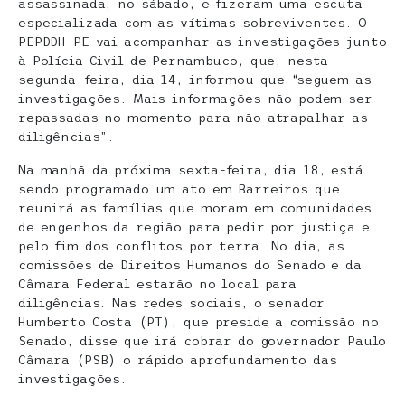
assassinada, no sábado, e fizeram uma escuta
especializada com as vítimas sobreviventes. O
PEPDDH-PE vai acompanhar as investigações junto
à Polícia Civil de Pernambuco, que, nesta
segunda-feira, dia 14, informou que “seguem as
investigações. Mais informações não podem ser
repassadas no momento para não atrapalhar as
diligências”.
Na manhã da próxima sexta-feira, dia 18, está
sendo programado um ato em Barreiros que
reunirá as famílias que moram em comunidades
de engenhos da região para pedir por justiça e
pelo fim dos conflitos por terra. No dia, as
comissões de Direitos Humanos do Senado e da
Câmara Federal estarão no local para
diligências. Nas redes sociais, o senador
Humberto Costa (PT), que preside a comissão no
Senado, disse que irá cobrar do governador Paulo
Câmara (PSB) o rápido aprofundamento das
investigações.