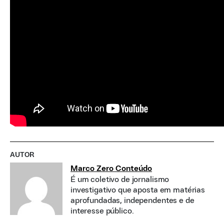
AUTOR
Marco Zero Conteúdo
É um coletivo de jornalismo
investigativo que aposta em matérias
aprofundadas, independentes e de
interesse público.