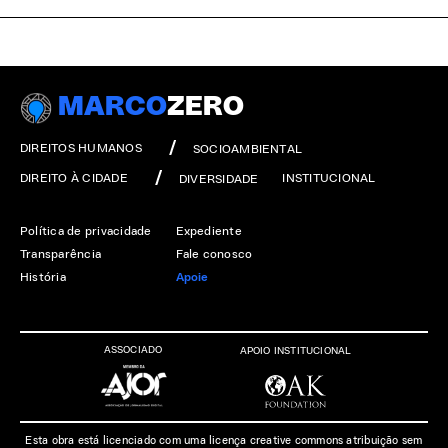
MARCO
ZERO
DIREITOS HUMANOS
SOCIOAMBIENTAL
DIREITO À CIDADE
INSTITUCIONAL
DIVERSIDADE
Política de privacidade
Expediente
Transparência
Fale conosco
História
Apoie
ASSOCIADO
APOIO INSTITUCIONAL
Esta obra está licenciado com uma licença creative commons atribuição sem