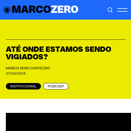
MARCO
ZERO
ATÉ ONDE ESTAMOS SENDO
VIGIADOS?
MARCO ZERO CONTEÚDO
27/03/2018
INSTITUCIONAL
PODCAST