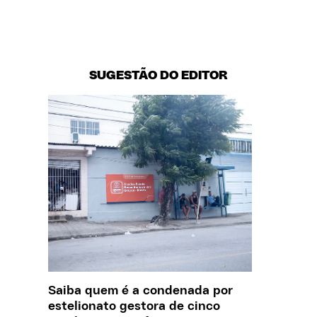
SUGESTÃO DO EDITOR
Saiba quem é a condenada por
Creche 
estelionato gestora de cinco
problem