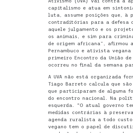
Ativismo (UVA) vai contra a a
capitalismo e atua em sintoni
luta, assume posições que, à 
contraditórias para a defesa 
aquele julgamento e os projet
os animais, e sim para crimin
de origem africana”, afirmou 
Pernambuco e ativista vegana
primeiro Encontro da União de
ocorreu no final da semana pa
A UVA não está organizada for
Tiago Barreto calcula que são
que participaram de alguma f
do encontro nacional. Na polí
esquerda. “O atual governo t
medidas contrárias à preserv
agenda ruralista a todo custo
vegano tem o papel de discuti