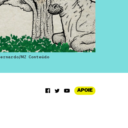
Bernardo/MZ Conteúdo
APOIE