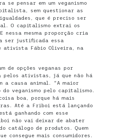
ara se pensar em um veganismo
pitalista, sem questionar as
igualdades, que é preciso ser
al. O capitalismo extrai os
 E nessa mesma proporção cria
 ser justificada essa
e ativista Fábio Oliveira, na
um de opções veganas por
a pelos ativistas, já que não há
m a causa animal. “A maior
 do veganismo pelo capitalismo.
coisa boa, porque há mais
ras. Até a Friboi está lançando
está ganhando com esse
iboi não vai deixar de abater
do catálogo de produtos. Quem
que consegue mais consumidores.