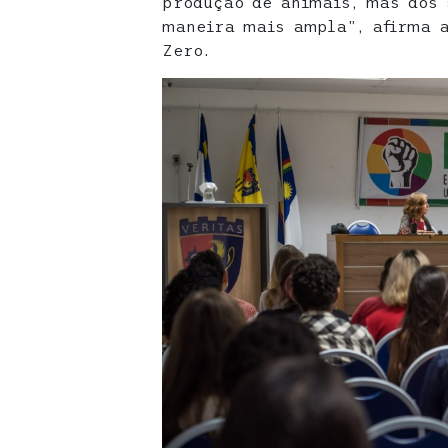
produção de animais, mas dos
maneira mais ampla”, afirma a
Zero.