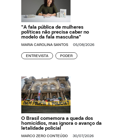
"A fala pública de mulheres
políticas não precisa caber no
modelo da fala masculina"
MARIA CAROLINA SANTOS
05/08/2026
ENTREVISTA
PODER
O Brasil comemora a queda dos
homicídios, mas ignora o avanço da
letalidade policial
MARCO ZERO CONTEÚDO
30/07/2026