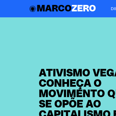
MARCO
ZERO
D
ATIVISMO VEG
CONHEÇA O
MOVIMENTO Q
SE OPÕE AO
CAPITALISMO 