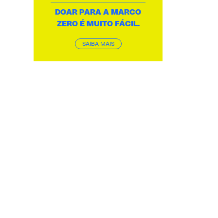
DOAR PARA A MARCO
ZERO É MUITO FÁCIL.
SAIBA MAIS