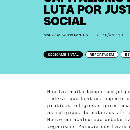
LUTA POR JUS
SOCIAL
MARIA CAROLINA SANTOS
/
10/07/2019
SOCIOAMBIENTAL
REPORTAGEM
BE
Não faz muito tempo, um julga
Federal que tentava impedir o
práticas religiosas gerou uma
as religiões de matrizes afri
Houve um acalourado debate t
veganismo. Parecia que havia 