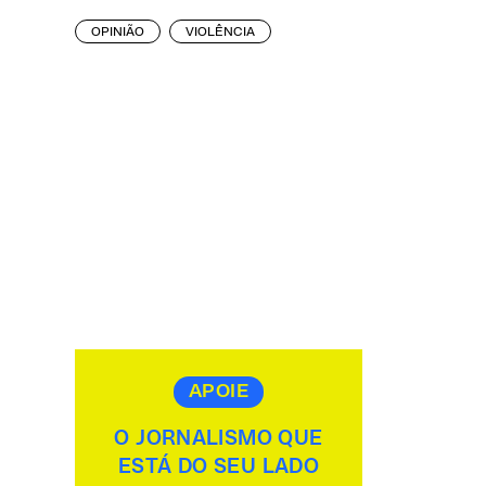
OPINIÃO
VIOLÊNCIA
APOIE
O JORNALISMO QUE
ESTÁ DO SEU LADO