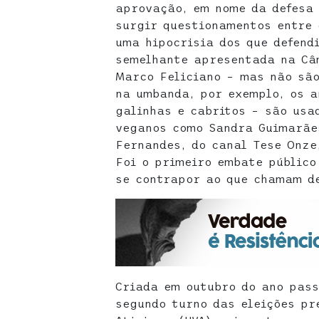
aprovação, em nome da defesa
surgir questionamentos entre 
uma hipocrisia dos que defend
semelhante apresentada na Câ
Marco Feliciano – mas não são
na umbanda, por exemplo, os a
galinhas e cabritos – são usa
veganos como Sandra Guimarãe
Fernandes, do canal Tese Onze
Foi o primeiro embate público
se contrapor ao que chamam de
Criada em outubro do ano pass
segundo turno das eleições pr