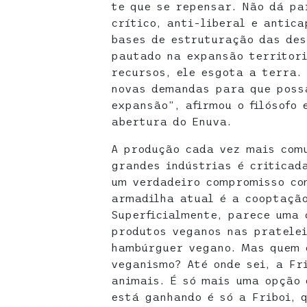
te que se repensar. Não dá p
crítico, anti-liberal e antica
bases de estruturação das des
pautado na expansão territori
recursos, ele esgota a terra.
novas demandas para que possa
expansão”, afirmou o filósofo 
abertura do Enuva.
A produção cada vez mais com
grandes indústrias é criticad
um verdadeiro compromisso co
armadilha atual é a cooptação
Superficialmente, parece uma 
produtos veganos nas pratelei
hambúrguer vegano. Mas quem 
veganismo? Até onde sei, a Fr
animais. É só mais uma opção 
está ganhando é só a Friboi, 