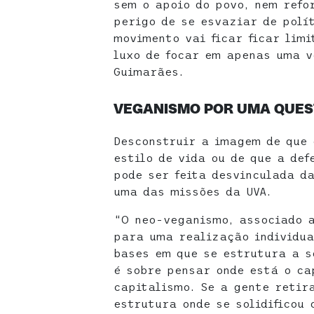
sem o apoio do povo, nem refo
perigo de se esvaziar de polí
movimento vai ficar ficar lim
luxo de focar em apenas uma v
Guimarães.
VEGANISMO POR UMA QUES
Desconstruir a imagem de que
estilo de vida ou de que a def
pode ser feita desvinculada d
uma das missões da UVA.
“O neo-veganismo, associado a
para uma realização individua
bases em que se estrutura a so
é sobre pensar onde está o ca
capitalismo. Se a gente retir
estrutura onde se solidificou 