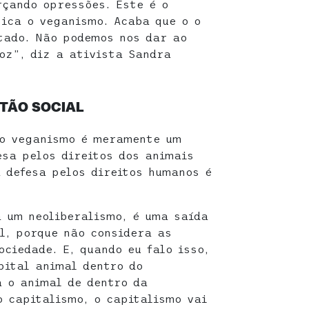
rçando opressões. Este é o
tica o veganismo. Acaba que o o
itado. Não podemos nos dar ao
oz”, diz a ativista Sandra
TÃO SOCIAL
 o veganismo é meramente um
esa pelos direitos dos animais
a defesa pelos direitos humanos é
 um neoliberalismo, é uma saída
l, porque não considera as
ciedade. E, quando eu falo isso,
pital animal dentro do
a o animal de dentro da
o capitalismo, o capitalismo vai