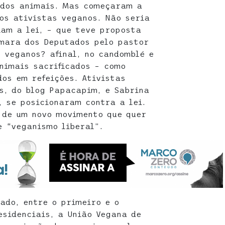
 dos animais. Mas começaram a
os ativistas veganos. Não seria
iam a lei, – que teve proposta
mara dos Deputados pelo pastor
 veganos? afinal, no candomblé e
nimais sacrificados – como
dos em refeições. Ativistas
s, do blog Papacapim, e Sabrina
, se posicionaram contra a lei.
 de um novo movimento que quer
 “veganismo liberal”.
ado, entre o primeiro e o
esidenciais, a União Vegana de