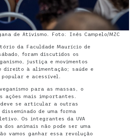
gana de Ativismo. Foto: Inês Campelo/MZC
itório da Faculdade Maurício de
sábado, foram discutidos os
ganismo, justiça e movimentos
e direito à alimentação; saúde e
 popular e acessível.
 veganismo para as massas, o
s ações mais importantes.
deve se articular a outras
r disseminado de uma forma
letivo. Os integrantes da UVA
a dos animais não pode ser uma
não vamos ganhar essa revolução