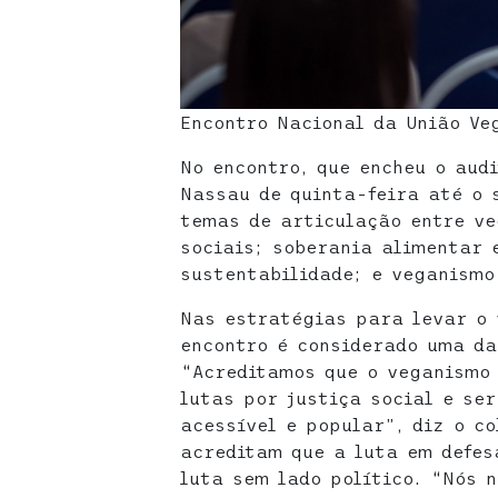
Encontro Nacional da União Ve
No encontro, que encheu o aud
Nassau de quinta-feira até o 
temas de articulação entre ve
sociais; soberania alimentar 
sustentabilidade; e veganismo
Nas estratégias para levar o
encontro é considerado uma da
“Acreditamos que o veganismo 
lutas por justiça social e se
acessível e popular”, diz o co
acreditam que a luta em defes
luta sem lado político. “Nós 