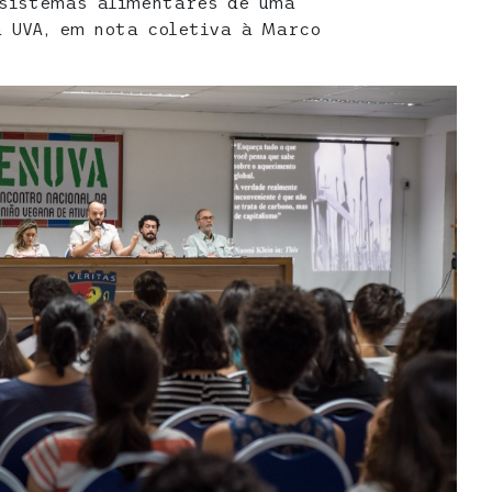
 sistemas alimentares de uma
 UVA, em nota coletiva à Marco