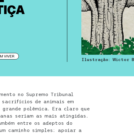
TIÇA
M VIVER
Ilustração: Wictor 
mento no Supremo Tribunal
 sacrifícios de animais em
 grande polêmica. Era claro que
canas seriam as mais atingidas.
ambém entre os adeptos do
um caminho simples: apoiar a