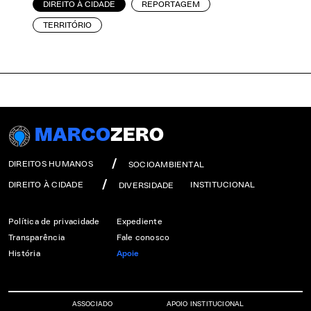
DIREITO À CIDADE
REPORTAGEM
TERRITÓRIO
MARCO
ZERO
DIREITOS HUMANOS
SOCIOAMBIENTAL
DIREITO À CIDADE
INSTITUCIONAL
DIVERSIDADE
Política de privacidade
Expediente
Transparência
Fale conosco
História
Apoie
ASSOCIADO
APOIO INSTITUCIONAL