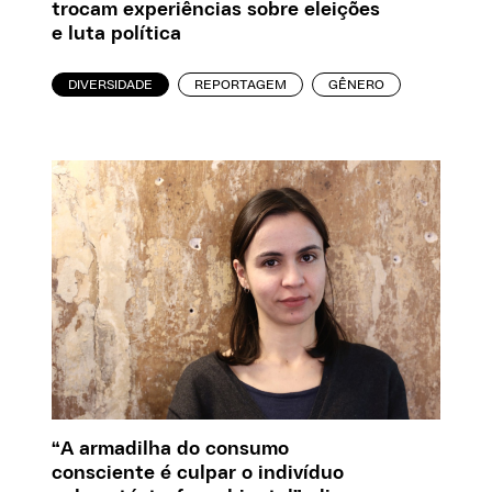
trocam experiências sobre eleições
e luta política
DIVERSIDADE
REPORTAGEM
GÊNERO
“A armadilha do consumo
consciente é culpar o indivíduo