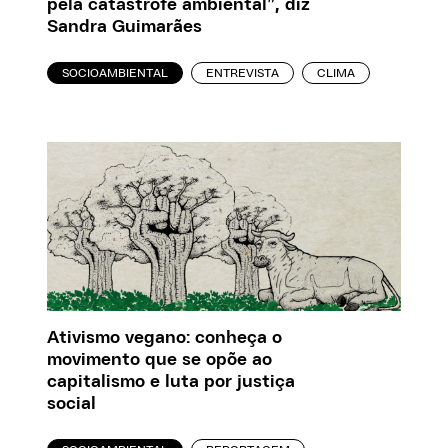
pela catástrofe ambiental”, diz
Sandra Guimarães
SOCIOAMBIENTAL
ENTREVISTA
CLIMA
Ativismo vegano: conheça o
movimento que se opõe ao
capitalismo e luta por justiça
social