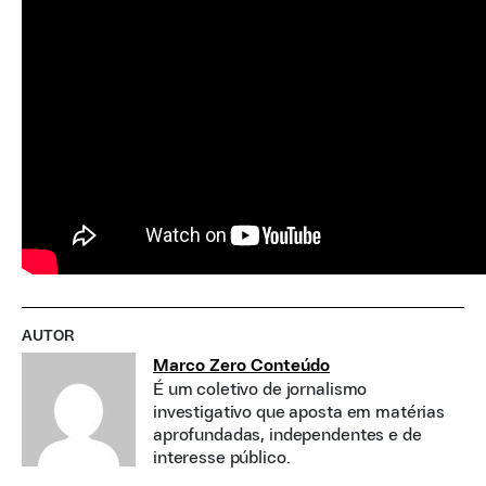
AUTOR
Marco Zero Conteúdo
É um coletivo de jornalismo
investigativo que aposta em matérias
aprofundadas, independentes e de
interesse público.