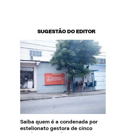
SUGESTÃO DO EDITOR
Saiba quem é a condenada por
Creche 
estelionato gestora de cinco
problem