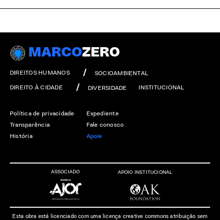
MARCO
ZERO
DIREITOS HUMANOS
SOCIOAMBIENTAL
DIREITO À CIDADE
INSTITUCIONAL
DIVERSIDADE
Política de privacidade
Expediente
Transparência
Fale conosco
História
Apoie
ASSOCIADO
APOIO INSTITUCIONAL
Esta obra está licenciado com uma licença creative commons atribuição sem