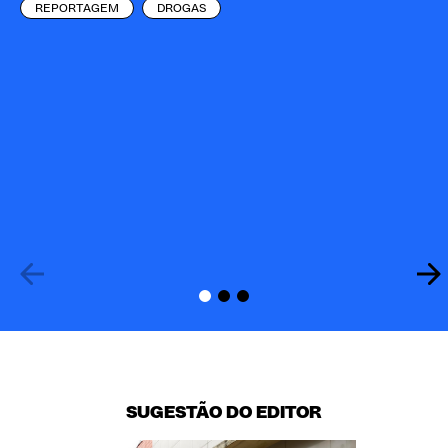
REPORTAGEM
DROGAS
ON
pl
Am
SUGESTÃO DO EDITOR