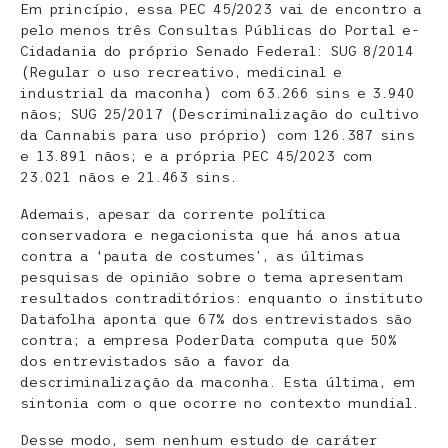
Em princípio, essa PEC 45/2023 vai de encontro a
pelo menos três Consultas Públicas do Portal e-
Cidadania do próprio Senado Federal: SUG 8/2014
(Regular o uso recreativo, medicinal e
industrial da maconha) com 63.266 sins e 3.940
nãos; SUG 25/2017 (Descriminalização do cultivo
da Cannabis para uso próprio) com 126.387 sins
e 13.891 nãos; e a própria PEC 45/2023 com
23.021 nãos e 21.463 sins.
Ademais, apesar da corrente política
conservadora e negacionista que há anos atua
contra a ‘pauta de costumes’, as últimas
pesquisas de opinião sobre o tema apresentam
resultados contraditórios: enquanto o instituto
Datafolha aponta que 67% dos entrevistados são
contra; a empresa PoderData computa que 50%
dos entrevistados são a favor da
descriminalização da maconha. Esta última, em
sintonia com o que ocorre no contexto mundial.
Desse modo, sem nenhum estudo de caráter