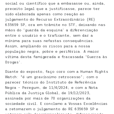
social ou científico que a embasasse ou, ainda,
preceito legal que a justificasse, parece ter
sido elaborada apenas como reação ao
julgamento do Recurso Extraordinário (RE)
635659 SP, ora em trâmite no STF, deixando nas
mãos do ‘guarda da esquina’ a diferenciação
entre o usuário e o traficante, sem dar a
mínima para suas nefastas consequências.
Assim, ampliando os riscos para a nossa
população negra, pobre e periférica. A maior
vítima desta famigerada e fracassada ‘Guerra às
Drogas’.
Diante do exposto, faço coro com a Human Rights
Watch: “é um gravíssimo retrocesso”; com o
parecer técnico do Instituto de Referência
Negra – Peregum, de 11/4/2024; e com a Nota
Pública da Justiça Global, de 19/12/2023,
assinada por mais de 70 organizações da
sociedade civil. E conclamo a Vossas Excelências
a retomarem o julgamento do RE 635659 SP e