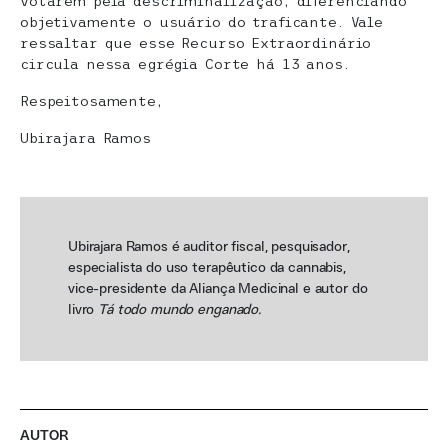
votarem pela descriminalização, diferenciando
objetivamente o usuário do traficante. Vale
ressaltar que esse Recurso Extraordinário
circula nessa egrégia Corte há 13 anos.
Respeitosamente,
Ubirajara Ramos
Ubirajara Ramos é auditor fiscal, pesquisador,
especialista do uso terapêutico da cannabis,
vice-presidente da Aliança Medicinal e autor do
livro
Tá todo mundo enganado.
AUTOR