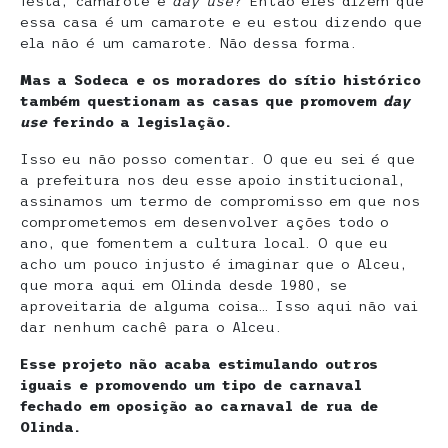
festa, camarote e
day use
? Então eles dizem que
essa casa é um camarote e eu estou dizendo que
ela não é um camarote. Não dessa forma.
Mas a Sodeca e os moradores do sítio histórico
também questionam as casas que promovem
day
use
ferindo a legislação.
Isso eu não posso comentar. O que eu sei é que
a prefeitura nos deu esse apoio institucional,
assinamos um termo de compromisso em que nos
comprometemos em desenvolver ações todo o
ano, que fomentem a cultura local. O que eu
acho um pouco injusto é imaginar que o Alceu,
que mora aqui em Olinda desde 1980, se
aproveitaria de alguma coisa… Isso aqui não vai
dar nenhum cachê para o Alceu.
Esse projeto não acaba estimulando outros
iguais e promovendo um tipo de carnaval
fechado em oposição ao carnaval de rua de
Olinda.