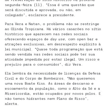
segunda-feira (11). “Essa é uma questão que
será discutida e aprovada, ou não, em
colegiado”, esclarece a presidente.
Para Vera e Natan, o problema não se restringe
ao Olinda Tropicana. Há vários casarões no sítio
histórico que aparecem nas redes sociais
oferecendo espaços de
day use
, com open bar e
atrações exclusivas, em desrespeito explícito à
lei municipal. “Quase toda programação que está
sendo vendida nas redes sociais pode ter sua
atividade impedida por estar ilegal. Um risco e
prejuízo para o consumidor”, diz Vera.
Ela lembra da necessidade de licenças da Defesa
Civil e do Corpo de Bombeiros. “Não queremos
uma nova Boate Kiss. As áreas de descanso e
escoamento da população, como o Alto da Sé e a
Misericordia, estão ocupados por novos polos. E
não temos hidrantes nem Plano de Risco”,
alerta.