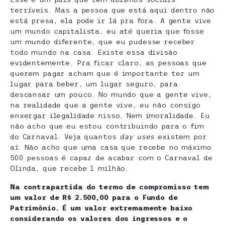
terríveis. Mas a pessoa que está aqui dentro não
está presa, ela pode ir lá pra fora. A gente vive
um mundo capitalista, eu até queria que fosse
um mundo diferente, que eu pudesse receber
todo mundo na casa. Existe essa divisão
evidentemente. Pra ficar claro, as pessoas que
querem pagar acham que é importante ter um
lugar para beber, um lugar seguro, para
descansar um pouco. No mundo que a gente vive,
na realidade que a gente vive, eu não consigo
enxergar ilegalidade nisso. Nem imoralidade. Eu
não acho que eu estou contribuindo para o fim
do Carnaval. Veja quantos
day uses
existem por
aí. Não acho que uma casa que recebe no máximo
500 pessoas é capaz de acabar com o Carnaval de
Olinda, que recebe 1 milhão.
Na contrapartida do termo de compromisso tem
um valor de R$ 2.500,00 para o Fundo de
Patrimônio. É um valor extremamente baixo
considerando os valores dos ingressos e o