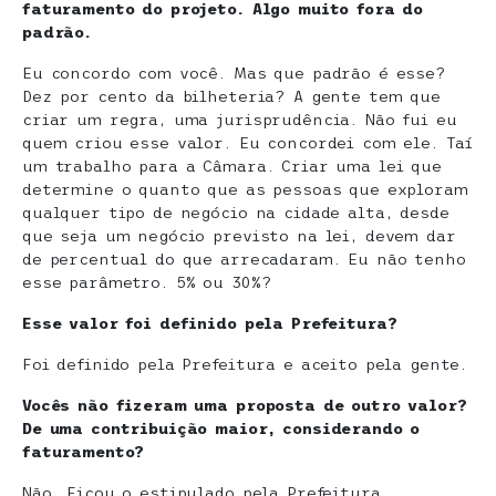
faturamento do projeto. Algo muito fora do
padrão.
Eu concordo com você. Mas que padrão é esse?
Dez por cento da bilheteria? A gente tem que
criar um regra, uma jurisprudência. Não fui eu
quem criou esse valor. Eu concordei com ele. Taí
um trabalho para a Câmara. Criar uma lei que
determine o quanto que as pessoas que exploram
qualquer tipo de negócio na cidade alta, desde
que seja um negócio previsto na lei, devem dar
de percentual do que arrecadaram. Eu não tenho
esse parâmetro. 5% ou 30%?
Esse valor foi definido pela Prefeitura?
Foi definido pela Prefeitura e aceito pela gente.
Vocês não fizeram uma proposta de outro valor?
De uma contribuição maior, considerando o
faturamento?
Não. Ficou o estipulado pela Prefeitura.