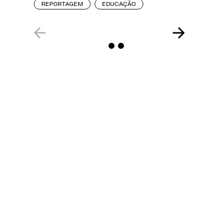
REPORTAGEM
EDUCAÇÃO
REPORT