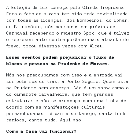
A Estação da Luz começa pelo Olinda Tropicana.
Fora o fato de a casa ter sido toda revitalizada,
com todas as licenças… dos Bombeiros, do Iphan,
de Patrimônio, nós pensamos em prévias de
Carnaval recebendo o maestro Spok, que é talvez
o representante contemporâneo mais atuante do
frevo, tocou diversas vezes com Alceu.
Esses eventos podem prejudicar o fluxo de
blocos e pessoas na Prudente de Moraes.
Nós nos preocupamos com isso e a entrada vai
ser pela rua de trás, a Porto Seguro. Quem está
na Prudente nem enxerga. Não é um show como o
do camarote Carvalheira, que tem grandes
estruturas e não se preocupa com uma linha de
acordo com as manifestações culturais
pernambucanas. Lá canta sertanejo, canta funk
carioca, canta tudo. Aqui não.
Como a Casa vai funcionar?