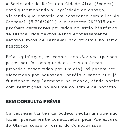
A Sociedade de Defesa da Cidade Alta (Sodeca)
está questionando a legalidade do espaço,
alegando que estaria em desacordo com a Lei do
Carnaval (5.306/2001) e o decreto 26/2015 que
proíbem camarotes privados no sítio histórico
de Olinda. Nos textos estão expressamente
vetados focos de Carnaval não oficiais no sítio
histórico.
Pela legislação, os conhecidos
day use
(passes
pagos por foliões que dão acesso a áreas
privadas reservadas por um dia) só podem ser
oferecidos por pousadas, hotéis e bares que já
funcionam regularmente na cidade, ainda assim
com restrições no volume do som e de horário.
SEM CONSULTA PRÉVIA
Os representantes da Sodeca reclamam que não
foram previamente consultados pela Prefeitura
de Olinda sobre o Termo de Compromisso