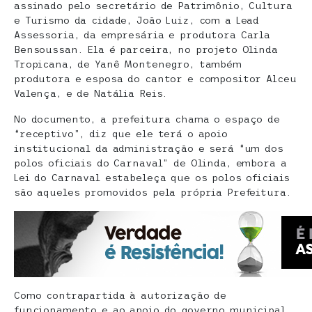
assinado pelo secretário de Patrimônio, Cultura
e Turismo da cidade, João Luiz, com a Lead
Assessoria, da empresária e produtora Carla
Bensoussan. Ela é parceira, no projeto Olinda
Tropicana, de Yanê Montenegro, também
produtora e esposa do cantor e compositor Alceu
Valença, e de Natália Reis.
No documento, a prefeitura chama o espaço de
“receptivo”, diz que ele terá o apoio
institucional da administração e será “um dos
polos oficiais do Carnaval” de Olinda, embora a
Lei do Carnaval estabeleça que os polos oficiais
são aqueles promovidos pela própria Prefeitura.
Como contrapartida à autorização de
funcionamento e ao apoio do governo municipal,