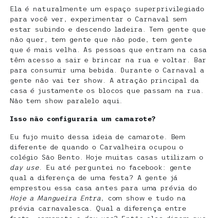
Ela é naturalmente um espaço superprivilegiado
para você ver, experimentar o Carnaval sem
estar subindo e descendo ladeira. Tem gente que
não quer, tem gente que não pode, tem gente
que é mais velha. As pessoas que entram na casa
têm acesso a sair e brincar na rua e voltar. Bar
para consumir uma bebida. Durante o Carnaval a
gente não vai ter show. A atração principal da
casa é justamente os blocos que passam na rua.
Não tem show paralelo aqui.
Isso não configuraria um camarote?
Eu fujo muito dessa ideia de camarote. Bem
diferente de quando o Carvalheira ocupou o
colégio São Bento. Hoje muitas casas utilizam o
day use
. Eu até perguntei no facebook: gente
qual a diferença de uma festa? A gente já
emprestou essa casa antes para uma prévia do
Hoje a Mangueira
Entra
, com show e tudo na
prévia carnavalesca. Qual a diferença entre