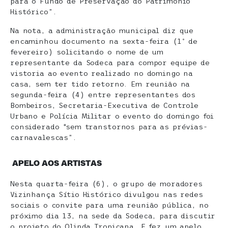
para o Fundo de Preservação do Patrimônio
Histórico”.
Na nota, a administração municipal diz que
encaminhou documento na sexta-feira (1º de
fevereiro) solicitando o nome de um
representante da Sodeca para compor equipe de
vistoria ao evento realizado no domingo na
casa, sem ter tido retorno. Em reunião na
segunda-feira (4) entre representantes dos
Bombeiros, Secretaria-Executiva de Controle
Urbano e Polícia Militar o evento do domingo foi
considerado “sem transtornos para as prévias-
carnavalescas”.
APELO AOS ARTISTAS
Nesta quarta-feira (6), o grupo de moradores
Vizinhança Sítio Histórico divulgou nas redes
sociais o convite para uma reunião pública, no
próximo dia 13, na sede da Sodeca, para discutir
o projeto do Olinda Tropicana. E fez um apelo