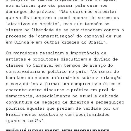
aos artistas que vão passar pela casa nos
domingos de prévias: “Não queremos acreditar
que vocês cumpram o papel apenas de serem os
‘atrativos do negócio’, mas que também se
sintam na liberdade de se posicionarem contra o
processo de ‘camarotização’ do carnaval de rua
em Olinda e em outras cidades do Brasil”.
Os moradores ressaltam a importância de
artistas e produtores discutirem a divisão de
classes no Carnaval em tempos de avanço do
conservadorismo político no país: “Achamos de
bom tom ao menos informá-los sobre a situação
e convidá-los a firmar um compromisso ético e
coerente entre discurso e prática em prol da
democracia, especialmente na atual e delicada
conjuntura de negação de direitos e perseguição
política àqueles que prezam de verdade por um
Brasil menos seletivo e com oportunidades
iguais a tod@s”.