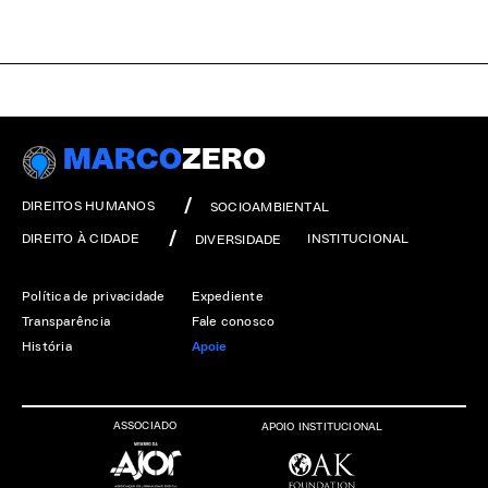
MARCO
ZERO
DIREITOS HUMANOS
SOCIOAMBIENTAL
DIREITO À CIDADE
INSTITUCIONAL
DIVERSIDADE
Política de privacidade
Expediente
Transparência
Fale conosco
História
Apoie
ASSOCIADO
APOIO INSTITUCIONAL