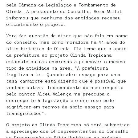
pela Câmara de Legislação e Tombamento de
Olinda. A presidente do Conselho, Vera Millet,
informou que nenhuma das entidades recebeu
oficialmente o projeto.
Vera faz questão de dizer que não fala em nome
do conselho, mas como moradora há 44 anos do
sítio histórico de Olinda. Ela teme que o apoio
da prefeitura ao projeto Olinda Tropicana
estimule outras empresas a promover o mesmo
tipo de atividade na área. “A prefeitura
fragiliza a lei. Quando abre espaço para uma
casa-camarote está dizendo que é possível que
venham outras. Independente do meu respeito
pelo cantor Alceu Valença me preocupa o
desrespeito à legislação e o que isso pode
significar em termos de abrir espaço para
transgressões”.
O projeto do Olinda Tropicana só será submetido
à apreciação dos 14 representantes do Conselho
de Preservação do Sítio Histórico na próxima