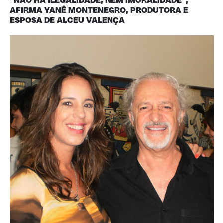
“NÃO HÁ ILEGALIDADE, NEM IMORALIDADE”,
AFIRMA YANÊ MONTENEGRO, PRODUTORA E
ESPOSA DE ALCEU VALENÇA