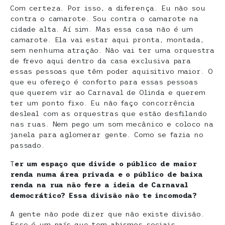
Com certeza. Por isso, a diferença. Eu não sou
contra o camarote. Sou contra o camarote na
cidade alta. Aí sim. Mas essa casa não é um
camarote. Ela vai estar aqui pronta, montada,
sem nenhuma atração. Não vai ter uma orquestra
de frevo aqui dentro da casa exclusiva para
essas pessoas que têm poder aquisitivo maior. O
que eu ofereço é conforto para essas pessoas
que querem vir ao Carnaval de Olinda e querem
ter um ponto fixo. Eu não faço concorrência
desleal com as orquestras que estão desfilando
nas ruas. Nem pego um som mecânico e coloco na
janela para aglomerar gente. Como se fazia no
passado.
T
er um espaço que divide o público de maior
renda numa área privada e o público de baixa
renda na rua não fere a ideia de Carnaval
democrático? Essa divisão não te incomoda?
A gente não pode dizer que não existe divisão.
Esse é um país que tem abismos sociais