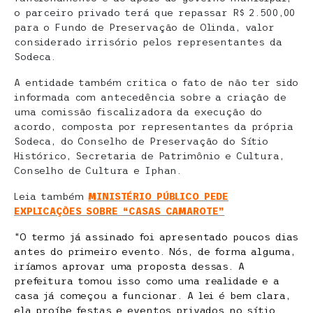
o parceiro privado terá que repassar R$ 2.500,00
para o Fundo de Preservação de Olinda, valor
considerado irrisório pelos representantes da
Sodeca.
A entidade também critica o fato de não ter sido
informada com antecedência sobre a criação de
uma comissão fiscalizadora da execução do
acordo, composta por representantes da própria
Sodeca, do Conselho de Preservação do Sítio
Histórico, Secretaria de Patrimônio e Cultura,
Conselho de Cultura e Iphan.
Leia também
MINISTÉRIO PÚBLICO PEDE
EXPLICAÇÕES SOBRE “CASAS CAMAROTE”
“O termo já assinado foi apresentado poucos dias
antes do primeiro evento. Nós, de forma alguma,
iríamos aprovar uma proposta dessas. A
prefeitura tomou isso como uma realidade e a
casa já começou a funcionar. A lei é bem clara,
ela proíbe festas e eventos privados no sítio