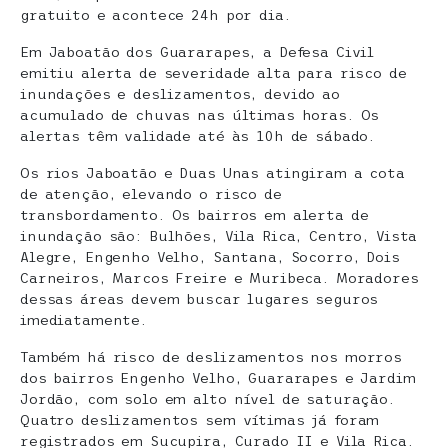
gratuito e acontece 24h por dia.
Em Jaboatão dos Guararapes, a Defesa Civil
emitiu alerta de severidade alta para risco de
inundações e deslizamentos, devido ao
acumulado de chuvas nas últimas horas. Os
alertas têm validade até às 10h de sábado.
Os rios Jaboatão e Duas Unas atingiram a cota
de atenção, elevando o risco de
transbordamento. Os bairros em alerta de
inundação são: Bulhões, Vila Rica, Centro, Vista
Alegre, Engenho Velho, Santana, Socorro, Dois
Carneiros, Marcos Freire e Muribeca. Moradores
dessas áreas devem buscar lugares seguros
imediatamente.
Também há risco de deslizamentos nos morros
dos bairros Engenho Velho, Guararapes e Jardim
Jordão, com solo em alto nível de saturação.
Quatro deslizamentos sem vítimas já foram
registrados em Sucupira, Curado II e Vila Rica.