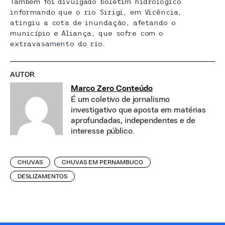
Também foi divulgado boletim hidrológico
informando que o rio Sirigi, em Vicência,
atingiu a cota de inundação, afetando o
município e Aliança, que sofre com o
extravasamento do rio.
AUTOR
Marco Zero Conteúdo
É um coletivo de jornalismo
investigativo que aposta em matérias
aprofundadas, independentes e de
interesse público.
CHUVAS
CHUVAS EM PERNAMBUCO
DESLIZAMENTOS