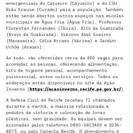
emergenciais do Cajueiro (Cajueiro) e do CSU
Bidu Krause (Curado) para a população. Também
estão sendo abertos outros espaços nas escolas
municipais de Água Fria (Água Fria), Professor
Florestan Fernandes (Ibura), Alto da Guabiraba
(Brejo da Guabiraba), Diácono Abel Gueiros
(Macaxeira), Célia Arraes (Várzea) e Jardim
Uchôa (Areias).
Ao todo, são oferecidas cerca de 400 vagas para
acomodar as pessoas, oferecendo alimentação,
kits de higiene pessoal, acompanhamento
psicossocial, entre outros serviços. Todos os
endereços estão disponíveis no site da Ação
Inverno (
https://acaoinverno.recife.pe.gov.br/
).
A Defesa Civil do Recife recebeu 71 chamados
durante a manhã, a maioria relacionada a
pedidos de vistoria e colocação de lonas
plásticas, sem gravidade. As equipes devem ser
acionadas pelos telefones 0800-0813400 e 3036-
4873, ou pelo Conecta Recife. O atendimento é