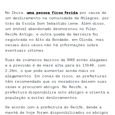
No Ibura,
uma pessoa ficou ferida
por causa de
um deslizamento na comunidade de Milagres, por
trás da Escola Dom Sebastião Leme. Além disso,
um imóvel abandonado desmoronou no Pilar,
Recife Antigo, e outra queda de barreira foi
registrada no Alto da Bondade, em Olinda, mas
nesses dois casos não há informações sobre
eventuais vítimas.
Ruas de inúmeros bairros da RMR estão alagadas
e a previsão é de maré alta para às 15h49, com
2,26m, o que pode aumentar ainda mais os
alagamentos. Em zonas de risco, as prefeituras
têm recomendado que os moradores deixem suas
casas e procurem abrigos. No Recife, a
prefeitura disponibiliza oito abrigos e orienta a
população a evitar deslocamentos.
De acordo com a prefeitura do Recife, desde a
manhã de hoje foram disponibilizados os abrigos