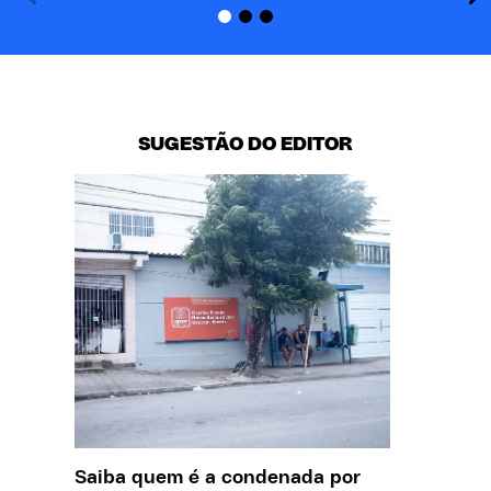
SUGESTÃO DO EDITOR
Saiba quem é a condenada por
O que J