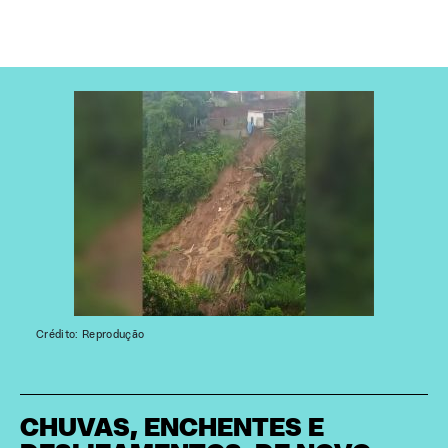
Crédito: Reprodução
CHUVAS, ENCHENTES E