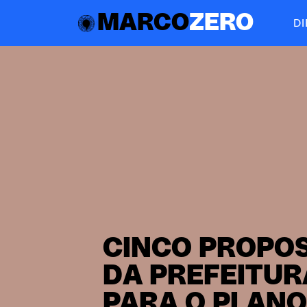
MARCO
ZERO
D
CINCO PROPO
DA PREFEITUR
PARA O PLANO