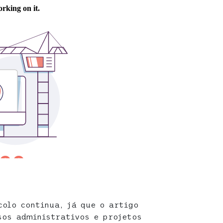
colo continua, já que o artigo
sos administrativos e projetos