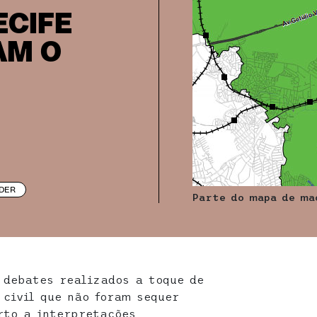
ECIFE
AM O
DER
Parte do mapa de ma
 debates realizados a toque de
 civil que não foram sequer
rto a interpretações