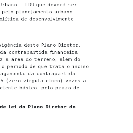
Urbano – FDU,que deverá ser
 pelo planejamento urbano
olítica de desenvolvimento
vigência deste Plano Diretor,
da contrapartida financeira
z a área do terreno, além do
 o período de que trata o inciso
pagamento da contrapartida
,5 (zero vírgula cinco) vezes a
iciente básico, pelo prazo de
de lei do Plano Diretor do