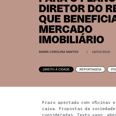
DIRETOR DO R
QUE BENEFICI
MERCADO
IMOBILIÁRIO
MARIA CAROLINA SANTOS
/
16/04/2019
DIREITO À CIDADE
REPORTAGEM
PO
Prazo apertado com oficinas e
caixa. Propostas da sociedade
consideradas. Texto vago, abe