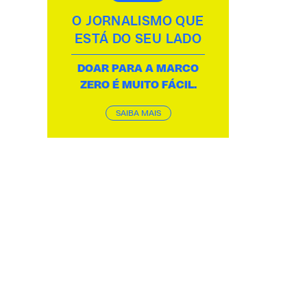
O JORNALISMO QUE
ESTÁ DO SEU LADO
DOAR PARA A MARCO
ZERO É MUITO FÁCIL.
SAIBA MAIS