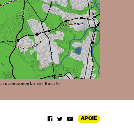
crozoneamento do Recife
APOIE