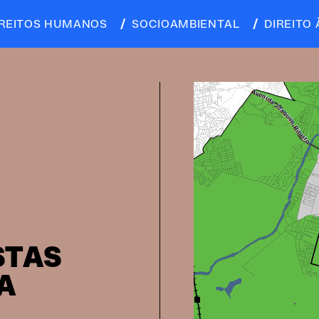
IREITOS HUMANOS
SOCIOAMBIENTAL
DIREITO 
STAS
A