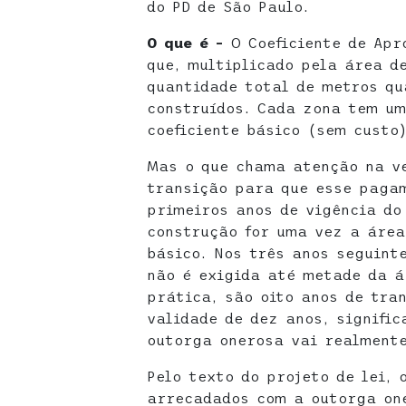
do PD de São Paulo.
O que é –
O Coeficiente de Apr
que, multiplicado pela área d
quantidade total de metros qu
construídos. Cada zona tem um
coeficiente básico (sem custo
Mas o que chama atenção na ve
transição para que esse pagam
primeiros anos de vigência do
construção for uma vez a área
básico. Nos três anos seguint
não é exigida até metade da á
prática, são oito anos de tra
validade de dez anos, signifi
outorga onerosa vai realmente
Pelo texto do projeto de lei, 
arrecadados com a outorga on