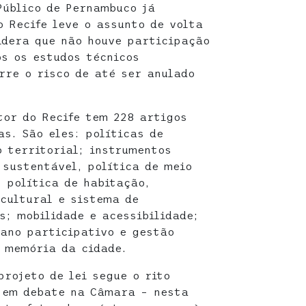
Público de Pernambuco já
o Recife leve o assunto de volta
idera que não houve participação
os os estudos técnicos
rre o risco de até ser anulado
tor do Recife tem 228 artigos
as. São eles: políticas de
 territorial; instrumentos
 sustentável, política de meio
 política de habitação,
cultural e sistema de
s; mobilidade e acessibilidade;
ano participativo e gestão
 memória da cidade.
rojeto de lei segue o rito
 em debate na Câmara – nesta