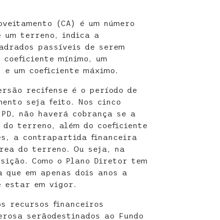
oveitamento (CA) é um número
e um terreno, indica a
adrados passíveis de serem
 coeficiente mínimo, um
) e um coeficiente máximo.
rsão recifense é o período de
ento seja feito. Nos cinco
 PD, não haverá cobrança se a
 do terreno, além do coeficiente
es, a contrapartida financeira
rea do terreno. Ou seja, na
nsição. Como o Plano Diretor tem
ca que em apenas dois anos a
 estar em vigor.
os recursos financeiros
erosa serãodestinados ao Fundo