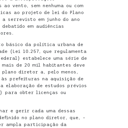
os ao vento, sem nenhuma ou com
icas ao projeto de lei do Plano
u a serrevisto em junho do ano
 debatido em audiências
ores.
to básico da política urbana de
ade (Lei 10.257, que regulamenta
Federal) estabelece uma série de
 mais de 20 mil habitantes deve
 plano diretor a, pelo menos,
 às prefeituras na aquisição de
 a elaboração de estudos prévios
) para obter licenças ou
har e gerir cada uma dessas
efinido no plano diretor, que, –
er ampla participação da