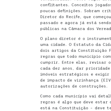
conflitantes. Conceitos jogad
poucas definições. Sobram crít
Diretor do Recife, que começo
passado e agora já está sendo
públicas na Câmara dos Veread
O plano diretor é o instrumen
uma cidade. O Estatuto da Cid
dois artigos da Constituição 
regras que todo município com
cumprir. Entre elas, revisar o
cada dez anos, dar prioridade
imóveis estratégicos e exigir
de impacto de vizinhança (EIV
autorizações de construções.
Como cada município vai detal
regras é algo que deve estar d
está na Constituição – deve t