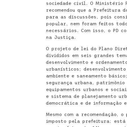
sociedade civil. O Ministério 
recomendou que a Prefeitura d
para as discussões, pois cons
popular, nem foram feitos tod
necessários. Com isso, o PD co
na Justiça.
O projeto de lei do Plano Dire
divididos em seis grandes tem
desenvolvimento e ordenamento
urbanísticos; desenvolvimento
ambiente e saneamento básico;
segurança urbana, patrimônio 
equipamentos urbanos e sociai
e sistema de planejamento urb
democrática e de informação e
Mesmo com a recomendação, o p
imposto pela prefeitura: está