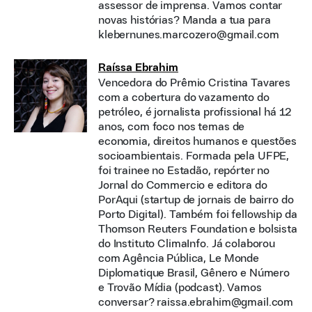
assessor de imprensa. Vamos contar
novas histórias? Manda a tua para
klebernunes.marcozero@gmail.com
Raíssa Ebrahim
Vencedora do Prêmio Cristina Tavares
com a cobertura do vazamento do
petróleo, é jornalista profissional há 12
anos, com foco nos temas de
economia, direitos humanos e questões
socioambientais. Formada pela UFPE,
foi trainee no Estadão, repórter no
Jornal do Commercio e editora do
PorAqui (startup de jornais de bairro do
Porto Digital). Também foi fellowship da
Thomson Reuters Foundation e bolsista
do Instituto ClimaInfo. Já colaborou
com Agência Pública, Le Monde
Diplomatique Brasil, Gênero e Número
e Trovão Mídia (podcast). Vamos
conversar? raissa.ebrahim@gmail.com