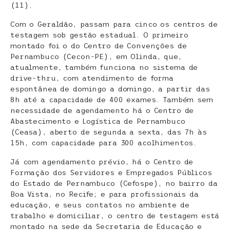
(11).
Com o Geraldão, passam para cinco os centros de
testagem sob gestão estadual. O primeiro
montado foi o do Centro de Convenções de
Pernambuco (Cecon-PE), em Olinda, que,
atualmente, também funciona no sistema de
drive-thru, com atendimento de forma
espontânea de domingo a domingo, a partir das
8h até a capacidade de 400 exames. Também sem
necessidade de agendamento há o Centro de
Abastecimento e Logística de Pernambuco
(Ceasa), aberto de segunda a sexta, das 7h às
15h, com capacidade para 300 acolhimentos.
Já com agendamento prévio, há o Centro de
Formação dos Servidores e Empregados Públicos
do Estado de Pernambuco (Cefospe), no bairro da
Boa Vista, no Recife; e para profissionais da
educação, e seus contatos no ambiente de
trabalho e domiciliar, o centro de testagem está
montado na sede da Secretaria de Educação e