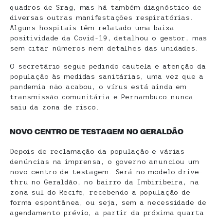
quadros de Srag, mas há também diagnóstico de
diversas outras manifestações respiratórias.
Alguns hospitais têm relatado uma baixa
positividade da Covid-19, detalhou o gestor, mas
sem citar números nem detalhes das unidades.
O secretário segue pedindo cautela e atenção da
população às medidas sanitárias, uma vez que a
pandemia não acabou, o vírus está ainda em
transmissão comunitária e Pernambuco nunca
saiu da zona de risco.
NOVO CENTRO DE TESTAGEM NO GERALDÃO
Depois de reclamação da população e várias
denúncias na imprensa, o governo anunciou um
novo centro de testagem. Será no modelo drive-
thru no Geraldão, no bairro da Imbiribeira, na
zona sul do Recife, recebendo a população de
forma espontânea, ou seja, sem a necessidade de
agendamento prévio, a partir da próxima quarta