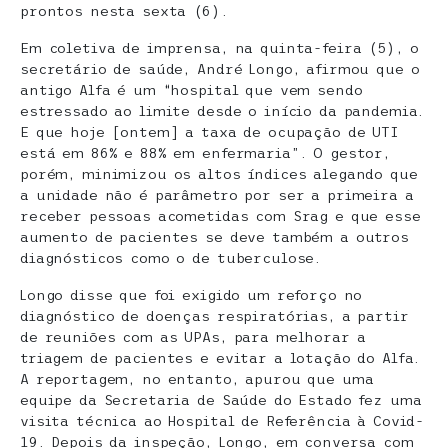
prontos nesta sexta (6).
Em coletiva de imprensa, na quinta-feira (5), o
secretário de saúde, André Longo, afirmou que o
antigo Alfa é um “hospital que vem sendo
estressado ao limite desde o início da pandemia.
E que hoje [ontem] a taxa de ocupação de UTI
está em 86% e 88% em enfermaria”. O gestor,
porém, minimizou os altos índices alegando que
a unidade não é parâmetro por ser a primeira a
receber pessoas acometidas com Srag e que esse
aumento de pacientes se deve também a outros
diagnósticos como o de tuberculose.
Longo disse que foi exigido um reforço no
diagnóstico de doenças respiratórias, a partir
de reuniões com as UPAs, para melhorar a
triagem de pacientes e evitar a lotação do Alfa.
A reportagem, no entanto, apurou que uma
equipe da Secretaria de Saúde do Estado fez uma
visita técnica ao Hospital de Referência à Covid-
19. Depois da inspeção, Longo, em conversa com