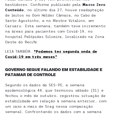
bastidores. Conforme publicado pela
Marco Zero
Conteúdo
, no último dia 27, houve readaptação
de leitos no Dom Hélder Câmara, no Cabo de
Santo Agostinho, e no Mestre Vitalino, em
Caruaru. Esta semana, também teve incremento
na áreas para pacientes com Covid-19, no
hospital Pelópidas Silveira, localizado na Zona
Oeste do Recife.
LEIA TAMBÉM:
“Podemos ter segunda onda de
Covid-19 em três meses”
GOVERNO SEGUE FALANDO EM ESTABILIDADE E
PATAMAR DE CONTROLE
Segundo os dados da SES-PE, a semana
epidemiológica 44, que terminou sábado (31) e
fechou o mês de outubro, registrou situação de
estabilidade em relação à semana anterior, com
um caso a mais de Srag nessa comparação
semanal. Confrontando os dados com a semana