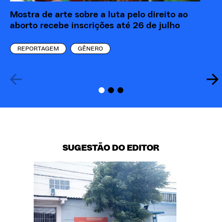
Mostra de arte sobre a luta pelo direito ao
“M
aborto recebe inscrições até 26 de julho
re
eó
REPORTAGEM
GÊNERO
SUGESTÃO DO EDITOR