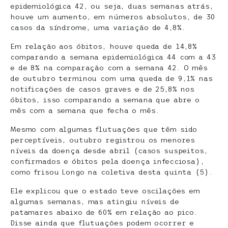
epidemiológica 42, ou seja, duas semanas atrás,
houve um aumento, em números absolutos, de 30
casos da síndrome, uma variação de 4,8%.
Em relação aos óbitos, houve queda de 14,8%
comparando a semana epidemiológica 44 com a 43
e de 8% na comparação com a semana 42. O mês
de outubro terminou com uma queda de 9,1% nas
notificações de casos graves e de 25,8% nos
óbitos, isso comparando a semana que abre o
mês com a semana que fecha o mês.
Mesmo com algumas flutuações que têm sido
perceptíveis, outubro registrou os menores
níveis da doença desde abril (casos suspeitos,
confirmados e óbitos pela doença infecciosa),
como frisou Longo na coletiva desta quinta (5).
Ele explicou que o estado teve oscilações em
algumas semanas, mas atingiu níveis de
patamares abaixo de 60% em relação ao pico.
Disse ainda que flutuações podem ocorrer e