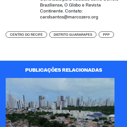
Braziliense, O Globo e Revista
Continente. Contato:
carolsantos@marcozero.org
CENTRO DO RECIFE
DISTRITO GUARARAPES
PPP
PUBLICAÇÕES RELACIONADAS