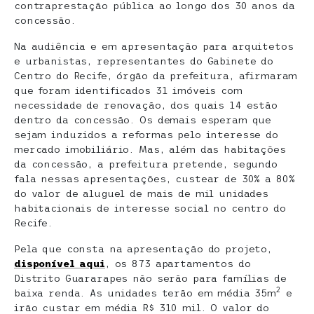
contraprestação pública ao longo dos 30 anos da
concessão.
Na audiência e em apresentação para arquitetos
e urbanistas, representantes do Gabinete do
Centro do Recife, órgão da prefeitura, afirmaram
que foram identificados 31 imóveis com
necessidade de renovação, dos quais 14 estão
dentro da concessão. Os demais esperam que
sejam induzidos a reformas pelo interesse do
mercado imobiliário. Mas, além das habitações
da concessão, a prefeitura pretende, segundo
fala nessas apresentações, custear de 30% a 80%
do valor de aluguel de mais de mil unidades
habitacionais de interesse social no centro do
Recife.
Pela que consta na apresentação do projeto,
disponível aqui
, os 873 apartamentos do
Distrito Guararapes não serão para famílias de
2
baixa renda. As unidades terão em média 35m
e
irão custar em média R$ 310 mil. O valor do