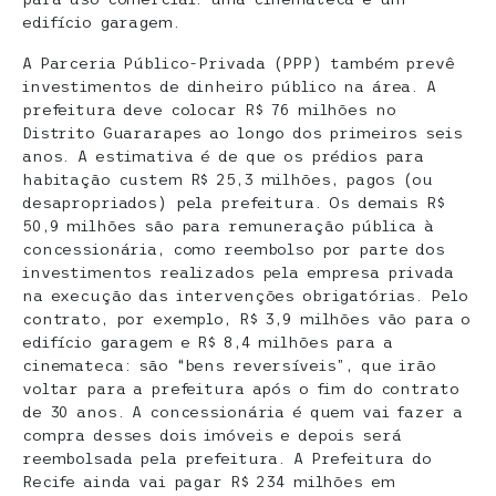
edifício garagem.
A Parceria Público-Privada (PPP) também prevê
investimentos de dinheiro público na área. A
prefeitura deve colocar R$ 76 milhões no
Distrito Guararapes ao longo dos primeiros seis
anos. A estimativa é de que os prédios para
habitação custem R$ 25,3 milhões, pagos (ou
desapropriados) pela prefeitura. Os demais R$
50,9 milhões são para remuneração pública à
concessionária, como reembolso por parte dos
investimentos realizados pela empresa privada
na execução das intervenções obrigatórias. Pelo
contrato, por exemplo, R$ 3,9 milhões vão para o
edifício garagem e R$ 8,4 milhões para a
cinemateca: são “bens reversíveis”, que irão
voltar para a prefeitura após o fim do contrato
de 30 anos. A concessionária é quem vai fazer a
compra desses dois imóveis e depois será
reembolsada pela prefeitura. A Prefeitura do
Recife ainda vai pagar R$ 234 milhões em