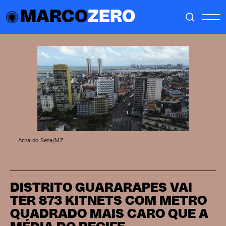
MARCO
ZERO
Arnaldo Sete/MZ
DISTRITO GUARARAPES VAI
TER 873 KITNETS COM METRO
QUADRADO MAIS CARO QUE A