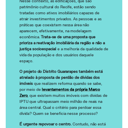
Nesse contexto, as edificações, que são
patrimônio cultural do Recife, estão sendo
tratadas como ativos imobiliários capazes de
atrair investimentos privados. As pessoas e as
práticas que coexistem nessa área não
aparecem, efetivamente, na modelagem
econômica.
Trata-se de uma proposta que
prioriza a reativação imobiliária da região e não a
justiça socioespacial
e a melhoria da qualidade de
vida da população e dos usuários daquele
espaço.
O projeto do Distrito Guararapes também está
atrelado à proposta de perdão de dívidas dos
imóveis
que realizem reforma quando se sabe,
por meio de
levantamentos da própria Marco
Zero
, que existem muitos imóveis com dívidas de
IPTU que ultrapassam meio milhão de reais na
área central. Qual o critério para perdoar essa
dívida? Quem se beneficia nesse processo?
É urgente repovoar o centro.
Contudo, não está