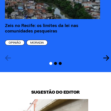
Zeis no Recife: os limites da lei nas
Li
comunidades pesqueiras
un
Pr
OPINIÃO
MORADIA
SUGESTÃO DO EDITOR