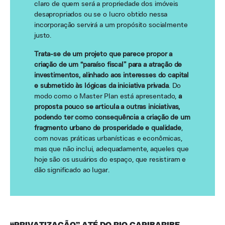
claro de quem será a propriedade dos imóveis
desapropriados ou se o lucro obtido nessa
incorporação servirá a um propósito socialmente
justo.
Trata-se de um projeto que parece propor a
criação de um “paraíso fiscal” para a atração de
investimentos, alinhado aos interesses do capital
e submetido às lógicas da iniciativa privada
. Do
modo como o Master Plan está apresentado,
a
proposta pouco se articula a outras iniciativas,
podendo ter como consequência a criação de um
fragmento urbano de prosperidade e qualidade
,
com novas práticas urbanísticas e econômicas,
mas que não inclui, adequadamente, aqueles que
hoje são os usuários do espaço, que resistiram e
dão significado ao lugar.
“PRIVATIZAÇÃO” ATÉ DO RIO CAPIBARIBE