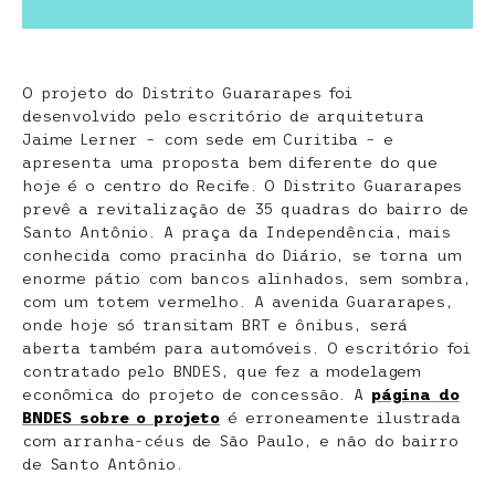
O projeto do Distrito Guararapes foi
desenvolvido pelo escritório de arquitetura
Jaime Lerner – com sede em Curitiba – e
apresenta uma proposta bem diferente do que
hoje é o centro do Recife. O Distrito Guararapes
prevê a revitalização de 35 quadras do bairro de
Santo Antônio. A praça da Independência, mais
conhecida como pracinha do Diário, se torna um
enorme pátio com bancos alinhados, sem sombra,
com um totem vermelho. A avenida Guararapes,
onde hoje só transitam BRT e ônibus, será
aberta também para automóveis. O escritório foi
contratado pelo BNDES, que fez a modelagem
econômica do projeto de concessão. A
página do
BNDES sobre o projeto
é erroneamente ilustrada
com arranha-céus de São Paulo, e não do bairro
de Santo Antônio.