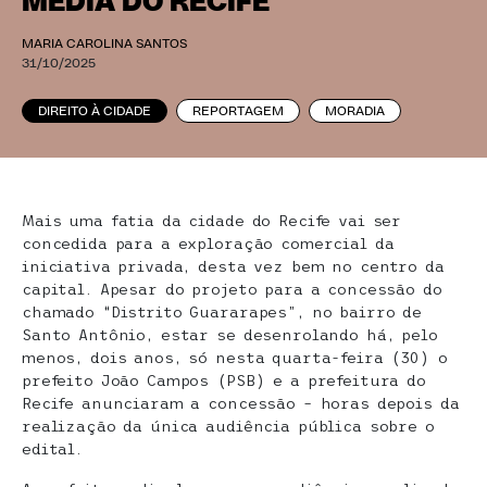
MÉDIA DO RECIFE
MARIA CAROLINA SANTOS
31/10/2025
DIREITO À CIDADE
REPORTAGEM
MORADIA
Mais uma fatia da cidade do Recife vai ser
concedida para a exploração comercial da
iniciativa privada, desta vez bem no centro da
capital. Apesar do projeto para a concessão do
chamado “Distrito Guararapes”, no bairro de
Santo Antônio, estar se desenrolando há, pelo
menos, dois anos, só nesta quarta-feira (30) o
prefeito João Campos (PSB) e a prefeitura do
Recife anunciaram a concessão – horas depois da
realização da única audiência pública sobre o
edital.