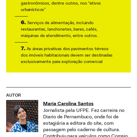
gastronômicos, dentre outros, nos “ativos
urbanísticos”
6.
Serviços de alimentação, incluindo
restaurantes, lanchonetes, bares, cafés,
máquinas de atendimento, entre outros.
7.
As áreas privativas dos pavimentos térreos
dos imóveis habitacionais devem ser destinadas
exclusivamente para exploração comercial
AUTOR
Maria Carolina Santos
Jornalista pela UFPE. Fez carreira no
Diario de Pernambuco, onde foi de
estagiária a editora do site, com
passagem pelo caderno de cultura.
Contribuiu para veículos como Correio