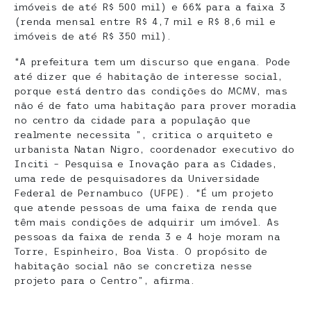
imóveis de até R$ 500 mil) e 66% para a faixa 3
(renda mensal entre R$ 4,7 mil e R$ 8,6 mil e
imóveis de até R$ 350 mil).
“A prefeitura tem um discurso que engana. Pode
até dizer que é habitação de interesse social,
porque está dentro das condições do MCMV, mas
não é de fato uma habitação para prover moradia
no centro da cidade para a população que
realmente necessita ”, critica o arquiteto e
urbanista Natan Nigro, coordenador executivo do
Inciti – Pesquisa e Inovação para as Cidades,
uma rede de pesquisadores da Universidade
Federal de Pernambuco (UFPE). “É um projeto
que atende pessoas de uma faixa de renda que
têm mais condições de adquirir um imóvel. As
pessoas da faixa de renda 3 e 4 hoje moram na
Torre, Espinheiro, Boa Vista. O propósito de
habitação social não se concretiza nesse
projeto para o Centro”, afirma.