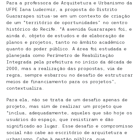
Para a professora de Arquitetura e Urbanismo da
UFPE Iana Ludermir, a proposta do Distrito
Guararapes situa-se em um contexto de criação
de um “território de oportunidades” no centro
histórico do Recife. “A avenida Guararapes foi, e
ainda é, objeto de estudos e de elaboração de
planos e projetos, tanto no âmbito acadêmico
quanto do poder público. A área foi estudada e
planejada como Perímetro de Reabilitação
Integrada pela prefeitura no início da década de
2000, mas a realização das propostas, via de
regra, sempre esbarrou no desafio de estruturar
meios de financiamento para os projetos”,
contextualiza.
Para ela, não se trata de um desafio apenas de
projeto, mas sim de realizar um projeto que
“inclua, adequadamente, aqueles que são hoje os
usuários do espaço, que resistiram e dão
significado ao lugar. Esse desafio e compromisso
social não cabe ao escritório de arquitetura e
urbanismo. Cabe à gestão pública, que