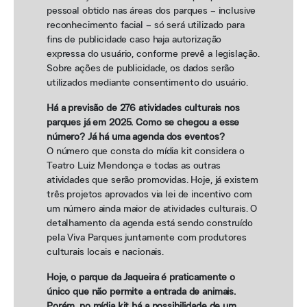
pessoal obtido nas áreas dos parques – inclusive
reconhecimento facial – só será utilizado para
fins de publicidade caso haja autorização
expressa do usuário, conforme prevê a legislação.
Sobre ações de publicidade, os dados serão
utilizados mediante consentimento do usuário.
Há a previsão de 276 atividades culturais nos
parques já em 2025. Como se chegou a esse
número? Já há uma agenda dos eventos?
O número que consta do mídia kit considera o
Teatro Luiz Mendonça e todas as outras
atividades que serão promovidas. Hoje, já existem
três projetos aprovados via lei de incentivo com
um número ainda maior de atividades culturais. O
detalhamento da agenda está sendo construído
pela Viva Parques juntamente com produtores
culturais locais e nacionais.
Hoje, o parque da Jaqueira é praticamente o
único que não permite a entrada de animais.
Porém, no mídia kit há a possibilidade de um