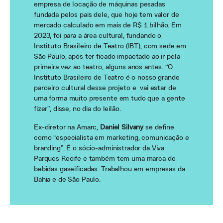
empresa de locação de máquinas pesadas
fundada pelos pais dele, que hoje tem valor de
mercado calculado em mais de R$ 1 bilhão. Em
2023, foi para a área cultural, fundando o
Instituto Brasileiro de Teatro (IBT), com sede em
São Paulo, após ter ficado impactado ao ir pela
primeira vez ao teatro, alguns anos antes. “O
Instituto Brasileiro de Teatro é o nosso grande
parceiro cultural desse projeto e vai estar de
uma forma muito presente em tudo que a gente
fizer”, disse, no dia do leilão.
Ex-diretor na Amarc,
Daniel Silvany
se define
como “
especialista em marketing, comunicação e
branding”. É o sócio-administrador da Viva
Parques Recife e também tem uma marca de
bebidas gaseificadas. Trabalhou em empresas da
Bahia e de São Paulo.