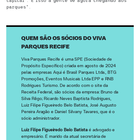
capital’. E isso a gente vê agora chegando aos
parques”.
QUEM SÃO OS SÓCIOS DO VIVA
PARQUES RECIFE
Viva Parques Recife é uma SPE (Sociedade de
Propósito Específico) criada em agosto de 2024
pelas empresas Aqui é Brasil Parques Ltda., BTG
Promoções, Eventos Musicais Ltda EPP e RNB
Rodrigues Turismo. De acordo com o site da
Receita Federal,
são sócios da empresa: Bruno da
Silva Rêgo; Ricardo Neves Baptista Rodrigues,
Luiz Filipe Figueiredo Belo Batista, José Augusto
Pereira Aragão e Daniel Silvany Tavares, que é o
sócio administrador.
Luiz Filipe Figueiredo Belo Batista
é advogado e
empresário. É marido da atual secretária de