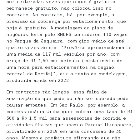
por reiteradas vezes que o que é gratuito
permanece gratuito, não colocou isso no
contrato. No contrato, há, por exemplo, a
previsão de cobrança por estacionamento, que
hoje é gratuito. A modelagem do plano de
negócios feita pelo BNDES considerou 110 vagas
no Parque da Jaqueira, com giro médio de até
quatro vezes ao dia. “Prevê-se aproximadamente
uma média de 117 mil veículos por ano, com
preço de R$ 7,50 por veículo (custo médio de
uma hora para estacionamentos na região
central de Recife)”, diz o texto da modelagem,
produzida ainda em 2022.
Em contratos tão longos, essa falta de
amarração do que pode ou não ser cobrado pode
causar embates. Em São Paulo, por exemplo, a
concessionária Uriba quer cobrar uma taxa de R$
300 a R$ 1,5 mil para assessorias de corrida e
atividades físicas que usam o Parque Ibirapuera,
privatizado em 2019 em uma concessão de 35
anos. Mesmo a prefeitura afirmando que não