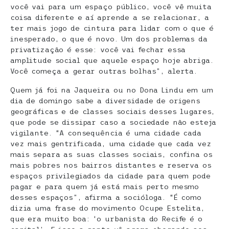
você vai para um espaço público, você vê muita
coisa diferente e aí aprende a se relacionar, a
ter mais jogo de cintura para lidar com o que é
inesperado, o que é novo. Um dos problemas da
privatização é esse: você vai fechar essa
amplitude social que aquele espaço hoje abriga.
Você começa a gerar outras bolhas”, alerta.
Quem já foi na Jaqueira ou no Dona Lindu em um
dia de domingo sabe a diversidade de origens
geográficas e de classes sociais desses lugares,
que pode se dissipar caso a sociedade não esteja
vigilante. “A consequência é uma cidade cada
vez mais gentrificada, uma cidade que cada vez
mais separa as suas classes sociais, confina os
mais pobres nos bairros distantes e reserva os
espaços privilegiados da cidade para quem pode
pagar e para quem já está mais perto mesmo
desses espaços”, afirma a socióloga. “É como
dizia uma frase do movimento Ocupe Estelita,
que era muito boa: ‘o urbanista do Recife é o