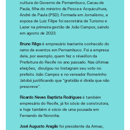
cultura do Governo de Pernambuco, Cacau de
Paula, filha do ministro da Pesca e Acquicultura,
André de Paula (PSD). Formada em Jornalismo, a
esposa de Luiz Filipe foi secretária de Turismo e
Lazer na primeira gestão de João Campos, saindo
em agosto de 2023.
Bruno Rêgo
é empresário bastante conhecido do
ramo de eventos em Pernambuco. Foi a empresa
dele, por exemplo, quem fez o réveillon da
Prefeitura do Recife no ano passado. Nas últimas
eleições, divulgou no Instagram seu voto no
prefeito João Campos e no vereador Romerinho
Jatobá justificando que “gratidão é dívida que não
prescreve”.
Ricardo Neves Baptista Rodrigues
é também
empresário do Recife, já foi sócio de construtora,
e hoje também é sócio de uma pousada em
Fernando de Noronha.
José Augusto Aragão
foi presidente da Armac,