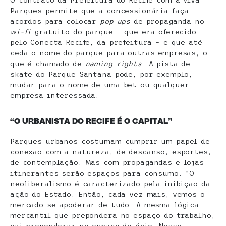
Parques permite que a concessionária faça
acordos para colocar
pop ups
de propaganda no
wi-fi
gratuito do parque – que era oferecido
pelo Conecta Recife, da prefeitura – e que até
ceda o nome do parque para outras empresas, o
que é chamado de
naming rights
. A pista de
skate do Parque Santana pode, por exemplo,
mudar para o nome de uma bet ou qualquer
empresa interessada.
“O URBANISTA DO RECIFE É O CAPITAL”
Parques urbanos costumam cumprir um papel de
conexão com a natureza, de descanso, esportes,
de contemplação. Mas com propagandas e lojas
itinerantes serão espaços para consumo. “O
neoliberalismo é caracterizado pela inibição da
ação do Estado. Então, cada vez mais, vemos o
mercado se apoderar de tudo. A mesma lógica
mercantil que prepondera no espaço do trabalho,
vai preponderar no espaço do ócio. Nesse