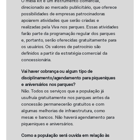
O mídia kit é um instrumento comercial,
direcionado ao mercado publicitário, que oferece
possibilidades de empresas patrocinadoras
apoiarem atividades que serão criadas e
realizadas pela Viva nos parques. Essas atividades
farão parte da programação regular dos parques
e, portanto, serão oferecidas gratuitamente para
os usuários. Os valores de patrocínio são
definidos a partir da estratégia comercial da
concessionária.
Vai haver cobrança ou algum tipo de
disciplinamento/agendamento para piqueniques
e aniversários nos parques?
Não. Todos os serviços que a população já
usufruía gratuitamente nos parques antes da
concessão permanecerão gratuitos e com
algumas melhorias de infraestrutura, como
mesas e bancos. Não haverá agendamento para
piqueniques e aniversários.
Como a população será ouvida em relação às