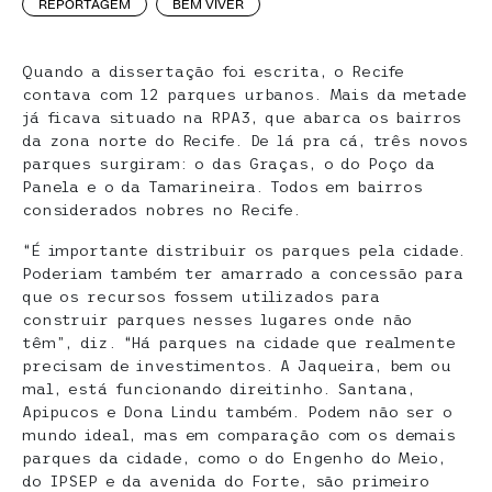
REPORTAGEM
BEM VIVER
Quando a dissertação foi escrita, o Recife
contava com 12 parques urbanos. Mais da metade
já ficava situado na RPA3, que abarca os bairros
da zona norte do Recife. De lá pra cá, três novos
parques surgiram: o das Graças, o do Poço da
Panela e o da Tamarineira. Todos em bairros
considerados nobres no Recife.
“É importante distribuir os parques pela cidade.
Poderiam também ter amarrado a concessão para
que os recursos fossem utilizados para
construir parques nesses lugares onde não
têm”, diz. “Há parques na cidade que realmente
precisam de investimentos. A Jaqueira, bem ou
mal, está funcionando direitinho. Santana,
Apipucos e Dona Lindu também. Podem não ser o
mundo ideal, mas em comparação com os demais
parques da cidade, como o do Engenho do Meio,
do IPSEP e da avenida do Forte, são primeiro