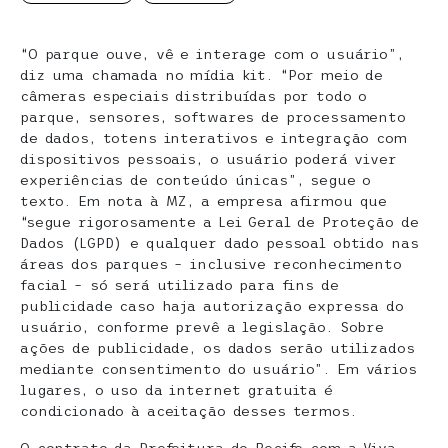
“O parque ouve, vê e interage com o usuário”,
diz uma chamada no mídia kit. “Por meio de
câmeras especiais distribuídas por todo o
parque, sensores, softwares de processamento
de dados, totens interativos e integração com
dispositivos pessoais, o usuário poderá viver
experiências de conteúdo únicas”, segue o
texto. Em nota à MZ, a empresa afirmou que
“segue rigorosamente a Lei Geral de Proteção de
Dados (LGPD) e qualquer dado pessoal obtido nas
áreas dos parques – inclusive reconhecimento
facial – só será utilizado para fins de
publicidade caso haja autorização expressa do
usuário, conforme prevê a legislação. Sobre
ações de publicidade, os dados serão utilizados
mediante consentimento do usuário”. Em vários
lugares, o uso da internet gratuita é
condicionado à aceitação desses termos.
O contrato da Prefeitura do Recife com a Viva