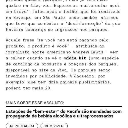
quatro na fila, viu. Esperamos muito estar aqui
em breve”, falou após o leilão, que foi realizado
na Bovespa, em São Paulo, onde também afirmou
que teve que combater a “desinformação” de que
haveria cobrança de ingressos nos parques.
Aquela frase “se você não está pagando pelo
produto, o produto é você” – atribuída ao
jornalista norte-americano Andrew Lewis – vem
a calhar quando se vê o
mídia kit
(uma espécie
de catálogo de produtos e preços) dos parques,
disponível no site da Viva. Os parques serão
invadidos por publicidade. A Jaqueira, por
exemplo, que tem dois paineis publicitários,
poderá ter mais 20.
MAIS SOBRE ESSE ASSUNTO:
Estações de “bem-estar” do Recife são inundadas com
propaganda de bebida alcoólica e ultraprocessados
REPORTAGEM
BEM VIVER