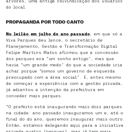
árvores, uma antiga reivindicação dos usuários
do local.
PROPAGANDA POR TODO CANTO
No leilão em julho do ano passado
, em que só a
Viva Parques deu lance, o secretário de
Planejamento, Gestão e Transformação Digital
Felipe Martins Matos afirmou que a concessão
dos parques era “um sonho antigo”, mas que
havia “um grande medo” do que a sociedade iria
achar porque “somos um governo de esquerda
preocupado com a área social”. E, antes mesmo
de começar a experiência com a gestão privada,
já adiantou a intenção da prefeitura em
conceder mais parques.
“O prefeito está inaugurando mais dois parques
na cidade: ano passado inauguramos um e, até o
final do do ano, queremos inaugurar mais outro.
Então, estamos delegando aqui para a iniciativa
privada quatro (parques), mas já tem mais