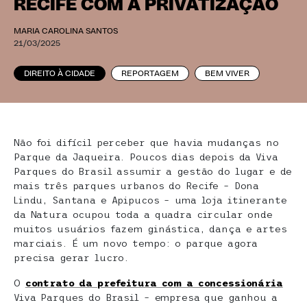
RECIFE COM A PRIVATIZAÇÃO
MARIA CAROLINA SANTOS
21/03/2025
DIREITO À CIDADE
REPORTAGEM
BEM VIVER
Não foi difícil perceber que havia mudanças no
Parque da Jaqueira. Poucos dias depois da Viva
Parques do Brasil assumir a gestão do lugar e de
mais três parques urbanos do Recife – Dona
Lindu, Santana e Apipucos – uma loja itinerante
da Natura ocupou toda a quadra circular onde
muitos usuários fazem ginástica, dança e artes
marciais. É um novo tempo: o parque agora
precisa gerar lucro.
O
contrato da prefeitura com a concessionária
Viva Parques do Brasil – empresa que ganhou a