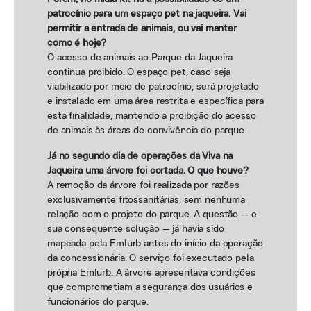
patrocínio para um espaço pet na jaqueira. Vai
permitir a entrada de animais, ou vai manter
como é hoje?
O acesso de animais ao Parque da Jaqueira
continua proibido. O espaço pet, caso seja
viabilizado por meio de patrocínio, será projetado
e instalado em uma área restrita e específica para
esta finalidade, mantendo a proibição do acesso
de animais às áreas de convivência do parque.
Já no segundo dia de operações da Viva na
Jaqueira uma árvore foi cortada. O que houve?
A remoção da árvore foi realizada por razões
exclusivamente fitossanitárias, sem nenhuma
relação com o projeto do parque. A questão — e
sua consequente solução — já havia sido
mapeada pela Emlurb antes do início da operação
da concessionária. O serviço foi executado pela
própria Emlurb. A árvore apresentava condições
que comprometiam a segurança dos usuários e
funcionários do parque.