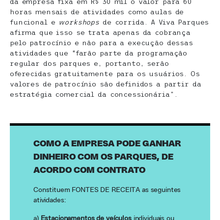
da empresa fixa em R$ 30 mil o valor para 60
horas mensais de atividades como aulas de
funcional e
workshops
de corrida. A Viva Parques
afirma que isso se trata apenas da cobrança
pelo patrocínio e não para a execução dessas
atividades que “farão parte da programação
regular dos parques e, portanto, serão
oferecidas gratuitamente para os usuários. Os
valores de patrocínio são definidos a partir da
estratégia comercial da concessionária”.
COMO A EMPRESA PODE GANHAR
DINHEIRO COM OS PARQUES, DE
ACORDO COM CONTRATO
Constituem FONTES DE RECEITA as seguintes
atividades:
a)
Estacionamentos de veículos
individuais ou