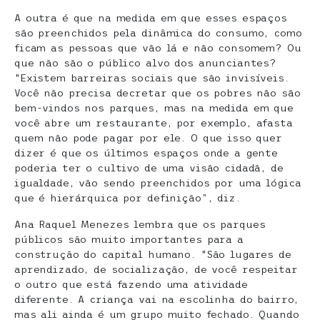
A outra é que na medida em que esses espaços
são preenchidos pela dinâmica do consumo, como
ficam as pessoas que vão lá e não consomem? Ou
que não são o público alvo dos anunciantes?
“Existem barreiras sociais que são invisíveis.
Você não precisa decretar que os pobres não são
bem-vindos nos parques, mas na medida em que
você abre um restaurante, por exemplo, afasta
quem não pode pagar por ele. O que isso quer
dizer é que os últimos espaços onde a gente
poderia ter o cultivo de uma visão cidadã, de
igualdade, vão sendo preenchidos por uma lógica
que é hierárquica por definição”, diz.
Ana Raquel Menezes lembra que os parques
públicos são muito importantes para a
construção do capital humano. “São lugares de
aprendizado, de socialização, de você respeitar
o outro que está fazendo uma atividade
diferente. A criança vai na escolinha do bairro,
mas ali ainda é um grupo muito fechado. Quando