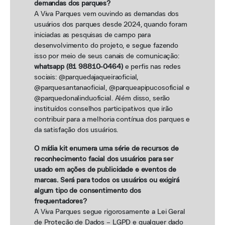
demandas dos parques?
A Viva Parques vem ouvindo as demandas dos
usuários dos parques desde 2024, quando foram
iniciadas as pesquisas de campo para
desenvolvimento do projeto, e segue fazendo
isso por meio de seus canais de comunicação:
whatsapp (81 98810-0464)
e perfis nas redes
sociais: @parquedajaqueiraoficial,
@parquesantanaoficial, @parqueapipucosoficial e
@parquedonalinduoficial. Além disso, serão
instituídos conselhos participativos que irão
contribuir para a melhoria contínua dos parques e
da satisfação dos usuários.
O mídia kit enumera uma série de recursos de
reconhecimento facial dos usuários para ser
usado em ações de publicidade e eventos de
marcas. Será para todos os usuários ou exigirá
algum tipo de consentimento dos
frequentadores?
A Viva Parques segue rigorosamente a Lei Geral
de Proteção de Dados – LGPD e qualquer dado