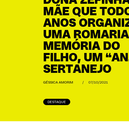
DONA ZEFINHA
MÃE QUE TOD
ANOS ORGANI
UMA ROMARIA
MEMÓRIA DO
FILHO, UM “AN
SERTANEJO
GÉSSICA AMORIM
/
07/10/2021
DESTAQUE