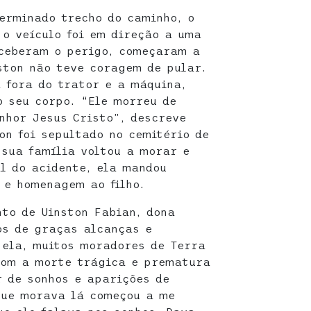
erminado trecho do caminho, o
 o veículo foi em direção a uma
rceberam o perigo, começaram a
ston não teve coragem de pular.
 fora do trator e a máquina,
o seu corpo. “Ele morreu de
nhor Jesus Cristo”, descreve
on foi sepultado no cemitério de
 sua família voltou a morar e
al do acidente, ela mandou
 e homenagem ao filho.
to de Uinston Fabian, dona
os de graças alcanças e
 ela, muitos moradores de Terra
com a morte trágica e prematura
 de sonhos e aparições de
que morava lá começou a me