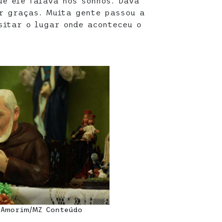
ue ele falava nos sonhos. Dava
r graças. Muita gente passou a
sitar o lugar onde aconteceu o
 Amorim/MZ Conteúdo