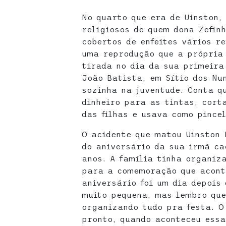
No quarto que era de Uinston,
religiosos de quem dona Zefin
cobertos de enfeites vários r
uma reprodução que a própria 
tirada no dia da sua primeira
João Batista, em Sítio dos Nu
sozinha na juventude. Conta q
dinheiro para as tintas, cort
das filhas e usava como pince
O acidente que matou Uinston 
do aniversário da sua irmã caç
anos. A família tinha organiz
para a comemoração que acont
aniversário foi um dia depois 
muito pequena, mas lembro qu
organizando tudo pra festa. O 
pronto, quando aconteceu essa