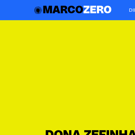
MARCO
ZERO
D