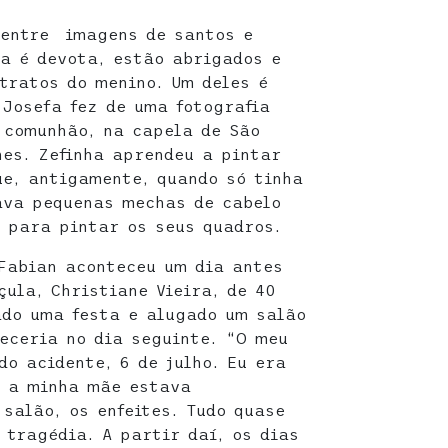
 entre imagens de santos e
ha é devota, estão abrigados e
etratos do menino. Um deles é
Josefa fez de uma fotografia
 comunhão, na capela de São
nes. Zefinha aprendeu a pintar
ue, antigamente, quando só tinha
ava pequenas mechas de cabelo
l para pintar os seus quadros.
Fabian aconteceu um dia antes
ula, Christiane Vieira, de 40
ado uma festa e alugado um salão
eceria no dia seguinte. “O meu
do acidente, 6 de julho. Eu era
e a minha mãe estava
salão, os enfeites. Tudo quase
 tragédia. A partir daí, os dias