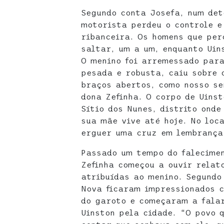
Segundo conta Josefa, num det
motorista perdeu o controle e
ribanceira. Os homens que pe
saltar, um a um, enquanto Uin
O menino foi arremessado para
pesada e robusta, caiu sobre 
braços abertos, como nosso se
dona Zefinha. O corpo de Uinst
Sítio dos Nunes, distrito onde
sua mãe vive até hoje. No loc
erguer uma cruz em lembrança
Passado um tempo do falecimen
Zefinha começou a ouvir relat
atribuídas ao menino. Segundo
Nova ficaram impressionados 
do garoto e começaram a falar
Uinston pela cidade. “O povo 