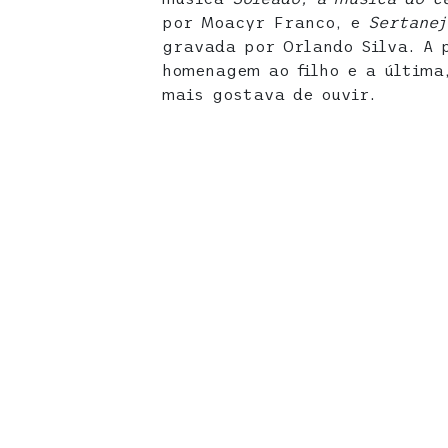
por Moacyr Franco, e
Sertane
gravada por Orlando Silva. A 
homenagem ao filho e a última
mais gostava de ouvir.