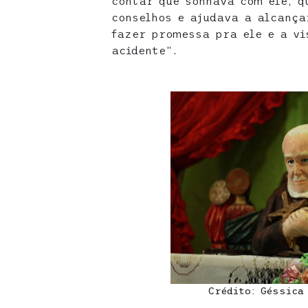
contar que sonhava com ele, q
conselhos e ajudava a alcança
fazer promessa pra ele e a vi
acidente”.
Crédito: Géssica