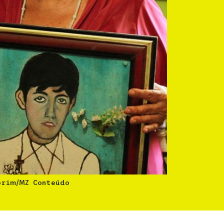
orim/MZ Conteúdo