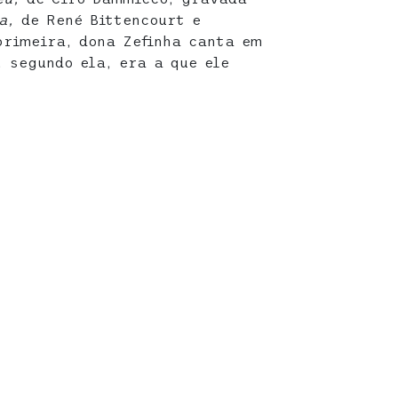
ja,
de René Bittencourt e
primeira, dona Zefinha canta em
, segundo ela, era a que ele