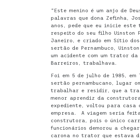
“Este menino é um anjo de Deu
palavras que dona Zefinha, Jo
anos, pede que eu inicie este 
respeito do seu filho Uinston 
Janeiro, e criado em Sítio dos
sertão de Pernambuco, Uinston
um acidente com um trator da 
Barreiros, trabalhava.
Foi em 5 de julho de 1985, em 
sertão pernambucano, lugar on
trabalhar e residir, que a tr
menor aprendiz da construtora
expediente, voltou para casa 
empresa. A viagem seria feit
construtora, pois o único car
funcionários demorou a chegar
carona no trator que estava d